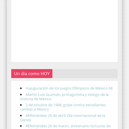
Un día como HOY
Inauguración de los Juegos Olímpicos de México 68
Martín Luis Guzmán, protagonista y testigo de la
historia de México
2 de octubre de 1968, golpe contra estudiantes
cambió a México
#Efemérides 29 de abril: Día Internacional de la
Danza
#Efemérides 26 de marzo, aniversario luctuoso de