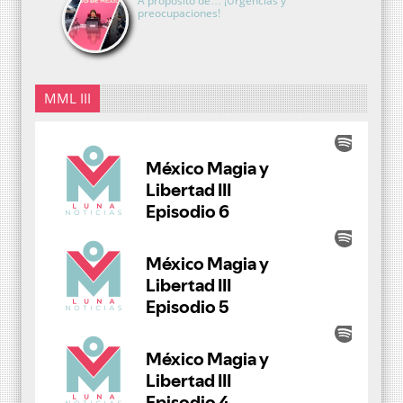
A propósito de… ¡Urgencias y
preocupaciones!
MML III