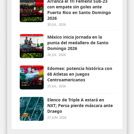
Arranca el Tri Femenil Sub-23
con empate sin goles ante
Puerto Rico en Santo Domingo
2026
30 JUL. 2026
México inicia jornada en la
punta del medallero de Santo
Domingo 2026
26 JUL. 2026
Edomex: potencia histórica con
68 Atletas en Juegos
Centroamericanos
25 JUL. 2026
Elenco de Triple A estará en
NXT; Persa pierde máscara ante
Draego
27 JUN. 2026