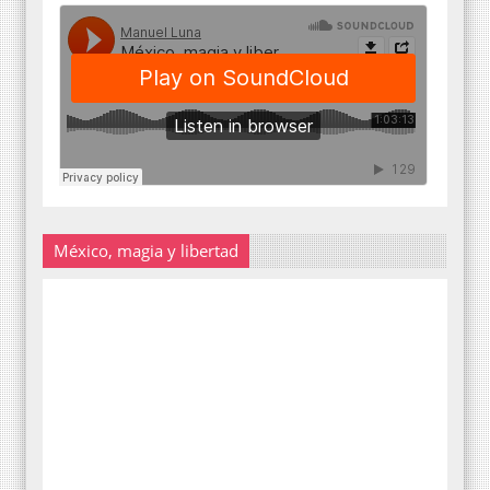
México, magia y libertad