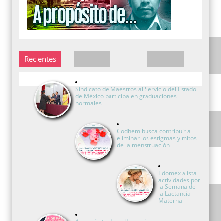
Recientes
Sindicato de Maestros al Servicio del Estado
de México participa en graduaciones
normales
Codhem busca contribuir a
eliminar los estigmas y mitos
de la menstruación
Edomex alista
actividades por
la Semana de
la Lactancia
Materna