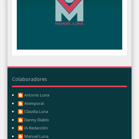
Colaboradores
Antonio Luna
Atemporal
Claudia Luna
Danny Diablo
IA Redacción
Manuel Luna