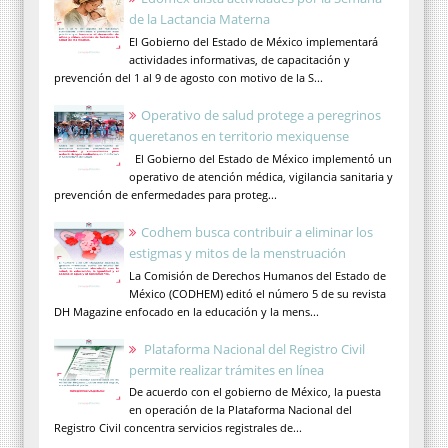
de la Lactancia Materna
El Gobierno del Estado de México implementará
actividades informativas, de capacitación y
prevención del 1 al 9 de agosto con motivo de la S...
Operativo de salud protege a peregrinos
queretanos en territorio mexiquense
El Gobierno del Estado de México implementó un
operativo de atención médica, vigilancia sanitaria y
prevención de enfermedades para proteg...
Codhem busca contribuir a eliminar los
estigmas y mitos de la menstruación
La Comisión de Derechos Humanos del Estado de
México (CODHEM) editó el número 5 de su revista
DH Magazine enfocado en la educación y la mens...
Plataforma Nacional del Registro Civil
permite realizar trámites en línea
De acuerdo con el gobierno de México, la puesta
en operación de la Plataforma Nacional del
Registro Civil concentra servicios registrales de...