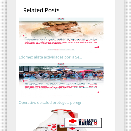
Related Posts
Edomex alista actividades por la Se...
Operativo de salud protege a peregr...