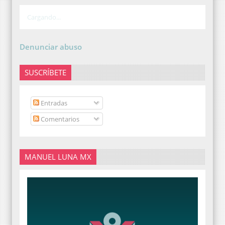
Cargando...
Denunciar abuso
SUSCRÍBETE
Entradas
Comentarios
MANUEL LUNA MX