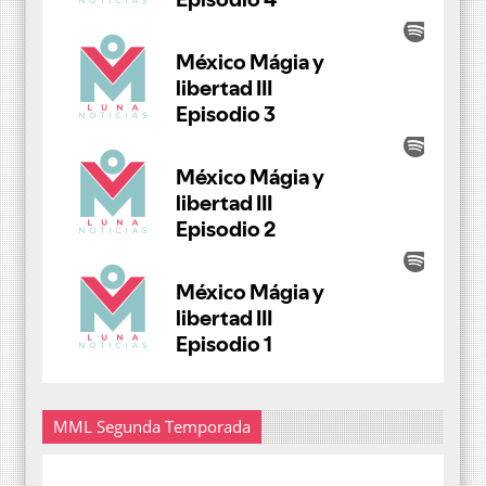
MML Segunda Temporada