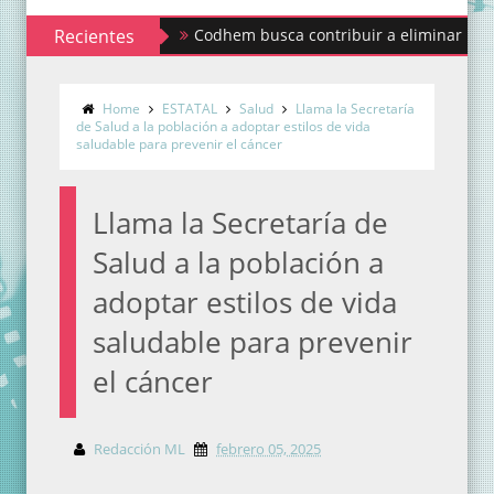
Recientes
Codhem busca contribuir a eliminar los estigmas 
Home
ESTATAL
Salud
Llama la Secretaría
de Salud a la población a adoptar estilos de vida
saludable para prevenir el cáncer
Llama la Secretaría de
Salud a la población a
adoptar estilos de vida
saludable para prevenir
el cáncer
Redacción ML
febrero 05, 2025