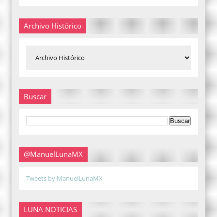
Archivo Histórico
Buscar
@ManuelLunaMX
Tweets by ManuelLunaMX
LUNA NOTICIAS