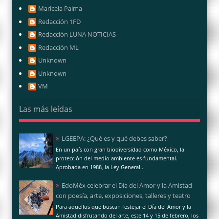
Maricela Palma
Redacción 1FD
Redacción LUNA NOTICIAS
Redacción ML
Unknown
Unknown
VM
Las más leídas
LGEEPA: ¿Qué es y qué debes saber?
En un país con gran biodiversidad como México, la
protección del medio ambiente es fundamental.
Aprobada en 1988, la Ley General...
EdoMéx celebrar el Día del Amor y la Amistad
con poesía, arte, exposiciones, talleres y teatro
Para aquellos que buscan festejar el Día del Amor y la
Amistad disfrutando del arte, este 14 y 15 de febrero, los