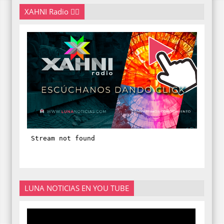
XAHNI Radio 👇🏽
LUNA NOTICIAS EN YOU TUBE