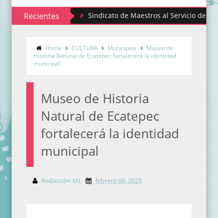
Recientes
Sindicato de Maestros al Servicio del Estado de
Home
CULTURA
Municipios
Museo de
Historia Natural de Ecatepec fortalecerá la identidad
municipal
Museo de Historia
Natural de Ecatepec
fortalecerá la identidad
municipal
Redacción ML
febrero 06, 2025