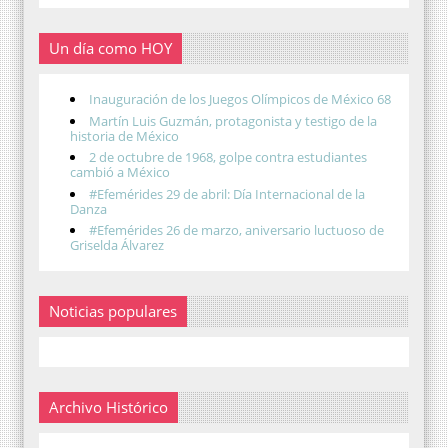
Un día como HOY
Inauguración de los Juegos Olímpicos de México 68
Martín Luis Guzmán, protagonista y testigo de la
historia de México
2 de octubre de 1968, golpe contra estudiantes
cambió a México
#Efemérides 29 de abril: Día Internacional de la
Danza
#Efemérides 26 de marzo, aniversario luctuoso de
Griselda Álvarez
Noticias populares
Archivo Histórico