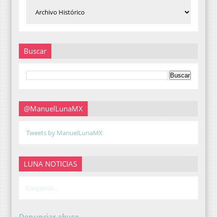
Buscar
@ManuelLunaMX
Tweets by ManuelLunaMX
LUNA NOTICIAS
Cargando...
Denunciar abuso