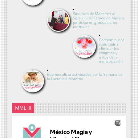
Sindicato de Maestros al
Servicio del Estado de México
participa en graduaciones
normales
Codhem busca
contribuir a
eliminar los
estigmas y
mitos de la
menstruación
Edomex alista actividades por la Semana de
la Lactancia Materna
MML III