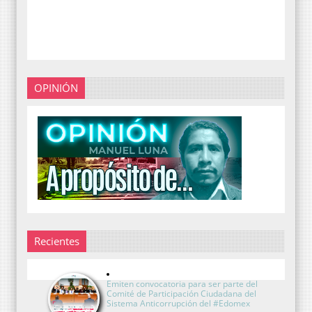
OPINIÓN
Recientes
Emiten convocatoria para ser parte del
Comité de Participación Ciudadana del
Sistema Anticorrupción del #Edomex