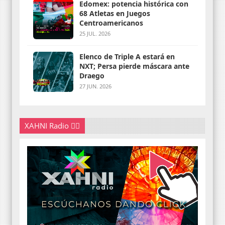
Edomex: potencia histórica con
68 Atletas en Juegos
Centroamericanos
25 JUL. 2026
Elenco de Triple A estará en
NXT; Persa pierde máscara ante
Draego
27 JUN. 2026
XAHNI Radio 👇🏽