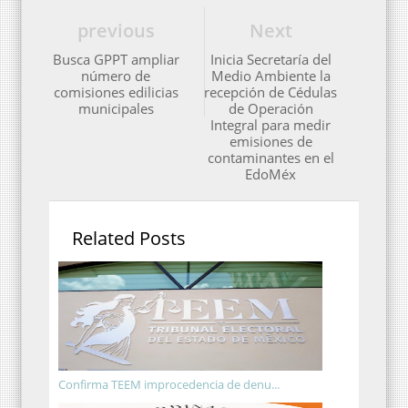
previous
Next
Busca GPPT ampliar
Inicia Secretaría del
número de
Medio Ambiente la
comisiones edilicias
recepción de Cédulas
municipales
de Operación
Integral para medir
emisiones de
contaminantes en el
EdoMéx
Related Posts
Confirma TEEM improcedencia de denu...