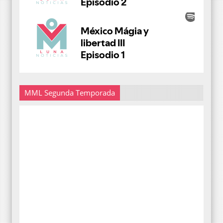
MML Segunda Temporada