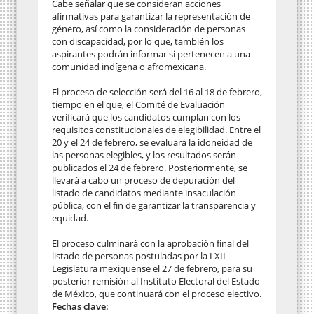
Cabe señalar que se consideran acciones
afirmativas para garantizar la representación de
género, así como la consideración de personas
con discapacidad, por lo que, también los
aspirantes podrán informar si pertenecen a una
comunidad indígena o afromexicana.
El proceso de selección será del 16 al 18 de febrero,
tiempo en el que, el Comité de Evaluación
verificará que los candidatos cumplan con los
requisitos constitucionales de elegibilidad. Entre el
20 y el 24 de febrero, se evaluará la idoneidad de
las personas elegibles, y los resultados serán
publicados el 24 de febrero. Posteriormente, se
llevará a cabo un proceso de depuración del
listado de candidatos mediante insaculación
pública, con el fin de garantizar la transparencia y
equidad.
El proceso culminará con la aprobación final del
listado de personas postuladas por la LXII
Legislatura mexiquense el 27 de febrero, para su
posterior remisión al Instituto Electoral del Estado
de México, que continuará con el proceso electivo.
Fechas clave: