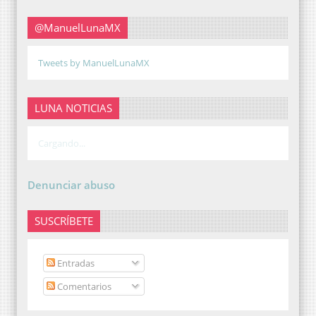
@ManuelLunaMX
Tweets by ManuelLunaMX
LUNA NOTICIAS
Cargando...
Denunciar abuso
SUSCRÍBETE
Entradas
Comentarios