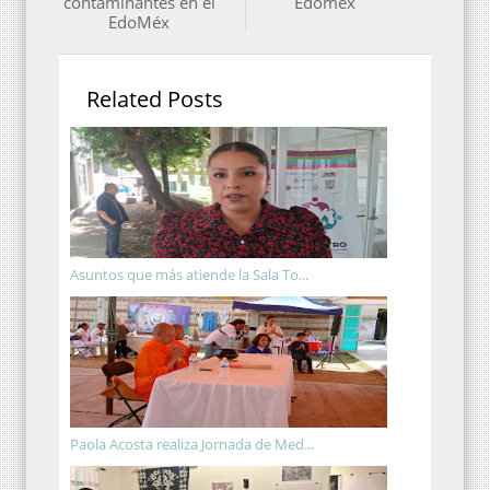
contaminantes en el
Edomex
EdoMéx
Related Posts
Asuntos que más atiende la Sala To...
Paola Acosta realiza Jornada de Med...