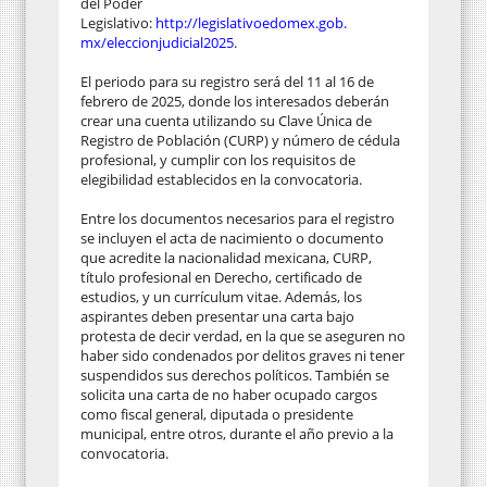
del Poder
Legislativo:
http://legislativoedomex.gob.
mx/eleccionjudicial2025
.
El periodo para su registro será del 11 al 16 de
febrero de 2025, donde los interesados deberán
crear una cuenta utilizando su Clave Única de
Registro de Población (CURP) y número de cédula
profesional, y cumplir con los requisitos de
elegibilidad establecidos en la convocatoria.
Entre los documentos necesarios para el registro
se incluyen el acta de nacimiento o documento
que acredite la nacionalidad mexicana, CURP,
título profesional en Derecho, certificado de
estudios, y un currículum vitae. Además, los
aspirantes deben presentar una carta bajo
protesta de decir verdad, en la que se aseguren no
haber sido condenados por delitos graves ni tener
suspendidos sus derechos políticos. También se
solicita una carta de no haber ocupado cargos
como fiscal general, diputada o presidente
municipal, entre otros, durante el año previo a la
convocatoria.