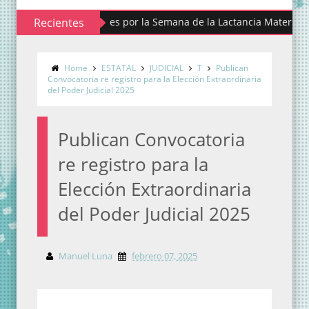
alista actividades por la Semana de la Lactancia Materna
Recientes
Home
ESTATAL
JUDICIAL
T
Publican
Convocatoria re registro para la Elección Extraordinaria
del Poder Judicial 2025
Publican Convocatoria
re registro para la
Elección Extraordinaria
del Poder Judicial 2025
Manuel Luna
febrero 07, 2025