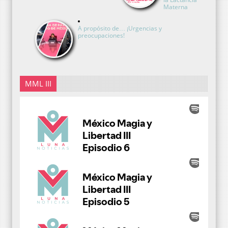
Materna
A propósito de… ¡Urgencias y
preocupaciones!
MML III