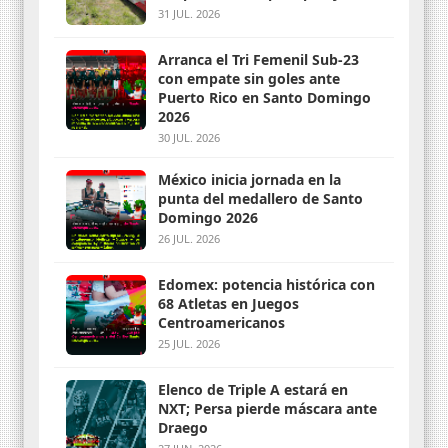
31 JUL. 2026
Arranca el Tri Femenil Sub-23
con empate sin goles ante
Puerto Rico en Santo Domingo
2026
30 JUL. 2026
México inicia jornada en la
punta del medallero de Santo
Domingo 2026
26 JUL. 2026
Edomex: potencia histórica con
68 Atletas en Juegos
Centroamericanos
25 JUL. 2026
Elenco de Triple A estará en
NXT; Persa pierde máscara ante
Draego