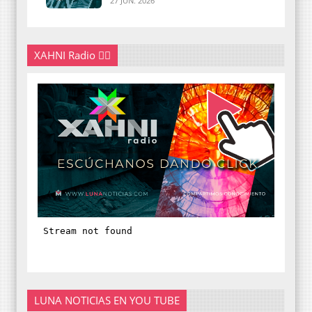
27 JUN. 2026
XAHNI Radio 👇🏽
LUNA NOTICIAS EN YOU TUBE