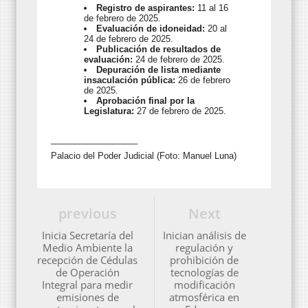
Registro de aspirantes:
11 al 16
de febrero de 2025.
Evaluación de idoneidad:
20 al
24 de febrero de 2025.
Publicación de resultados de
evaluación:
24 de febrero de 2025.
Depuración de lista mediante
insaculación pública:
26 de febrero
de 2025.
Aprobación final por la
Legislatura:
27 de febrero de 2025.
__________________
Palacio del Poder Judicial (Foto: Manuel Luna)
previous
Next
Inicia Secretaría del
Inician análisis de
Medio Ambiente la
regulación y
recepción de Cédulas
prohibición de
de Operación
tecnologías de
Integral para medir
modificación
emisiones de
atmosférica en