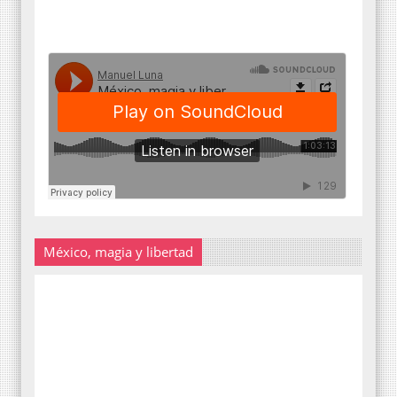
México, magia y libertad