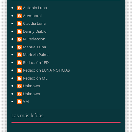
Antonio Luna
Atemporal
Claudia Luna
Danny Diablo
IA Redacción
Manuel Luna
Maricela Palma
Redacción 1FD
Redacción LUNA NOTICIAS
Redacción ML
Unknown
Unknown
VM
Las más leídas