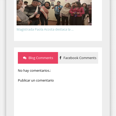
Magistrada Paola Acosta destaca la ...
Blog Comments
Facebook Comments
No hay comentarios.:
Publicar un comentario