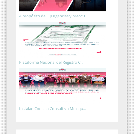
A propósito de… ¡Urgencias y preocu...
Plataforma Nacional del Registro C...
Instalan Consejo Consultivo Mexiqu...