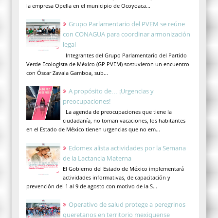
la empresa Opella en el municipio de Ocoyoaca...
Grupo Parlamentario del PVEM se reúne
con CONAGUA para coordinar armonización
legal
Integrantes del Grupo Parlamentario del Partido
Verde Ecologista de México (GP PVEM) sostuvieron un encuentro
con Óscar Zavala Gamboa, sub...
A propósito de… ¡Urgencias y
preocupaciones!
La agenda de preocupaciones que tiene la
ciudadanía, no toman vacaciones, los habitantes
en el Estado de México tienen urgencias que no em...
Edomex alista actividades por la Semana
de la Lactancia Materna
El Gobierno del Estado de México implementará
actividades informativas, de capacitación y
prevención del 1 al 9 de agosto con motivo de la S...
Operativo de salud protege a peregrinos
queretanos en territorio mexiquense