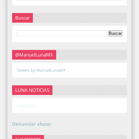
Buscar
@ManuelLunaMX
Tweets by ManuelLunaMX
LUNA NOTICIAS
Cargando...
Denunciar abuso