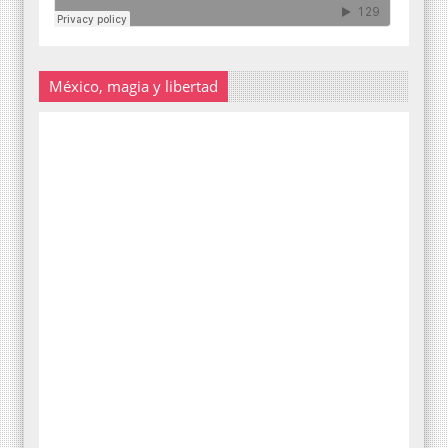
México, magia y libertad