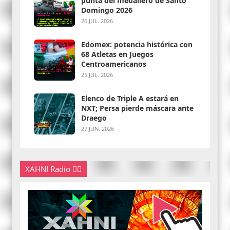
punta del medallero de Santo
Domingo 2026
26 JUL. 2026
Edomex: potencia histórica con
68 Atletas en Juegos
Centroamericanos
25 JUL. 2026
Elenco de Triple A estará en
NXT; Persa pierde máscara ante
Draego
27 JUN. 2026
XAHNI Radio 👇🏽