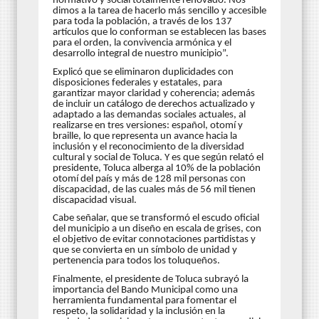
normativo y social totalmente renovado. Nos
dimos a la tarea de hacerlo más sencillo y accesible
para toda la población, a través de los 137
artículos que lo conforman se establecen las bases
para el orden, la convivencia armónica y el
desarrollo integral de nuestro municipio”.
Explicó que se eliminaron duplicidades con
disposiciones federales y estatales, para
garantizar mayor claridad y coherencia; además
de incluir un catálogo de derechos actualizado y
adaptado a las demandas sociales actuales, al
realizarse en tres versiones: español, otomí y
braille, lo que representa un avance hacia la
inclusión y el reconocimiento de la diversidad
cultural y social de Toluca. Y es que según relató el
presidente, Toluca alberga al 10% de la población
otomí del país y más de 128 mil personas con
discapacidad, de las cuales más de 56 mil tienen
discapacidad visual.
Cabe señalar, que se transformó el escudo oficial
del municipio a un diseño en escala de grises, con
el objetivo de evitar connotaciones partidistas y
que se convierta en un símbolo de unidad y
pertenencia para todos los toluqueños.
Finalmente, el presidente de Toluca subrayó la
importancia del Bando Municipal como una
herramienta fundamental para fomentar el
respeto, la solidaridad y la inclusión en la