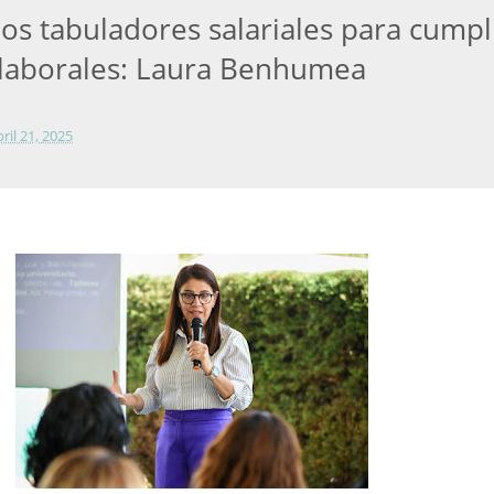
os tabuladores salariales para cumpl
 laborales: Laura Benhumea
bril 21, 2025