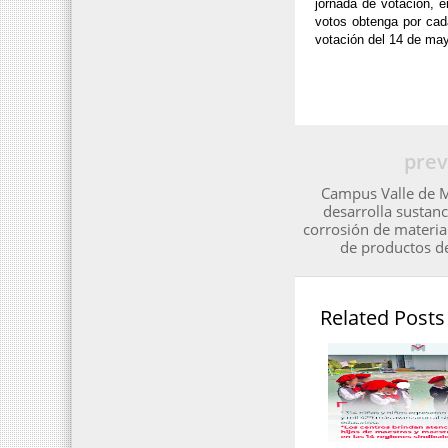
jornada de votación, e
votos obtenga por cada
votación del 14 de may
prev
Campus Valle de 
desarrolla sustanc
corrosión de material
de productos de
Related Posts