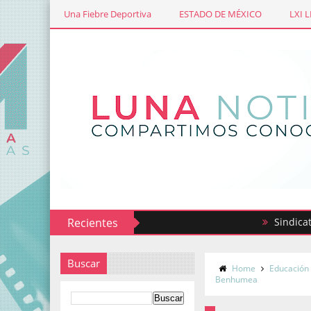
Una Fiebre Deportiva
ESTADO DE MÉXICO
LXI 
Recientes
Sindicato de Ma
Buscar
Home
Educación
Benhumea