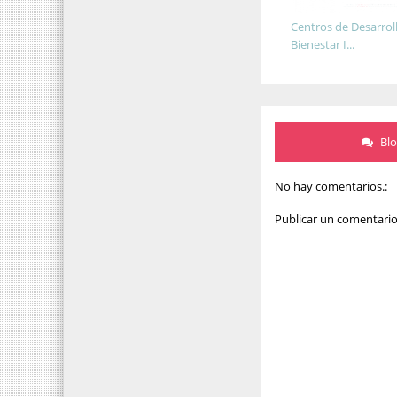
Centros de Desarrol
Bienestar I...
Bl
No hay comentarios.:
Publicar un comentari