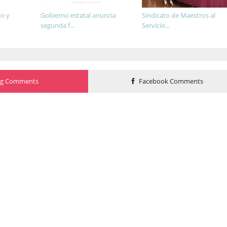
lo y
Gobierno estatal anuncia
Sindicato de Maestros al
segunda f...
Servicio...
og Comments
Facebook Comments
o