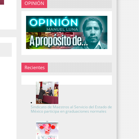
OPINIÓN
Recientes
Sindicato de Maestros al Servicio del Estado de
México participa en graduaciones normales