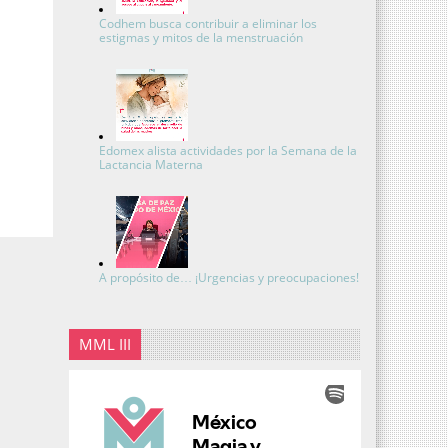
Codhem busca contribuir a eliminar los
estigmas y mitos de la menstruación
Edomex alista actividades por la Semana de la
Lactancia Materna
A propósito de… ¡Urgencias y preocupaciones!
MML III