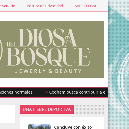
 Servicio
Política de Privacidad
AVISO LEGAL
s normales
Codhem busca contribuir a eliminar los estigma
UNA FIEBRE DEPORTIVA
Concluye con éxito