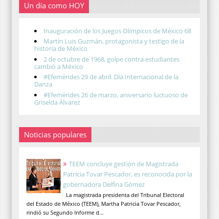
Un día como HOY
Inauguración de los Juegos Olímpicos de México 68
Martín Luis Guzmán, protagonista y testigo de la
historia de México
2 de octubre de 1968, golpe contra estudiantes
cambió a México
#Efemérides 29 de abril: Día Internacional de la
Danza
#Efemérides 26 de marzo, aniversario luctuoso de
Griselda Álvarez
Noticias populares
TEEM concluye gestión de Magistrada
Patricia Tovar Pescador, es reconocida por la
gobernadora Delfina Gómez
La magistrada presidenta del Tribunal Electoral
del Estado de México (TEEM), Martha Patricia Tovar Pescador,
rindió su Segundo Informe d...