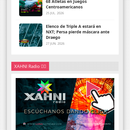
68 Atletas en Juegos
Centroamericanos
25 JUL. 2026
Elenco de Triple A estará en
NXT; Persa pierde máscara ante
Draego
27 JUN. 2026
XAHNI Radio 👇🏽