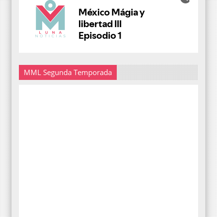
MML Segunda Temporada