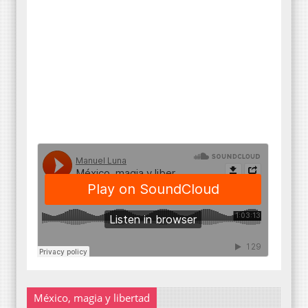
México, magia y libertad