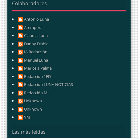
Colaboradores
Antonio Luna
Atemporal
Claudia Luna
Danny Diablo
IA Redacción
Manuel Luna
Maricela Palma
Redacción 1FD
Redacción LUNA NOTICIAS
Redacción ML
Unknown
Unknown
VM
Las más leídas