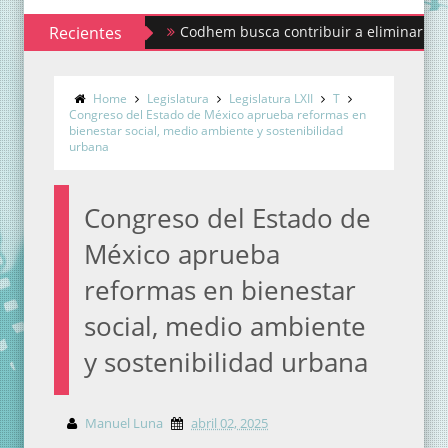
Recientes
Codhem busca contribuir a eliminar los estigmas 
Home
Legislatura
Legislatura LXII
T
Congreso del Estado de México aprueba reformas en
bienestar social, medio ambiente y sostenibilidad
urbana
Congreso del Estado de
México aprueba
reformas en bienestar
social, medio ambiente
y sostenibilidad urbana
Manuel Luna
abril 02, 2025