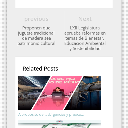
previous
Next
Proponen que
LXII Legislatura
juguete tradicional
aprueba reformas en
de madera sea
temas de Bienestar,
patrimonio cultural
Educación Ambiental
y Sostenibilidad
Related Posts
A propósito de… ¡Urgencias y preocu...