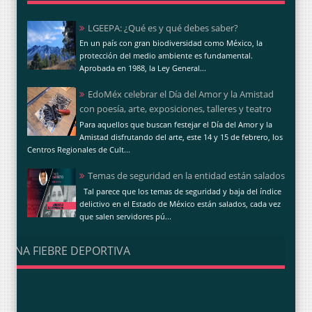
LGEEPA: ¿Qué es y qué debes saber?
En un país con gran biodiversidad como México, la
protección del medio ambiente es fundamental.
Aprobada en 1988, la Ley General...
EdoMéx celebrar el Día del Amor y la Amistad
con poesía, arte, exposiciones, talleres y teatro
Para aquellos que buscan festejar el Día del Amor y la
Amistad disfrutando del arte, este 14 y 15 de febrero, los
Centros Regionales de Cult...
Temas de seguridad en la entidad están salados
Tal parece que los temas de seguridad y baja del índice
delictivo en el Estado de México están salados, cada vez
que salen servidores pú...
UNA FIEBRE DEPORTIVA