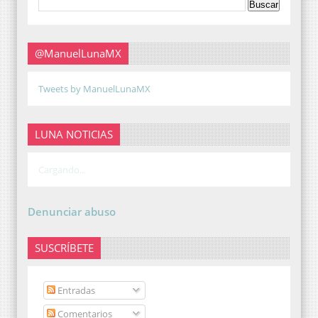
@ManuelLunaMX
Tweets by ManuelLunaMX
LUNA NOTICIAS
Cargando...
Denunciar abuso
SUSCRÍBETE
Entradas
Comentarios