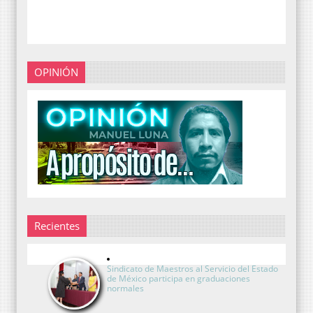
OPINIÓN
Recientes
Sindicato de Maestros al Servicio del Estado
de México participa en graduaciones
normales