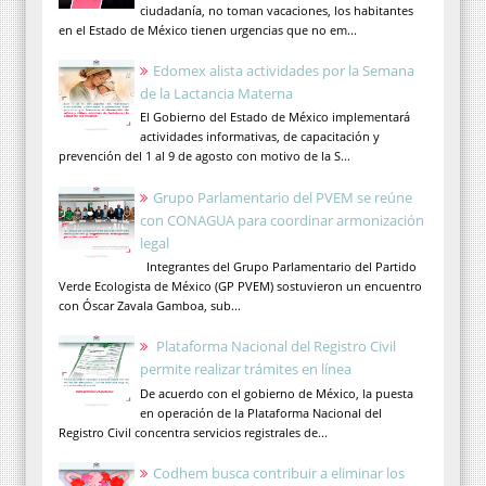
ciudadanía, no toman vacaciones, los habitantes
en el Estado de México tienen urgencias que no em...
Edomex alista actividades por la Semana
de la Lactancia Materna
El Gobierno del Estado de México implementará
actividades informativas, de capacitación y
prevención del 1 al 9 de agosto con motivo de la S...
Grupo Parlamentario del PVEM se reúne
con CONAGUA para coordinar armonización
legal
Integrantes del Grupo Parlamentario del Partido
Verde Ecologista de México (GP PVEM) sostuvieron un encuentro
con Óscar Zavala Gamboa, sub...
Plataforma Nacional del Registro Civil
permite realizar trámites en línea
De acuerdo con el gobierno de México, la puesta
en operación de la Plataforma Nacional del
Registro Civil concentra servicios registrales de...
Codhem busca contribuir a eliminar los