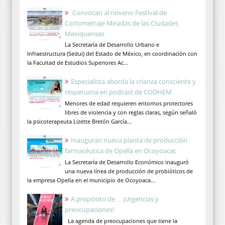
Convocan al noveno Festival de
Cortometraje Miradas de las Ciudades
Mexiquenses
La Secretaría de Desarrollo Urbano e
Infraestructura (Sedui) del Estado de México, en coordinación con
la Facultad de Estudios Superiores Ac...
Especialista aborda la crianza consciente y
respetuosa en podcast de CODHEM
Menores de edad requieren entornos protectores
libres de violencia y con reglas claras, según señaló
la psicoterapeuta Lizette Bretón García...
Inauguran nueva planta de producción
farmacéutica de Opella en Ocoyoacac
La Secretaría de Desarrollo Económico inauguró
una nueva línea de producción de probióticos de
la empresa Opella en el municipio de Ocoyoaca...
A propósito de… ¡Urgencias y
preocupaciones!
La agenda de preocupaciones que tiene la