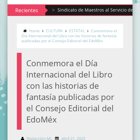
Recientes
Sindicato de Maestros al Servicio del Estado de
Home
CULTURA
ESTATAL
Conmemora el
Día Internacional del Libro con las historias de fantasía
publicadas por el Consejo Editorial del EdoMéx
Conmemora el Día
Internacional del Libro
con las historias de
fantasía publicadas por
el Consejo Editorial del
EdoMéx
Redacción ML
abril 21, 2025