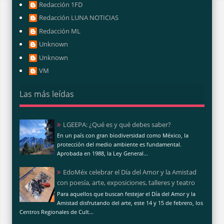
Redacción 1FD
Redacción LUNA NOTICIAS
Redacción ML
Unknown
Unknown
VM
Las más leídas
LGEEPA: ¿Qué es y qué debes saber?
En un país con gran biodiversidad como México, la
protección del medio ambiente es fundamental.
Aprobada en 1988, la Ley General...
EdoMéx celebrar el Día del Amor y la Amistad
con poesía, arte, exposiciones, talleres y teatro
Para aquellos que buscan festejar el Día del Amor y la
Amistad disfrutando del arte, este 14 y 15 de febrero, los
Centros Regionales de Cult...