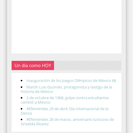
Un día como HOY
Inauguración de los Juegos Olímpicos de México 68
Martín Luis Guzmán, protagonista y testigo de la
historia de México
2 de octubre de 1968, golpe contra estudiantes
cambió a México
#Efemérides 29 de abril: Día Internacional de la
Danza
#Efemérides 26 de marzo, aniversario luctuoso de
Griselda Álvarez