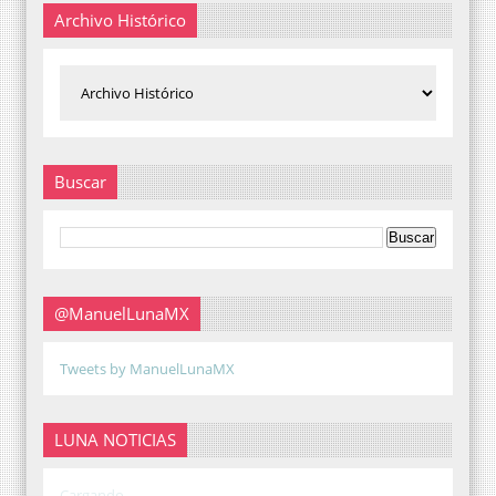
Archivo Histórico
Buscar
@ManuelLunaMX
Tweets by ManuelLunaMX
LUNA NOTICIAS
Cargando...