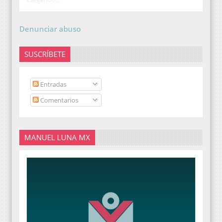
Denunciar abuso
SUSCRÍBETE
Entradas
Comentarios
MANUEL LUNA MX