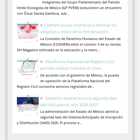
Integrantes del Grupo Parlamentario del Partido
Verde Ecologista de México (GP PVEM) sostuvieron un encuentro
con Óscar Zavala Gamboa, sub...
Codhem busca contribuir a eliminar los
estigmas y mitos de la menstruación
La Comisión de Derechos Humanos del Estado de
México (CODHEM) editó el número 5 de su revista
DH Magazine enfocado en la educación y la mens...
Plataforma Nacional del Registro Civil
permite realizar trámites en línea
De acuerdo con el gobierno de México, la puesta
en operación de la Plataforma Nacional del
Registro Civil concentra servicios registrales de...
Gobierno estatal anuncia segunda fase
del SAID para el ciclo 2026-2027
La administración del Estado de México abrirá la
segunda fase del Sistema Anticipado de Inscripción
y Distribución (SAID) 2026. El proceso e...