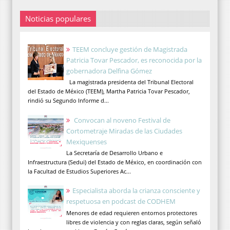
Noticias populares
TEEM concluye gestión de Magistrada
Patricia Tovar Pescador, es reconocida por la
gobernadora Delfina Gómez
La magistrada presidenta del Tribunal Electoral
del Estado de México (TEEM), Martha Patricia Tovar Pescador,
rindió su Segundo Informe d...
Convocan al noveno Festival de
Cortometraje Miradas de las Ciudades
Mexiquenses
La Secretaría de Desarrollo Urbano e
Infraestructura (Sedui) del Estado de México, en coordinación con
la Facultad de Estudios Superiores Ac...
Especialista aborda la crianza consciente y
respetuosa en podcast de CODHEM
Menores de edad requieren entornos protectores
libres de violencia y con reglas claras, según señaló