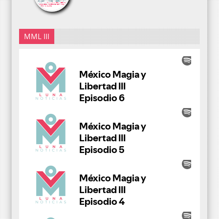
MML III