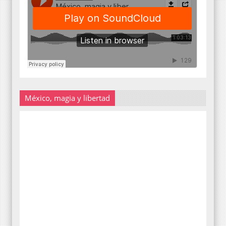
México, magia y libertad