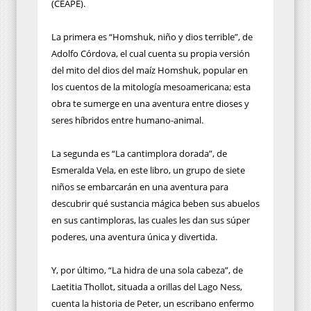
(CEAPE).
La primera es “Homshuk, niño y dios terrible”, de
Adolfo Córdova, el cual cuenta su propia versión
del mito del dios del maíz Homshuk, popular en
los cuentos de la mitología mesoamericana; esta
obra te sumerge en una aventura entre dioses y
seres híbridos entre humano-animal.
La segunda es “La cantimplora dorada”, de
Esmeralda Vela, en este libro, un grupo de siete
niños se embarcarán en una aventura para
descubrir qué sustancia mágica beben sus abuelos
en sus cantimploras, las cuales les dan sus súper
poderes, una aventura única y divertida.
Y, por último, “La hidra de una sola cabeza”, de
Laetitia Thollot, situada a orillas del Lago Ness,
cuenta la historia de Peter, un escribano enfermo