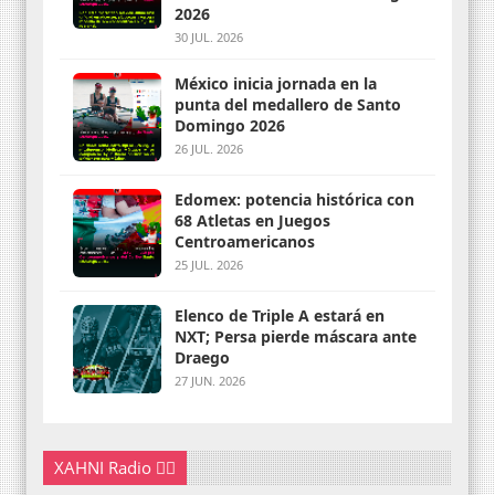
2026
30 JUL. 2026
México inicia jornada en la
punta del medallero de Santo
Domingo 2026
26 JUL. 2026
Edomex: potencia histórica con
68 Atletas en Juegos
Centroamericanos
25 JUL. 2026
Elenco de Triple A estará en
NXT; Persa pierde máscara ante
Draego
27 JUN. 2026
XAHNI Radio 👇🏽