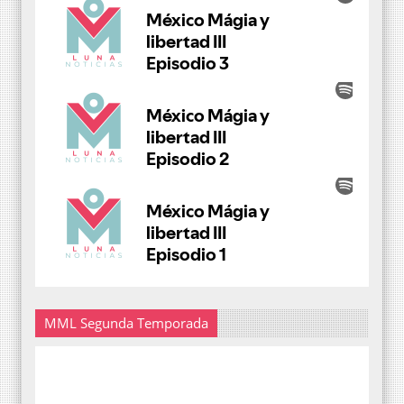
MML Segunda Temporada