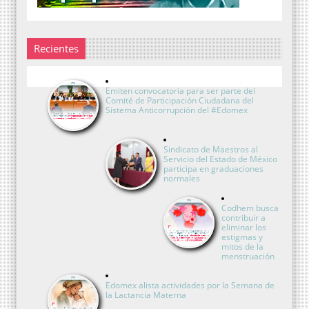
Recientes
Emiten convocatoria para ser parte del
Comité de Participación Ciudadana del
Sistema Anticorrupción del #Edomex
Sindicato de Maestros al
Servicio del Estado de México
participa en graduaciones
normales
Codhem busca
contribuir a
eliminar los
estigmas y
mitos de la
menstruación
Edomex alista actividades por la Semana de
la Lactancia Materna