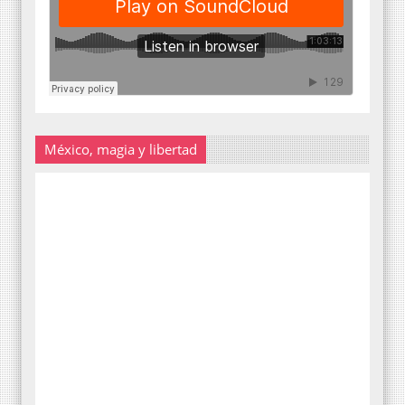
México, magia y libertad