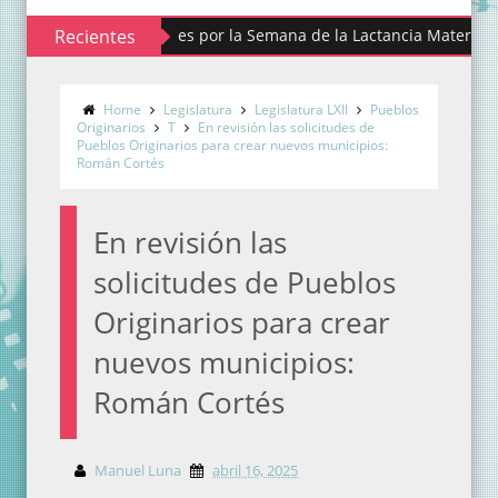
alista actividades por la Semana de la Lactancia Materna
Recientes
Home
Legislatura
Legislatura LXII
Pueblos
Originarios
T
En revisión las solicitudes de
Pueblos Originarios para crear nuevos municipios:
Román Cortés
En revisión las
solicitudes de Pueblos
Originarios para crear
nuevos municipios:
Román Cortés
Manuel Luna
abril 16, 2025