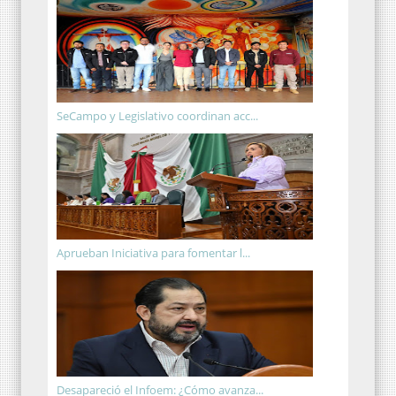
SeCampo y Legislativo coordinan acc...
Aprueban Iniciativa para fomentar l...
Desapareció el Infoem: ¿Cómo avanza...