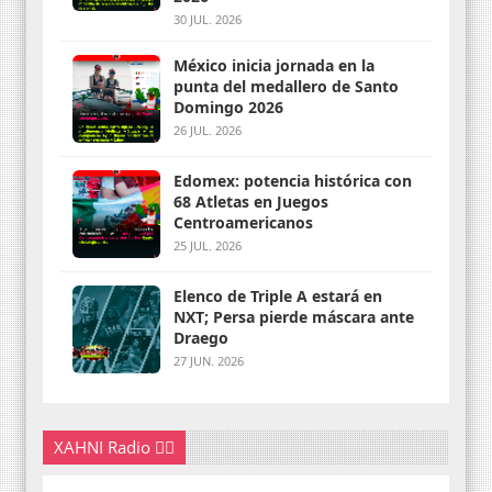
30 JUL. 2026
México inicia jornada en la
punta del medallero de Santo
Domingo 2026
26 JUL. 2026
Edomex: potencia histórica con
68 Atletas en Juegos
Centroamericanos
25 JUL. 2026
Elenco de Triple A estará en
NXT; Persa pierde máscara ante
Draego
27 JUN. 2026
XAHNI Radio 👇🏽