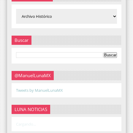
Buscar
@ManuelLunaMX
Tweets by ManuelLunaMX
LUNA NOTICIAS
Cargando...