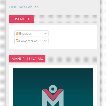
Denunciar abuso
SUSCRÍBETE
Entradas
Comentarios
MANUEL LUNA MX