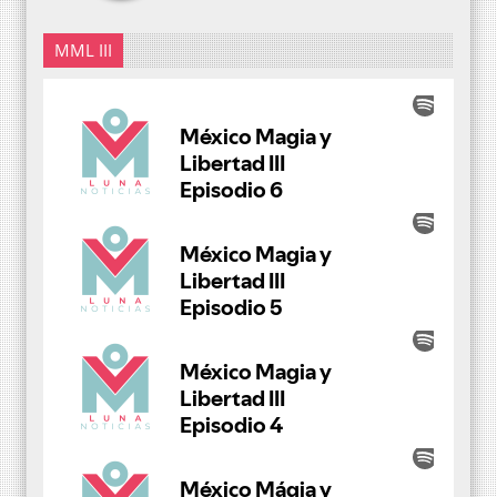
MML III