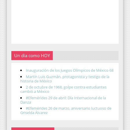
Un día como HOY
Inauguración de los Juegos Olímpicos de México 68
Martín Luis Guzmán, protagonista y testigo de la
historia de México
2 de octubre de 1968, golpe contra estudiantes
cambió a México
#Efemérides 29 de abril: Día Internacional de la
Danza
#Efemérides 26 de marzo, aniversario luctuoso de
Griselda Álvarez