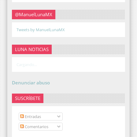
@ManuelLunaMX
Tweets by ManuelLunaMX
LUNA NOTICIAS
Cargando...
Denunciar abuso
SUSCRÍBETE
Entradas
Comentarios