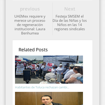
previous
Next
UAEMex requiere y
Festeja SMSEM el
merece un proceso
Día de las Niñas y los
de regeneración
Niños en las 14
institucional: Laura
regiones sindicales
Benhumea
Related Posts
Habitantes de Toluca rechazan cambi...