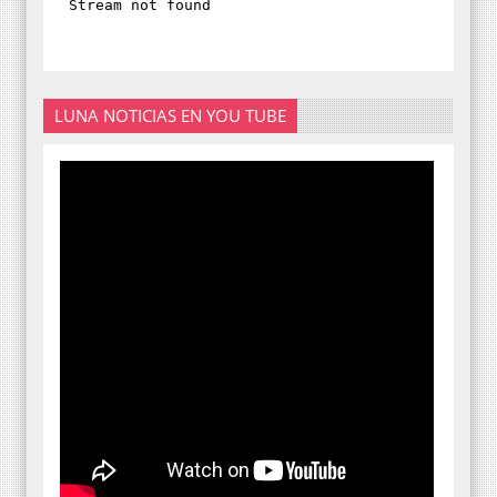
LUNA NOTICIAS EN YOU TUBE