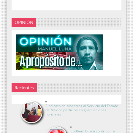
OPINIÓN
Recientes
Sindicato de Maestros al Servicio del Estado
de México participa en graduaciones
normales
Codhem busca contribuir a