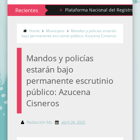
Recientes
Plataforma Nacional del Registro Civil permi
Home
Municipios
Mandos y policías estarán
bajo permanente escrutinio público: Azucena Cisneros
Mandos y policías
estarán bajo
permanente escrutinio
público: Azucena
Cisneros
Redacción ML
abril 28, 2025