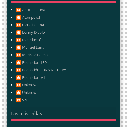
Antonio Luna
Atemporal
Claudia Luna
Danny Diablo
IA Redacción
Manuel Luna
Maricela Palma
Redacción 1FD
Redacción LUNA NOTICIAS
Redacción ML
Unknown
Unknown
VM
Las más leídas