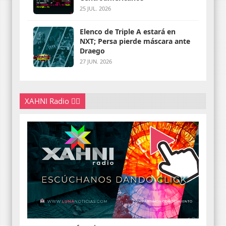
25 JUL. 2026
Elenco de Triple A estará en
NXT; Persa pierde máscara ante
Draego
27 JUN. 2026
XAHNI Radio 👇🏽