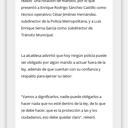
realizó una rotación de mandos, por lo que
presentó a Enrique Rodrigo Sánchez Castillo como
técnico operativo; César Jiménez Hernández,
subdirector de la Policía Metropolitana, y a Luis
Enrique Serna García como subdirector de
Tránsito Municipal.
La alcaldesa advirtió que hoy ningún policía puede
ser obligado por algún mando a actuar fuera de la
ley, además de que cuentan con su confianza y
respaldo para ejercer su labor.
“Vamos a dignificarlos, nadie puede obligarlos a
hacer nada que no esté dentro de la ley, de lo que
se debe hacer, que es la protección a las y los
ciudadanos, eso debe quedar claro”, reiteró.