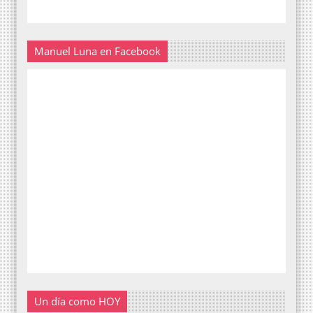
Manuel Luna en Facebook
Un día como HOY