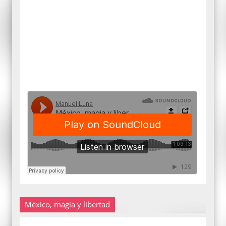
México, magia y libertad