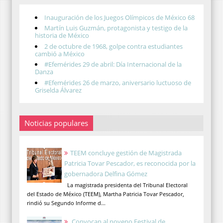
Inauguración de los Juegos Olímpicos de México 68
Martín Luis Guzmán, protagonista y testigo de la
historia de México
2 de octubre de 1968, golpe contra estudiantes
cambió a México
#Efemérides 29 de abril: Día Internacional de la
Danza
#Efemérides 26 de marzo, aniversario luctuoso de
Griselda Álvarez
Noticias populares
TEEM concluye gestión de Magistrada
Patricia Tovar Pescador, es reconocida por la
gobernadora Delfina Gómez
La magistrada presidenta del Tribunal Electoral
del Estado de México (TEEM), Martha Patricia Tovar Pescador,
rindió su Segundo Informe d...
Convocan al noveno Festival de