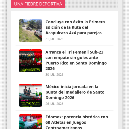
UNA FIEBRE DEPORTIVA
Concluye con éxito la Primera
Edición de la Ruta del
Acapulcazo 4x4 para parejas
31 JUL. 2026
Arranca el Tri Femenil Sub-23
con empate sin goles ante
Puerto Rico en Santo Domingo
2026
30 JUL. 2026
México inicia jornada en la
punta del medallero de Santo
Domingo 2026
26 JUL. 2026
Edomex: potencia histórica con
68 Atletas en Juegos
Centroamericanos