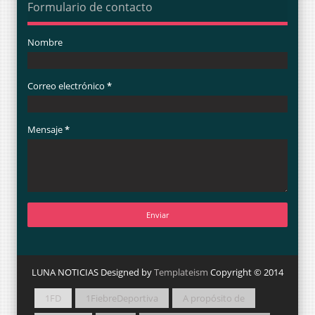
Formulario de contacto
Nombre
Correo electrónico
*
Mensaje
*
LUNA NOTICIAS Designed by
Templateism
Copyright © 2014
1FD
1FiebreDeportiva
A propósito de