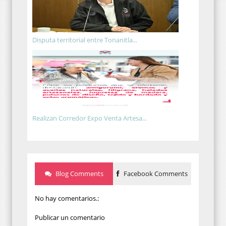
Disputa territorial entre Tonanitla...
Realizan Corredor Expo Venta Artesa...
Blog Comments
Facebook Comments
No hay comentarios.:
Publicar un comentario