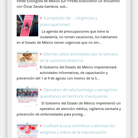
Verde Ecologista de México (GP PVEM) sostuvieron un encuentro
con Óscar Zavala Gamboa, sub...
A propósito de… ¡Urgencias y
preocupaciones!
La agenda de preocupaciones que tiene la
ciudadanía, no toman vacaciones, los habitantes
en el Estado de México tienen urgencias que no em...
Edomex alista actividades por la Semana
de la Lactancia Materna
El Gobierno del Estado de México implementará
actividades informativas, de capacitación y
prevención del 1 al 9 de agosto con motivo de la S...
Operativo de salud protege a peregrinos
queretanos en territorio mexiquense
El Gobierno del Estado de México implementó un
operativo de atención médica, vigilancia sanitaria y
prevención de enfermedades para proteg...
Codhem busca contribuir a eliminar los
estigmas y mitos de la menstruación