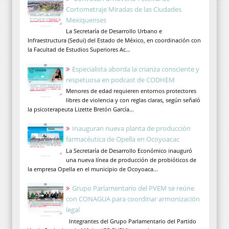
Cortometraje Miradas de las Ciudades
Mexiquenses
La Secretaría de Desarrollo Urbano e
Infraestructura (Sedui) del Estado de México, en coordinación con
la Facultad de Estudios Superiores Ac...
Especialista aborda la crianza consciente y
respetuosa en podcast de CODHEM
Menores de edad requieren entornos protectores
libres de violencia y con reglas claras, según señaló
la psicoterapeuta Lizette Bretón García...
Inauguran nueva planta de producción
farmacéutica de Opella en Ocoyoacac
La Secretaría de Desarrollo Económico inauguró
una nueva línea de producción de probióticos de
la empresa Opella en el municipio de Ocoyoaca...
Grupo Parlamentario del PVEM se reúne
con CONAGUA para coordinar armonización
legal
Integrantes del Grupo Parlamentario del Partido