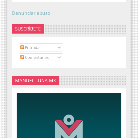
Denunciar abuso
SUSCRÍBETE
Entradas
Comentarios
MANUEL LUNA MX