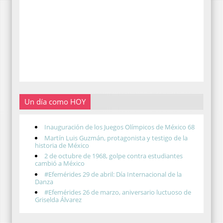
Un día como HOY
Inauguración de los Juegos Olímpicos de México 68
Martín Luis Guzmán, protagonista y testigo de la
historia de México
2 de octubre de 1968, golpe contra estudiantes
cambió a México
#Efemérides 29 de abril: Día Internacional de la
Danza
#Efemérides 26 de marzo, aniversario luctuoso de
Griselda Álvarez