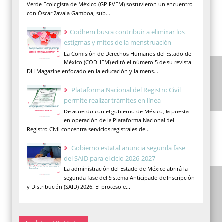
Verde Ecologista de México (GP PVEM) sostuvieron un encuentro
con Óscar Zavala Gamboa, sub...
Codhem busca contribuir a eliminar los
estigmas y mitos de la menstruación
La Comisión de Derechos Humanos del Estado de
México (CODHEM) editó el número 5 de su revista
DH Magazine enfocado en la educación y la mens...
Plataforma Nacional del Registro Civil
permite realizar trámites en línea
De acuerdo con el gobierno de México, la puesta
en operación de la Plataforma Nacional del
Registro Civil concentra servicios registrales de...
Gobierno estatal anuncia segunda fase
del SAID para el ciclo 2026-2027
La administración del Estado de México abrirá la
segunda fase del Sistema Anticipado de Inscripción
y Distribución (SAID) 2026. El proceso e...