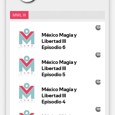
MML III