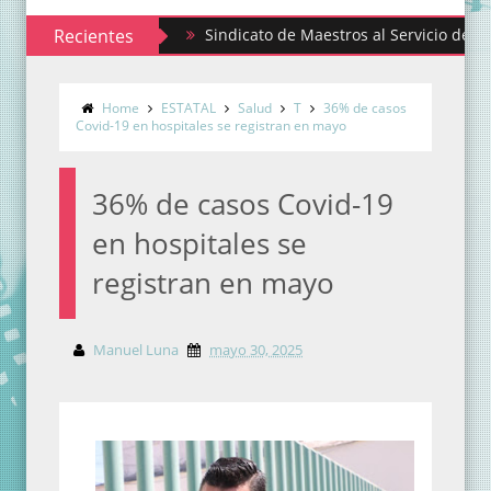
Recientes
Sindicato de Maestros al Servicio del Estado 
Home
ESTATAL
Salud
T
36% de casos
Covid-19 en hospitales se registran en mayo
36% de casos Covid-19
en hospitales se
registran en mayo
Manuel Luna
mayo 30, 2025