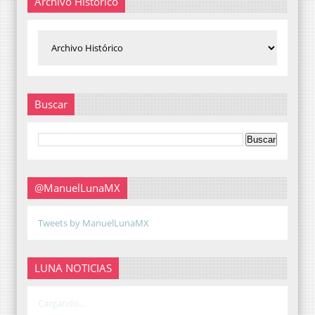
Archivo Histórico
Buscar
@ManuelLunaMX
Tweets by ManuelLunaMX
LUNA NOTICIAS
Cargando...