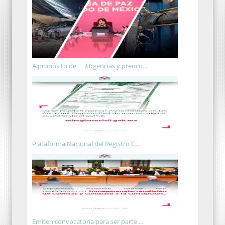
A propósito de… ¡Urgencias y preocu...
Plataforma Nacional del Registro C...
Emiten convocatoria para ser parte ...