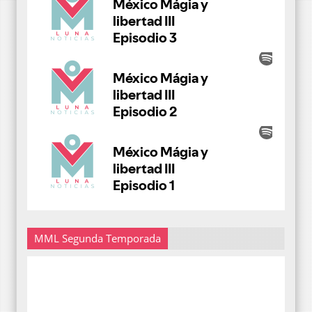
MML Segunda Temporada