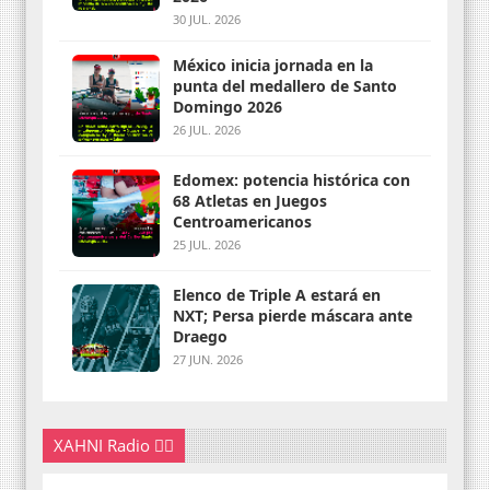
30 JUL. 2026
México inicia jornada en la
punta del medallero de Santo
Domingo 2026
26 JUL. 2026
Edomex: potencia histórica con
68 Atletas en Juegos
Centroamericanos
25 JUL. 2026
Elenco de Triple A estará en
NXT; Persa pierde máscara ante
Draego
27 JUN. 2026
XAHNI Radio 👇🏽