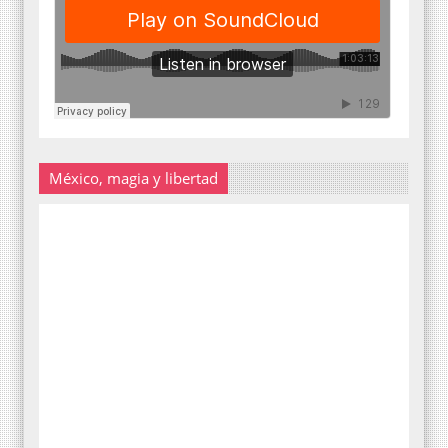
México, magia y libertad