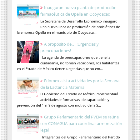
Inauguran nueva planta de producción
farmacéutica de Opella en Ocoyoacac
La Secretaría de Desarrollo Económico inauguró
una nueva línea de producción de probióticos de
la empresa Opella en el municipio de Ocoyoaca...
A propósito de… ¡Urgencias y
preocupaciones!
La agenda de preocupaciones que tiene la
ciudadanía, no toman vacaciones, los habitantes
en el Estado de México tienen urgencias que no em...
Edomex alista actividades por la Semana
de la Lactancia Materna
El Gobierno del Estado de México implementará
actividades informativas, de capacitación y
prevención del 1 al 9 de agosto con motivo de la S...
Grupo Parlamentario del PVEM se reúne
con CONAGUA para coordinar armonización
legal
Integrantes del Grupo Parlamentario del Partido