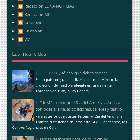
Redacción LUNA NOTICIAS
Redacción ML
Unknown
Unknown
VM
Las más leídas
LGEEPA: ¿Qué es y qué debes saber?
En un país con gran biodiversidad como México, la
protección del medio ambiente es fundamental.
Aprobada en 1988, la Ley General...
EdoMéx celebrar el Día del Amor y la Amistad
con poesía, arte, exposiciones, talleres y teatro
Para aquellos que buscan festejar el Día del Amor y la
Amistad disfrutando del arte, este 14 y 15 de febrero, los
Centros Regionales de Cult...
Temas de interés para los municipios