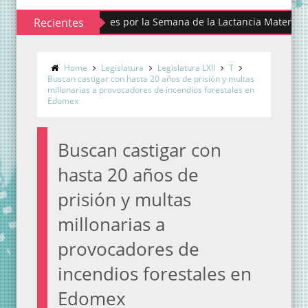
alista actividades por la Semana de la Lactancia Materna
Recientes
Home
Legislatura
Legislatura LXII
T
Buscan castigar con hasta 20 años de prisión y multas
millonarias a provocadores de incendios forestales en
Edomex
Buscan castigar con
hasta 20 años de
prisión y multas
millonarias a
provocadores de
incendios forestales en
Edomex