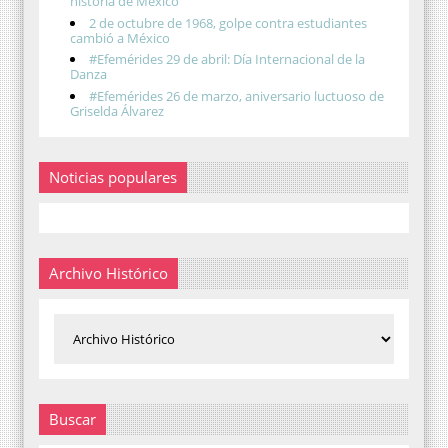
historia de México
2 de octubre de 1968, golpe contra estudiantes
cambió a México
#Efemérides 29 de abril: Día Internacional de la
Danza
#Efemérides 26 de marzo, aniversario luctuoso de
Griselda Álvarez
Noticias populares
Archivo Histórico
Buscar