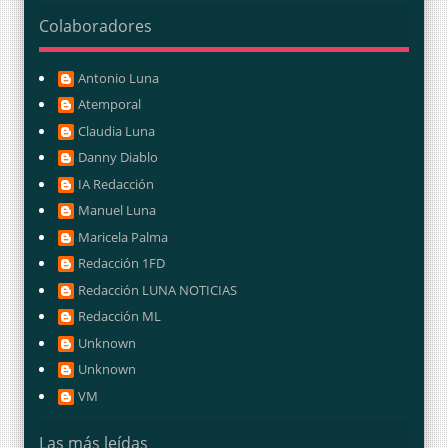
Colaboradores
Antonio Luna
Atemporal
Claudia Luna
Danny Diablo
IA Redacción
Manuel Luna
Maricela Palma
Redacción 1FD
Redacción LUNA NOTICIAS
Redacción ML
Unknown
Unknown
VM
Las más leídas