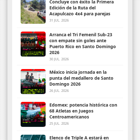
Concluye con éxito la Primera
Edición de la Ruta del
Acapulcazo 4x4 para parejas
31 JUL. 2026
Arranca el Tri Femenil Sub-23
con empate sin goles ante
Puerto Rico en Santo Domingo
2026
30 JUL. 2026
México inicia jornada en la
punta del medallero de Santo
Domingo 2026
26 JUL. 2026
Edomex: potencia histórica con
68 Atletas en Juegos
Centroamericanos
25 JUL. 2026
Elenco de Triple A estará en