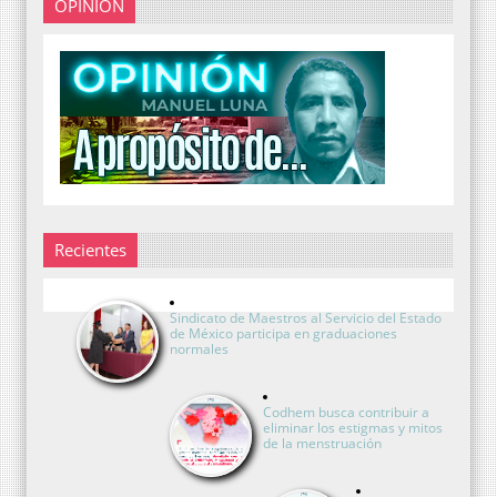
OPINIÓN
Recientes
Sindicato de Maestros al Servicio del Estado
de México participa en graduaciones
normales
Codhem busca contribuir a
eliminar los estigmas y mitos
de la menstruación