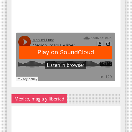
México, magia y libertad