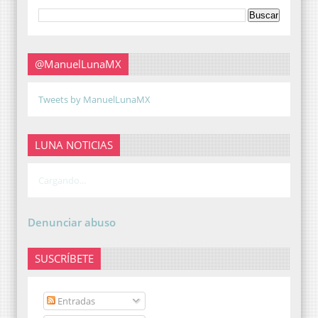
@ManuelLunaMX
Tweets by ManuelLunaMX
LUNA NOTICIAS
Cargando...
Denunciar abuso
SUSCRÍBETE
Entradas