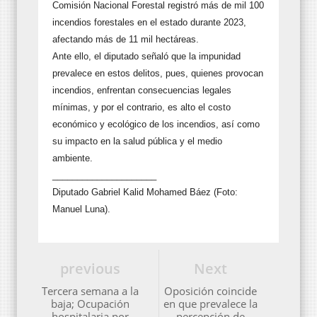
Comisión Nacional Forestal registró más de mil 100
incendios forestales en el estado durante 2023,
afectando más de 11 mil hectáreas.
Ante ello, el diputado señaló que la impunidad
prevalece en estos delitos, pues, quienes provocan
incendios, enfrentan consecuencias legales
mínimas, y por el contrario, es alto el costo
económico y ecológico de los incendios, así como
su impacto en la salud pública y el medio
ambiente.
_____________________
Diputado Gabriel Kalid Mohamed Báez (Foto:
Manuel Luna).
previous
Next
Tercera semana a la
Oposición coincide
baja; Ocupación
en que prevalece la
hospitalaria por
percepción de