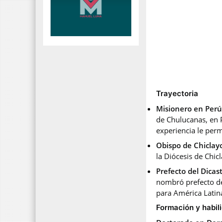
Trayectoria
Misionero en Per
de Chulucanas, en 
experiencia le perm
Obispo de Chiclay
la Diócesis de Chi
Prefecto del Dicas
nombró prefecto del
para América Latin
Formación y habil