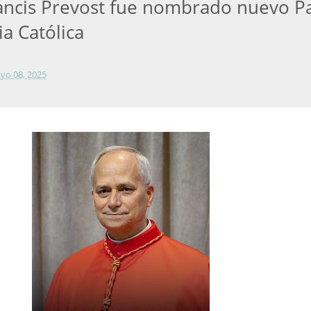
ancis Prevost fue nombrado nuevo P
ia Católica
yo 08, 2025