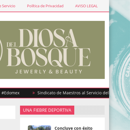
 Servicio
Política de Privacidad
AVISO LEGAL
mex
Sindicato de Maestros al Servicio del Estado de Méxic
UNA FIEBRE DEPORTIVA
Concluye con éxito