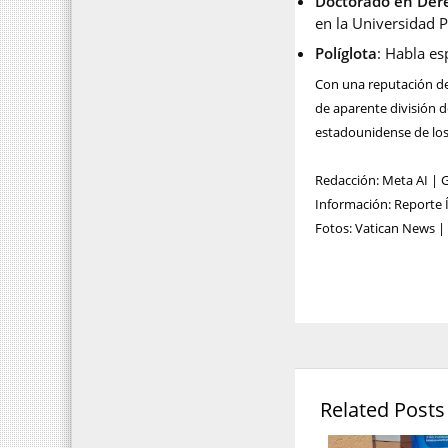
Doctorado en Der
en la Universidad 
Políglota
: Habla es
Con una reputación de
de aparente división de
estadounidense de los
Redacción: Meta AI | 
Información: Reporte Í
Fotos: Vatican News |
Related Posts