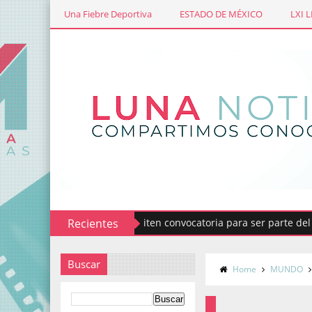
Una Fiebre Deportiva
ESTADO DE MÉXICO
LXI 
Recientes
Emiten convocatoria para ser parte del Comit
Buscar
Home
MUNDO