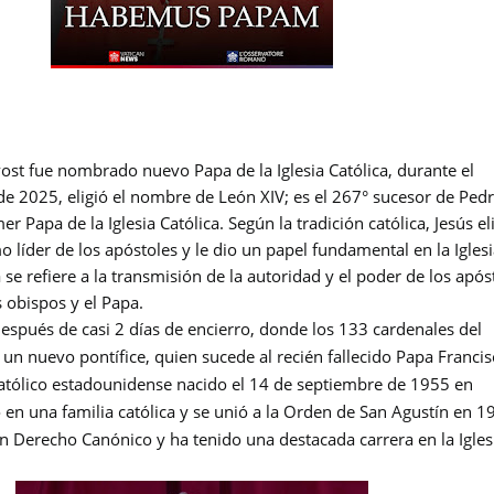
ost fue nombrado nuevo Papa de la Iglesia Católica, durante el
e 2025, eligió el nombre de León XIV; es el 267° sucesor de Pedr
r Papa de la Iglesia Católica. Según la tradición católica, Jesús el
líder de los apóstoles y le dio un papel fundamental en la Iglesi
 se refiere a la transmisión de la autoridad y el poder de los após
s obispos y el Papa.
espués de casi 2 días de encierro, donde los 133 cardenales del
un nuevo pontífice, quien sucede al recién fallecido Papa Francis
 católico estadounidense nacido el 14 de septiembre de 1955 en
 en una familia católica y se unió a la Orden de San Agustín en 1
n Derecho Canónico y ha tenido una destacada carrera en la Igles