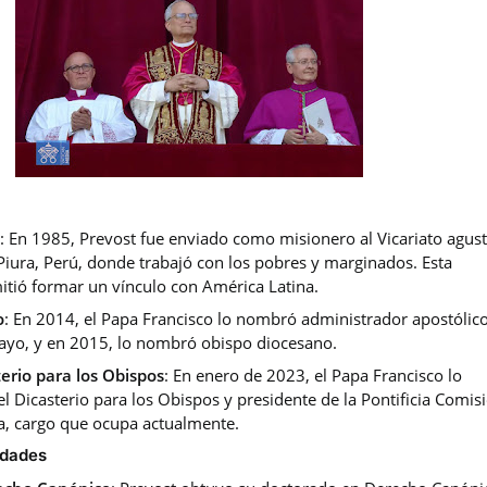
ú
: En 1985, Prevost fue enviado como misionero al Vicariato agus
Piura, Perú, donde trabajó con los pobres y marginados. Esta
itió formar un vínculo con América Latina.
o
: En 2014, el Papa Francisco lo nombró administrador apostólic
clayo, y en 2015, lo nombró obispo diocesano.
terio para los Obispos
: En enero de 2023, el Papa Francisco lo
 Dicasterio para los Obispos y presidente de la Pontificia Comis
a, cargo que ocupa actualmente.
idades