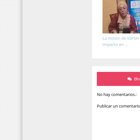
La misión de IOPSH 
Impacto en ...
Bl
No hay comentarios.:
Publicar un comentari