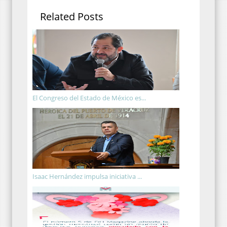
Related Posts
El Congreso del Estado de México es...
Isaac Hernández impulsa iniciativa ...