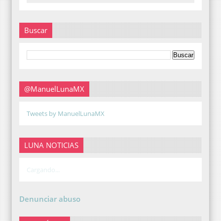
Buscar
@ManuelLunaMX
Tweets by ManuelLunaMX
LUNA NOTICIAS
Cargando...
Denunciar abuso