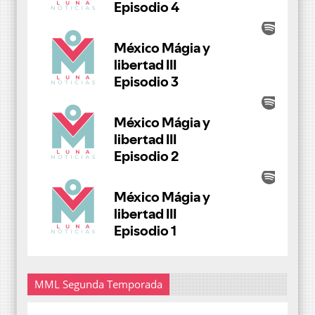
MML Segunda Temporada