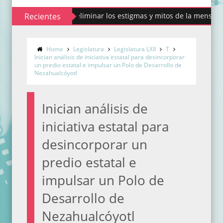
 contribuir a eliminar los estigmas y mitos de la menstruación
Recientes
Home
Legislatura
Legislatura LXII
T
Inician análisis de iniciativa estatal para desincorporar
un predio estatal e impulsar un Polo de Desarrollo de
Nezahualcóyotl
Inician análisis de
iniciativa estatal para
desincorporar un
predio estatal e
impulsar un Polo de
Desarrollo de
Nezahualcóyotl