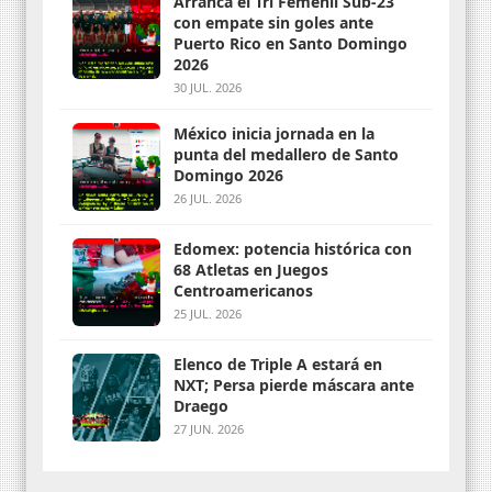
Arranca el Tri Femenil Sub-23
con empate sin goles ante
Puerto Rico en Santo Domingo
2026
30 JUL. 2026
México inicia jornada en la
punta del medallero de Santo
Domingo 2026
26 JUL. 2026
Edomex: potencia histórica con
68 Atletas en Juegos
Centroamericanos
25 JUL. 2026
Elenco de Triple A estará en
NXT; Persa pierde máscara ante
Draego
27 JUN. 2026