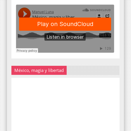
México, magia y libertad