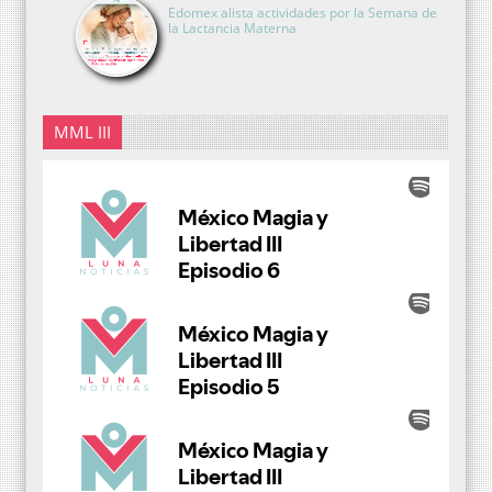
Edomex alista actividades por la Semana de
la Lactancia Materna
MML III