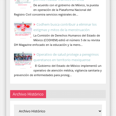
De acuerdo con el gobierno de México, la puesta
en operación de la Plataforma Nacional del
Registro Civil concentra servicios registrales de...
Codhem busca contribuir a eliminar los
estigmas y mitos de la menstruación
La Comisión de Derechos Humanos del Estado de
México (CODHEM) editó el número 5 de su revista
DH Magazine enfocado en la educación y la mens...
Operativo de salud protege a peregrinos
queretanos en territorio mexiquense
El Gobierno del Estado de México implementó un
operativo de atención médica, vigilancia sanitaria y
prevención de enfermedades para proteg...
Archivo Histórico