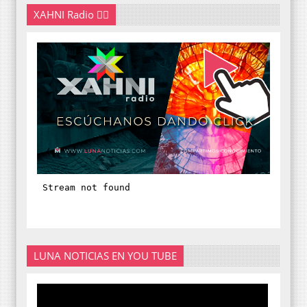
XAHNI Radio 👇🏽
LUNA NOTICIAS EN YOU TUBE