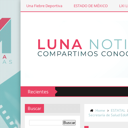
Una Fiebre Deportiva
ESTADO DE MÉXICO
LXI 
Recientes
Buscar
Home
ESTATAL
Secretaría de Salud Ed