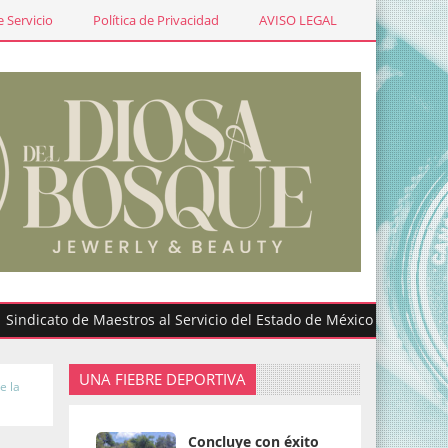
 Servicio
Política de Privacidad
AVISO LEGAL
ato de Maestros al Servicio del Estado de México participa en gra
UNA FIEBRE DEPORTIVA
e la
Concluye con éxito