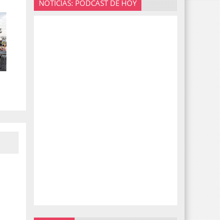
NOTICIAS: PODCAST DE HOY