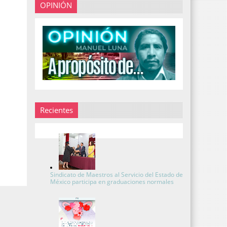
OPINIÓN
Recientes
Sindicato de Maestros al Servicio del Estado de
México participa en graduaciones normales