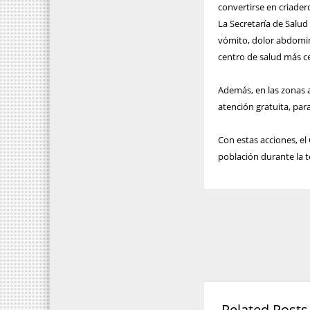
convertirse en criade
La Secretaría de Salud
vómito, dolor abdomina
centro de salud más c
Además, en las zonas 
atención gratuita, par
Con estas acciones, el
población durante la 
Related Posts