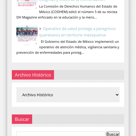
La Comisión de Derechos Humanos del Estado de
México (CODHEM) editó el número 5 de su revista
DH Magazine enfocado en la educación y la mens...
Operativo de salud protege a peregrinos
queretanos en territorio mexiquense
El Gobierno del Estado de México implementó un
operativo de atención médica, vigilancia sanitaria y
prevención de enfermedades para proteg...
Archivo Histórico
Buscar