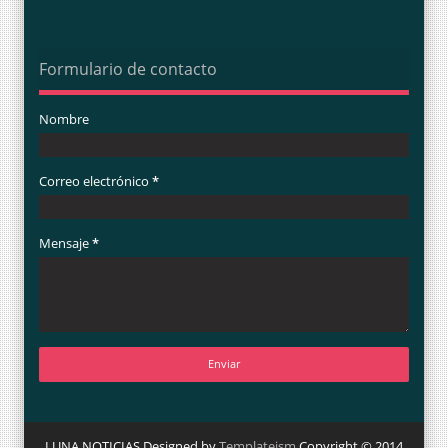
Formulario de contacto
Nombre
Correo electrónico
*
Mensaje
*
LUNA NOTICIAS Designed by
Templateism
Copyright © 2014