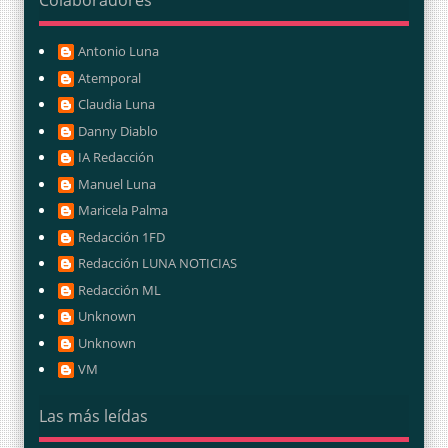
Antonio Luna
Atemporal
Claudia Luna
Danny Diablo
IA Redacción
Manuel Luna
Maricela Palma
Redacción 1FD
Redacción LUNA NOTICIAS
Redacción ML
Unknown
Unknown
VM
Las más leídas