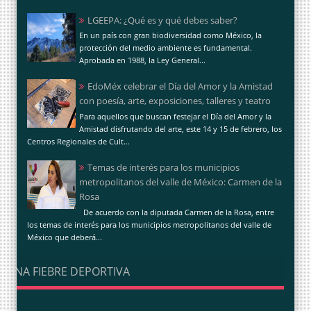
LGEEPA: ¿Qué es y qué debes saber?
En un país con gran biodiversidad como México, la
protección del medio ambiente es fundamental.
Aprobada en 1988, la Ley General...
EdoMéx celebrar el Día del Amor y la Amistad
con poesía, arte, exposiciones, talleres y teatro
Para aquellos que buscan festejar el Día del Amor y la
Amistad disfrutando del arte, este 14 y 15 de febrero, los
Centros Regionales de Cult...
Temas de interés para los municipios
metropolitanos del valle de México: Carmen de la
Rosa
De acuerdo con la diputada Carmen de la Rosa, entre
los temas de interés para los municipios metropolitanos del valle de
México que deberá...
UNA FIEBRE DEPORTIVA