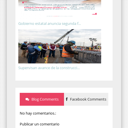
Gobierno estatal anuncia segunda f...
Supervisan avance de la construcci...
Blog Comments
Facebook Comments
No hay comentarios.:
Publicar un comentario