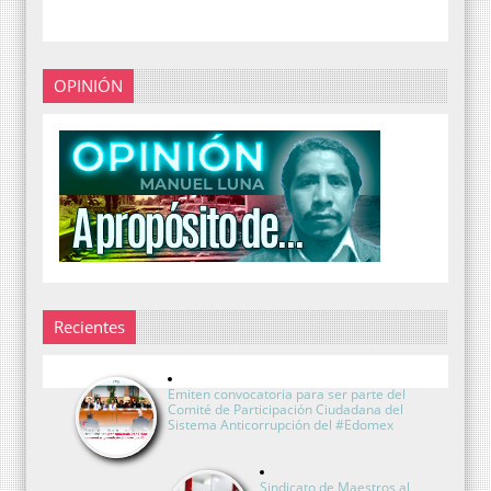
OPINIÓN
Recientes
Emiten convocatoria para ser parte del
Comité de Participación Ciudadana del
Sistema Anticorrupción del #Edomex
Sindicato de Maestros al