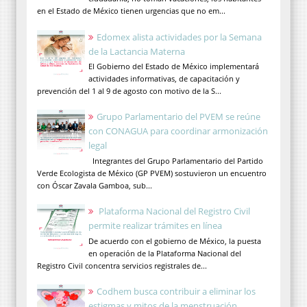
en el Estado de México tienen urgencias que no em...
Edomex alista actividades por la Semana
de la Lactancia Materna
El Gobierno del Estado de México implementará
actividades informativas, de capacitación y
prevención del 1 al 9 de agosto con motivo de la S...
Grupo Parlamentario del PVEM se reúne
con CONAGUA para coordinar armonización
legal
Integrantes del Grupo Parlamentario del Partido
Verde Ecologista de México (GP PVEM) sostuvieron un encuentro
con Óscar Zavala Gamboa, sub...
Plataforma Nacional del Registro Civil
permite realizar trámites en línea
De acuerdo con el gobierno de México, la puesta
en operación de la Plataforma Nacional del
Registro Civil concentra servicios registrales de...
Codhem busca contribuir a eliminar los
estigmas y mitos de la menstruación