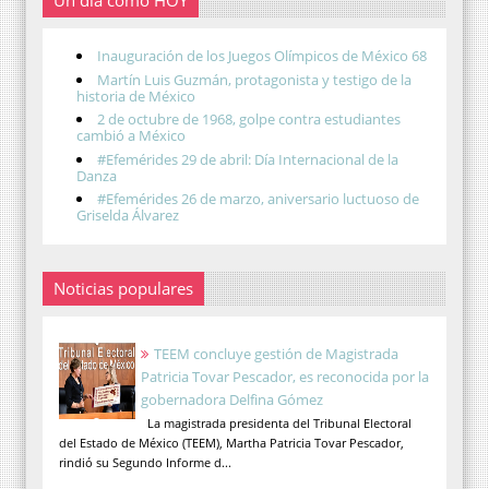
Un día como HOY
Inauguración de los Juegos Olímpicos de México 68
Martín Luis Guzmán, protagonista y testigo de la
historia de México
2 de octubre de 1968, golpe contra estudiantes
cambió a México
#Efemérides 29 de abril: Día Internacional de la
Danza
#Efemérides 26 de marzo, aniversario luctuoso de
Griselda Álvarez
Noticias populares
TEEM concluye gestión de Magistrada
Patricia Tovar Pescador, es reconocida por la
gobernadora Delfina Gómez
La magistrada presidenta del Tribunal Electoral
del Estado de México (TEEM), Martha Patricia Tovar Pescador,
rindió su Segundo Informe d...