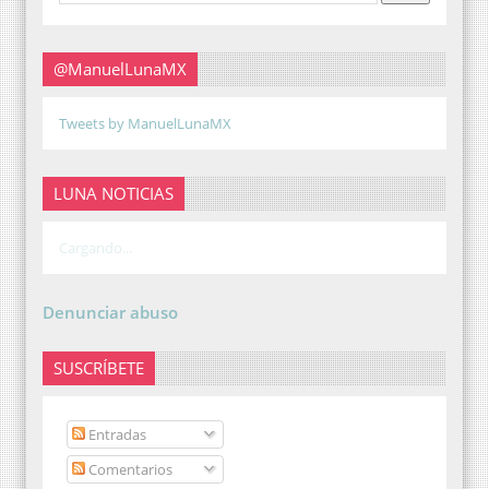
@ManuelLunaMX
Tweets by ManuelLunaMX
LUNA NOTICIAS
Cargando...
Denunciar abuso
SUSCRÍBETE
Entradas
Comentarios