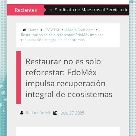
Recientes
Sindicato de Maestros al Servicio del Estado de M
Home
ESTATAL
Medio Ambiente
Restaurar no es solo reforestar: EdoMéx impulsa
recuperación integral de ecosistemas
Restaurar no es solo
reforestar: EdoMéx
impulsa recuperación
integral de ecosistemas
Redacción ML
junio 27, 2025