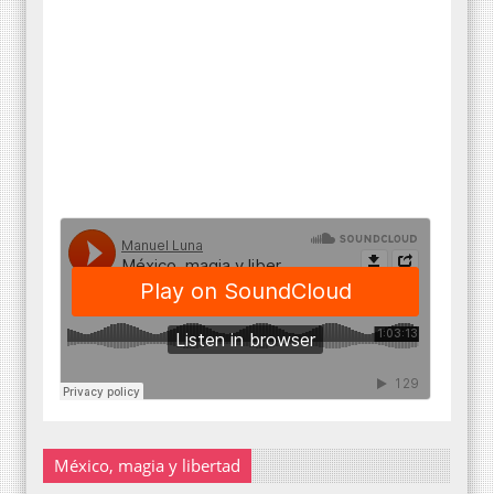
México, magia y libertad