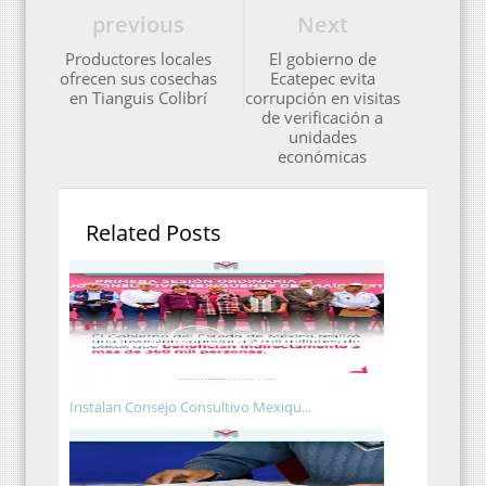
previous
Next
Productores locales
El gobierno de
ofrecen sus cosechas
Ecatepec evita
en Tianguis Colibrí
corrupción en visitas
de verificación a
unidades
económicas
Related Posts
Instalan Consejo Consultivo Mexiqu...