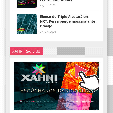
25 JUL. 2026
Elenco de Triple A estará en
NXT; Persa pierde máscara ante
Draego
27 JUN. 2026
XAHNI Radio 👇🏽