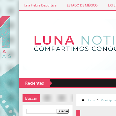
Una Fiebre Deportiva
ESTADO DE MÉXICO
LXI 
Recientes
Buscar
Home
Municipio