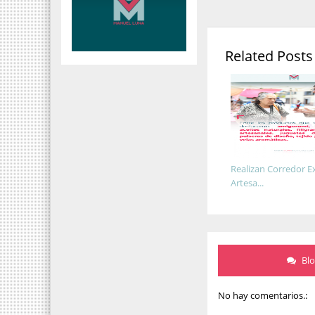
Related Posts
Realizan Corredor E
Artesa...
Bl
No hay comentarios.: