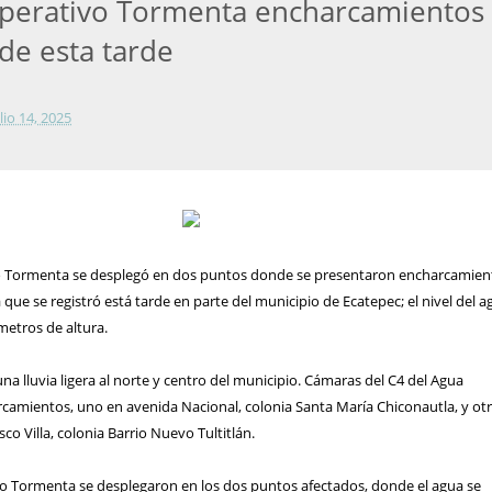
perativo Tormenta encharcamientos
 de esta tarde
lio 14, 2025
vo Tormenta se desplegó en dos puntos donde se presentaron encharcamien
ra que se registró está tarde en parte del municipio de Ecatepec; el nivel del 
metros de altura.
una lluvia ligera al norte y centro del municipio. Cámaras del C4 del Agua
camientos, uno en avenida Nacional, colonia Santa María Chiconautla, y ot
co Villa, colonia Barrio Nuevo Tultitlán.
ivo Tormenta se desplegaron en los dos puntos afectados, donde el agua se