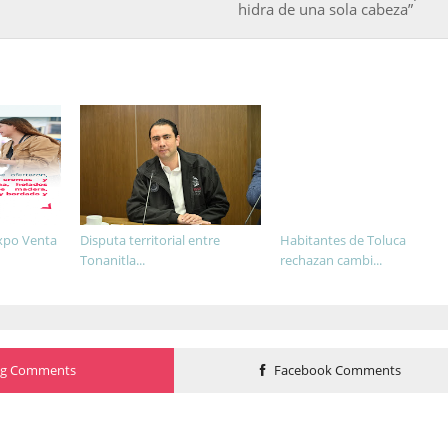
hidra de una sola cabeza”
xpo Venta
Disputa territorial entre
Habitantes de Toluca
Tonanitla...
rechazan cambi...
og Comments
Facebook Comments