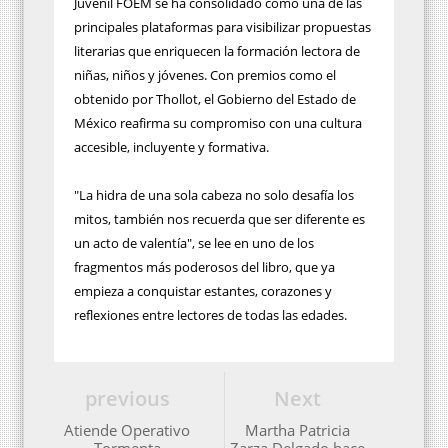
Juvenil FOEM se ha consolidado como una de las
principales plataformas para visibilizar propuestas
literarias que enriquecen la formación lectora de
niñas, niños y jóvenes. Con premios como el
obtenido por Thollot, el Gobierno del Estado de
México reafirma su compromiso con una cultura
accesible, incluyente y formativa.
"La hidra de una sola cabeza no solo desafía los
mitos, también nos recuerda que ser diferente es
un acto de valentía", se lee en uno de los
fragmentos más poderosos del libro, que ya
empieza a conquistar estantes, corazones y
reflexiones entre lectores de todas las edades.
previous
Next
Atiende Operativo
Martha Patricia
Tormenta
Zarza Delgado hace