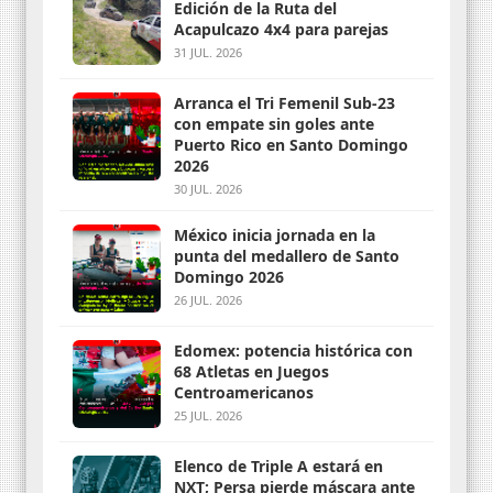
Edición de la Ruta del
Acapulcazo 4x4 para parejas
31 JUL. 2026
Arranca el Tri Femenil Sub-23
con empate sin goles ante
Puerto Rico en Santo Domingo
2026
30 JUL. 2026
México inicia jornada en la
punta del medallero de Santo
Domingo 2026
26 JUL. 2026
Edomex: potencia histórica con
68 Atletas en Juegos
Centroamericanos
25 JUL. 2026
Elenco de Triple A estará en
NXT; Persa pierde máscara ante