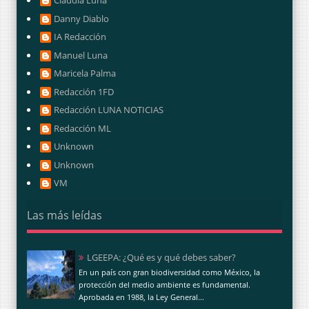
Claudia Luna
Danny Diablo
IA Redacción
Manuel Luna
Maricela Palma
Redacción 1FD
Redacción LUNA NOTICIAS
Redacción ML
Unknown
Unknown
VM
Las más leídas
LGEEPA: ¿Qué es y qué debes saber?
En un país con gran biodiversidad como México, la
protección del medio ambiente es fundamental.
Aprobada en 1988, la Ley General...