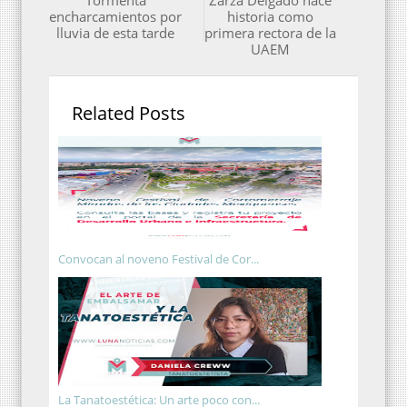
encharcamientos por
historia como
lluvia de esta tarde
primera rectora de la
UAEM
Related Posts
Convocan al noveno Festival de Cor...
La Tanatoestética: Un arte poco con...