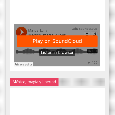
México, magia y libertad