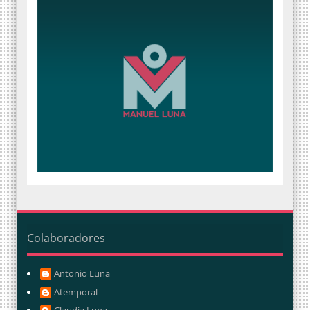
Colaboradores
Antonio Luna
Atemporal