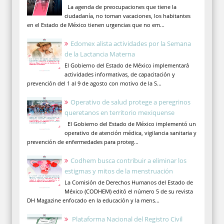
La agenda de preocupaciones que tiene la
ciudadanía, no toman vacaciones, los habitantes
en el Estado de México tienen urgencias que no em...
Edomex alista actividades por la Semana
de la Lactancia Materna
El Gobierno del Estado de México implementará
actividades informativas, de capacitación y
prevención del 1 al 9 de agosto con motivo de la S...
Operativo de salud protege a peregrinos
queretanos en territorio mexiquense
El Gobierno del Estado de México implementó un
operativo de atención médica, vigilancia sanitaria y
prevención de enfermedades para proteg...
Codhem busca contribuir a eliminar los
estigmas y mitos de la menstruación
La Comisión de Derechos Humanos del Estado de
México (CODHEM) editó el número 5 de su revista
DH Magazine enfocado en la educación y la mens...
Plataforma Nacional del Registro Civil