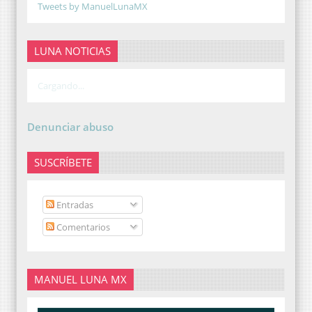
Tweets by ManuelLunaMX
LUNA NOTICIAS
Cargando...
Denunciar abuso
SUSCRÍBETE
Entradas
Comentarios
MANUEL LUNA MX