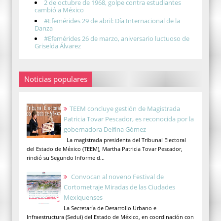
2 de octubre de 1968, golpe contra estudiantes
cambió a México
#Efemérides 29 de abril: Día Internacional de la
Danza
#Efemérides 26 de marzo, aniversario luctuoso de
Griselda Álvarez
Noticias populares
TEEM concluye gestión de Magistrada
Patricia Tovar Pescador, es reconocida por la
gobernadora Delfina Gómez
La magistrada presidenta del Tribunal Electoral
del Estado de México (TEEM), Martha Patricia Tovar Pescador,
rindió su Segundo Informe d...
Convocan al noveno Festival de
Cortometraje Miradas de las Ciudades
Mexiquenses
La Secretaría de Desarrollo Urbano e
Infraestructura (Sedui) del Estado de México, en coordinación con