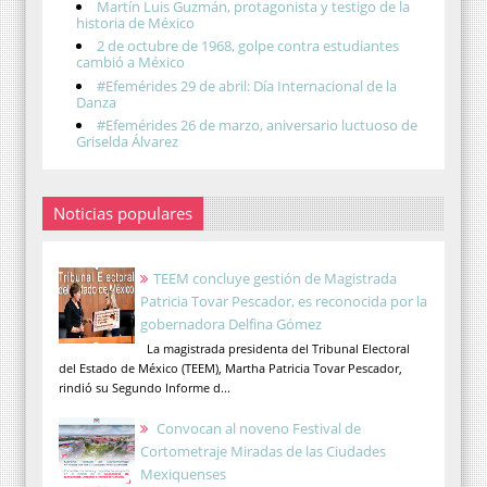
Martín Luis Guzmán, protagonista y testigo de la
historia de México
2 de octubre de 1968, golpe contra estudiantes
cambió a México
#Efemérides 29 de abril: Día Internacional de la
Danza
#Efemérides 26 de marzo, aniversario luctuoso de
Griselda Álvarez
Noticias populares
TEEM concluye gestión de Magistrada
Patricia Tovar Pescador, es reconocida por la
gobernadora Delfina Gómez
La magistrada presidenta del Tribunal Electoral
del Estado de México (TEEM), Martha Patricia Tovar Pescador,
rindió su Segundo Informe d...
Convocan al noveno Festival de
Cortometraje Miradas de las Ciudades
Mexiquenses