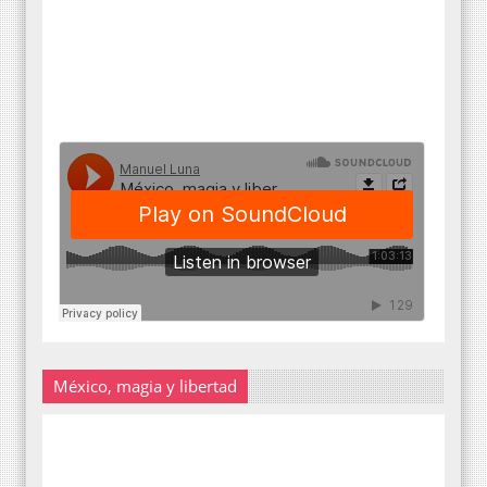
México, magia y libertad