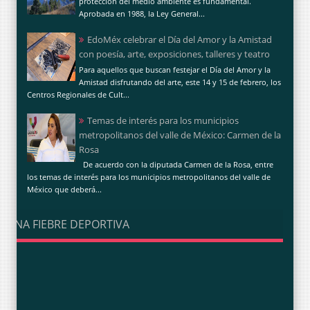
protección del medio ambiente es fundamental.
Aprobada en 1988, la Ley General...
EdoMéx celebrar el Día del Amor y la Amistad
con poesía, arte, exposiciones, talleres y teatro
Para aquellos que buscan festejar el Día del Amor y la
Amistad disfrutando del arte, este 14 y 15 de febrero, los
Centros Regionales de Cult...
Temas de interés para los municipios
metropolitanos del valle de México: Carmen de la
Rosa
De acuerdo con la diputada Carmen de la Rosa, entre
los temas de interés para los municipios metropolitanos del valle de
México que deberá...
UNA FIEBRE DEPORTIVA