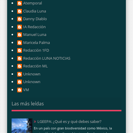
Atemporal
Claudia Luna
Danny Diablo
IA Redacción
Manuel Luna
Maricela Palma
Redacción 1FD
Redacción LUNA NOTICIAS
Redacción ML
Unknown
Unknown
VM
Las más leídas
LGEEPA: ¿Qué es y qué debes saber?
En un país con gran biodiversidad como México, la