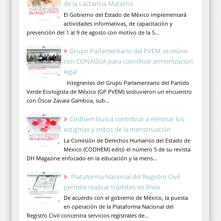
de la Lactancia Materna
El Gobierno del Estado de México implementará
actividades informativas, de capacitación y
prevención del 1 al 9 de agosto con motivo de la S...
Grupo Parlamentario del PVEM se reúne
con CONAGUA para coordinar armonización
legal
Integrantes del Grupo Parlamentario del Partido
Verde Ecologista de México (GP PVEM) sostuvieron un encuentro
con Óscar Zavala Gamboa, sub...
Codhem busca contribuir a eliminar los
estigmas y mitos de la menstruación
La Comisión de Derechos Humanos del Estado de
México (CODHEM) editó el número 5 de su revista
DH Magazine enfocado en la educación y la mens...
Plataforma Nacional del Registro Civil
permite realizar trámites en línea
De acuerdo con el gobierno de México, la puesta
en operación de la Plataforma Nacional del
Registro Civil concentra servicios registrales de...