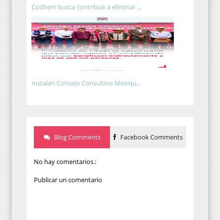
Codhem busca contribuir a eliminar ...
Instalan Consejo Consultivo Mexiqu...
Blog Comments
Facebook Comments
No hay comentarios.:
Publicar un comentario