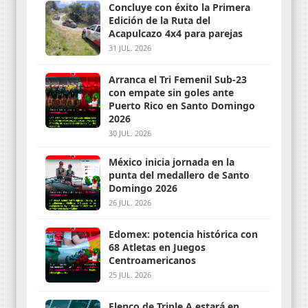
Concluye con éxito la Primera
Edición de la Ruta del
Acapulcazo 4x4 para parejas
31 JUL. 2026
Arranca el Tri Femenil Sub-23
con empate sin goles ante
Puerto Rico en Santo Domingo
2026
30 JUL. 2026
México inicia jornada en la
punta del medallero de Santo
Domingo 2026
26 JUL. 2026
Edomex: potencia histórica con
68 Atletas en Juegos
Centroamericanos
25 JUL. 2026
Elenco de Triple A estará en