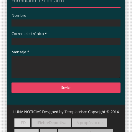
Formulario de contacto
Nombre
Correo electrónico
*
Mensaje
*
LUNA NOTICIAS Designed by
Templateism
Copyright © 2014
1FD
1FiebreDeportiva
A propósito de