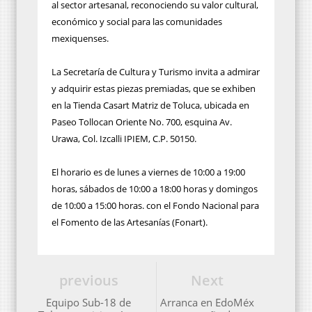
al sector artesanal, reconociendo su valor cultural,
económico y social para las comunidades
mexiquenses.
La Secretaría de Cultura y Turismo invita a admirar
y adquirir estas piezas premiadas, que se exhiben
en la Tienda Casart Matriz de Toluca, ubicada en
Paseo Tollocan Oriente No. 700, esquina Av.
Urawa, Col. Izcalli IPIEM, C.P. 50150.
El horario es de lunes a viernes de 10:00 a 19:00
horas, sábados de 10:00 a 18:00 horas y domingos
de 10:00 a 15:00 horas. con el Fondo Nacional para
el Fomento de las Artesanías (Fonart).
previous
Next
Equipo Sub-18 de
Arranca en EdoMéx