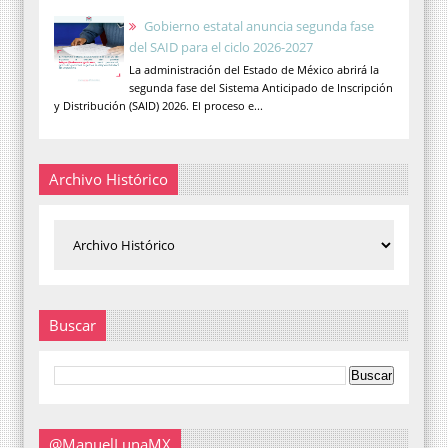
Gobierno estatal anuncia segunda fase
del SAID para el ciclo 2026-2027
La administración del Estado de México abrirá la
segunda fase del Sistema Anticipado de Inscripción
y Distribución (SAID) 2026. El proceso e...
Archivo Histórico
Buscar
@ManuelLunaMX