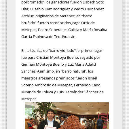
policromado” los ganadores fueron Lizbeth Soto
Díaz, Eusebio Díaz Rodríguez y Pedro Hernández
Arzaluz, originarios de Metepec; en “barro
bruñido” fueron reconocidos Jorge Ortiz de
Metepec, Pedro Soberanes Galicia y María Rosalba
García Espinosa de Teotihuacán.
En la técnica de “barro vidriado”, el primer lugar
fue para Cristian Montoya Bueno, seguido por
Germán Montoya Bueno y Luz María Adalid
Sánchez. Asimismo, en “barro natural”, los
maestros artesanos premiados fueron Israel
Soteno Ambrosio de Metepec, Fernando Cano
Miranda de Toluca y Luis Hernández Sánchez de
Metepec.