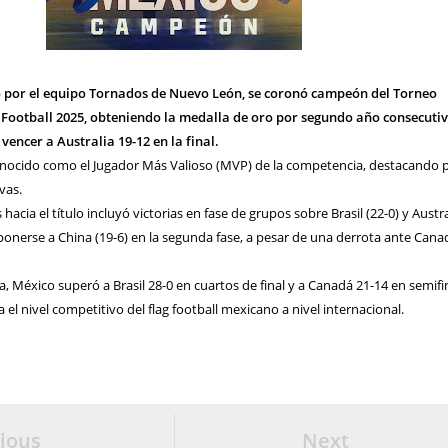
 por el equipo Tornados de Nuevo León, se coronó campeón del Torneo
 Football 2025, obteniendo la medalla de oro por segundo año consecutiv
 vencer a Australia 19-12 en la final.
nocido como el Jugador Más Valioso (MVP) de la competencia, destacando 
vas.
acia el título incluyó victorias en fase de grupos sobre Brasil (22-0) y Austra
onerse a China (19-6) en la segunda fase, a pesar de una derrota ante Cana
a, México superó a Brasil 28-0 en cuartos de final y a Canadá 21-14 en semifi
 el nivel competitivo del flag football mexicano a nivel internacional.
ious
Next