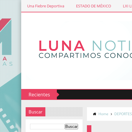
Una Fiebre Deportiva
ESTADO DE MÉXICO
LXI 
Recientes
Buscar
Home
DEPORTE