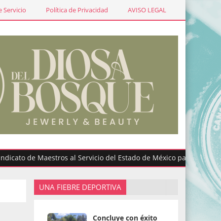
 Servicio
Política de Privacidad
AVISO LEGAL
 de Maestros al Servicio del Estado de México participa en gradu
UNA FIEBRE DEPORTIVA
Concluye con éxito