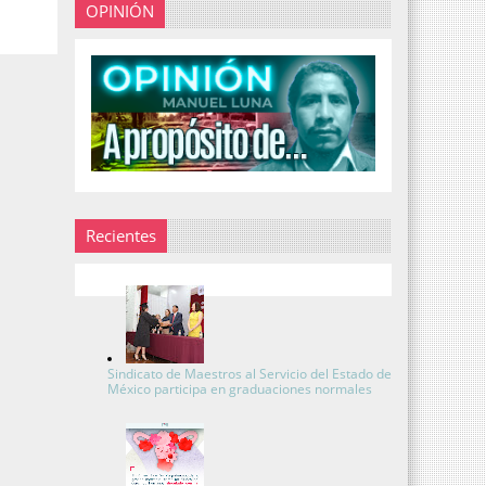
OPINIÓN
Recientes
Sindicato de Maestros al Servicio del Estado de
México participa en graduaciones normales