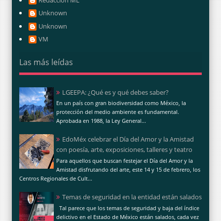
Unknown
Unknown
VM
Las más leídas
LGEEPA: ¿Qué es y qué debes saber?
En un país con gran biodiversidad como México, la
protección del medio ambiente es fundamental.
Aprobada en 1988, la Ley General...
EdoMéx celebrar el Día del Amor y la Amistad
con poesía, arte, exposiciones, talleres y teatro
Para aquellos que buscan festejar el Día del Amor y la
Amistad disfrutando del arte, este 14 y 15 de febrero, los
Centros Regionales de Cult...
Temas de seguridad en la entidad están salados
Tal parece que los temas de seguridad y baja del índice
delictivo en el Estado de México están salados, cada vez