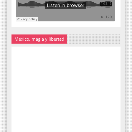
México, magia y libertad