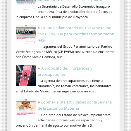
La Secretaría de Desarrollo Económico inauguró
una nueva línea de producción de probióticos de
la empresa Opella en el municipio de Ocoyoaca...
Grupo Parlamentario del PVEM se reúne
con CONAGUA para coordinar armonización
legal
Integrantes del Grupo Parlamentario del Partido
Verde Ecologista de México (GP PVEM) sostuvieron un encuentro
con Óscar Zavala Gamboa, sub...
A propósito de… ¡Urgencias y
preocupaciones!
La agenda de preocupaciones que tiene la
ciudadanía, no toman vacaciones, los habitantes
en el Estado de México tienen urgencias que no em...
Edomex alista actividades por la Semana
de la Lactancia Materna
El Gobierno del Estado de México implementará
actividades informativas, de capacitación y
prevención del 1 al 9 de agosto con motivo de la S...