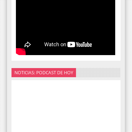
NOTICIAS: PODCAST DE HOY