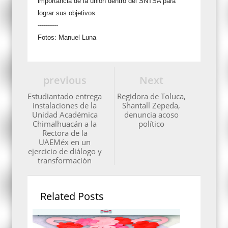
importancia de la unión dentro del SNTSA para
lograr sus objetivos.
----------
Fotos: Manuel Luna
previous
Next
Estudiantado entrega
Regidora de Toluca,
instalaciones de la
Shantall Zepeda,
Unidad Académica
denuncia acoso
Chimalhuacán a la
político
Rectora de la
UAEMéx en un
ejercicio de diálogo y
transformación
Related Posts