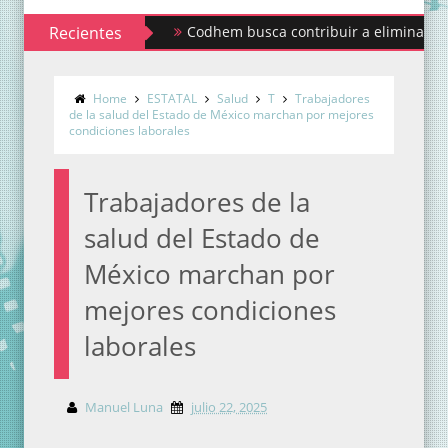
Recientes
Codhem busca contribuir a eliminar los estigm
Sindicato de Maestros al Servicio del Estado 
Home
ESTATAL
Salud
T
Trabajadores
de la salud del Estado de México marchan por mejores
condiciones laborales
Trabajadores de la
salud del Estado de
México marchan por
mejores condiciones
laborales
Manuel Luna
julio 22, 2025