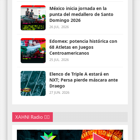
México inicia jornada en la
punta del medallero de Santo
Domingo 2026
26 JUL. 2026
Edomex: potencia histórica con
68 Atletas en Juegos
Centroamericanos
25 JUL. 2026
Elenco de Triple A estará en
NXT; Persa pierde máscara ante
Draego
27 JUN. 2026
XAHNI Radio 👇🏽