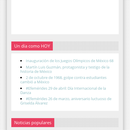
Un día como HOY
Inauguración de los Juegos Olímpicos de México 68
Martín Luis Guzmán, protagonista y testigo de la
historia de México
2 de octubre de 1968, golpe contra estudiantes
cambió a México
#Efemérides 29 de abril: Día Internacional de la
Danza
#Efemérides 26 de marzo, aniversario luctuoso de
Griselda Álvarez
Noticias populares