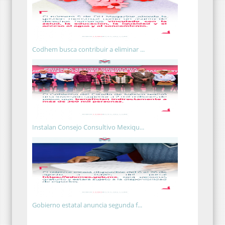
Codhem busca contribuir a eliminar ...
Instalan Consejo Consultivo Mexiqu...
Gobierno estatal anuncia segunda f...