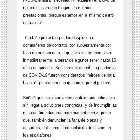
IMSS-Bienestar, necesitan y requieren el apoyo de
nosotros, para que tengan las mismas
prestaciones, porque estamos en el mismo centro
de trabajo".
También protestan por los despidos de
compañeros de contrato, por supuestamente por
falta de presupuesto, a quienes se les reemplazó
inmediatamente, a pesar de algunos tener hasta 15
años de servicio. Señalan que durante la pandemia
de COVID-19 fueron considerados "héroes de bata
blanca", pero ahora son ignorados por el gobierno.
Señaló que las autoridades analizar sus peticiones
sin llegar a soluciones concretas, y de incumplir las
minutas firmadas tras marchas anteriores, por lo
que, también denuncian la falta de plazas y
contratos, así como la congelación de plazas en
los escalafones.