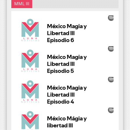
MML III