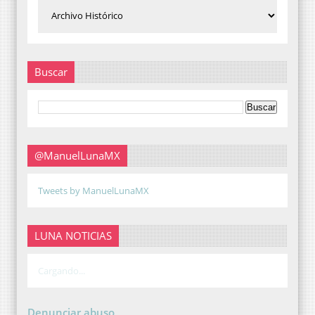
Buscar
@ManuelLunaMX
Tweets by ManuelLunaMX
LUNA NOTICIAS
Cargando...
Denunciar abuso