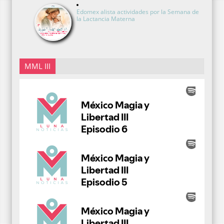
Edomex alista actividades por la Semana de
la Lactancia Materna
MML III