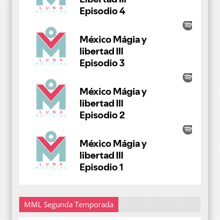
MML Segunda Temporada