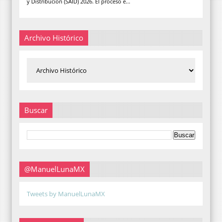
y Distribución (SAID) 2026. El proceso e...
Archivo Histórico
Buscar
@ManuelLunaMX
Tweets by ManuelLunaMX