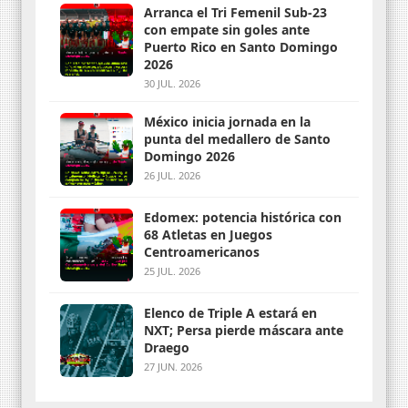
Arranca el Tri Femenil Sub-23
con empate sin goles ante
Puerto Rico en Santo Domingo
2026
30 JUL. 2026
México inicia jornada en la
punta del medallero de Santo
Domingo 2026
26 JUL. 2026
Edomex: potencia histórica con
68 Atletas en Juegos
Centroamericanos
25 JUL. 2026
Elenco de Triple A estará en
NXT; Persa pierde máscara ante
Draego
27 JUN. 2026