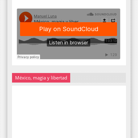
México, magia y libertad