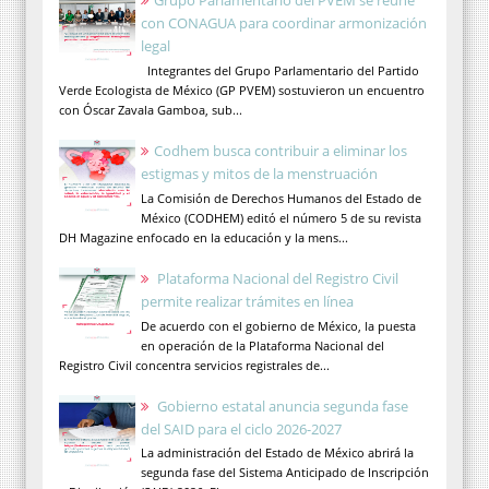
Grupo Parlamentario del PVEM se reúne
con CONAGUA para coordinar armonización
legal
Integrantes del Grupo Parlamentario del Partido
Verde Ecologista de México (GP PVEM) sostuvieron un encuentro
con Óscar Zavala Gamboa, sub...
Codhem busca contribuir a eliminar los
estigmas y mitos de la menstruación
La Comisión de Derechos Humanos del Estado de
México (CODHEM) editó el número 5 de su revista
DH Magazine enfocado en la educación y la mens...
Plataforma Nacional del Registro Civil
permite realizar trámites en línea
De acuerdo con el gobierno de México, la puesta
en operación de la Plataforma Nacional del
Registro Civil concentra servicios registrales de...
Gobierno estatal anuncia segunda fase
del SAID para el ciclo 2026-2027
La administración del Estado de México abrirá la
segunda fase del Sistema Anticipado de Inscripción