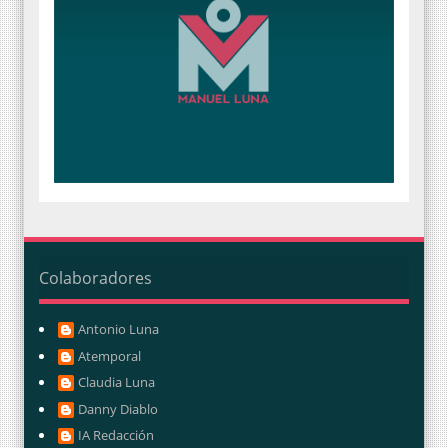
Colaboradores
Antonio Luna
Atemporal
Claudia Luna
Danny Diablo
IA Redacción