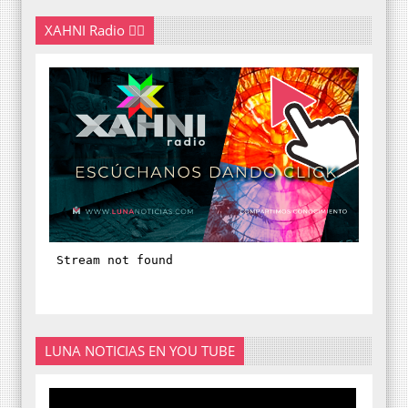
XAHNI Radio 👇🏽
LUNA NOTICIAS EN YOU TUBE