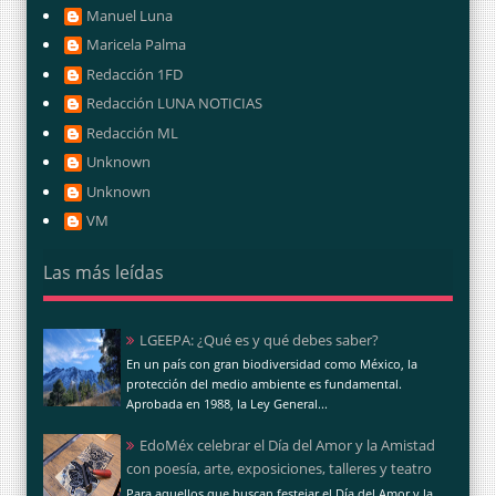
Manuel Luna
Maricela Palma
Redacción 1FD
Redacción LUNA NOTICIAS
Redacción ML
Unknown
Unknown
VM
Las más leídas
LGEEPA: ¿Qué es y qué debes saber?
En un país con gran biodiversidad como México, la
protección del medio ambiente es fundamental.
Aprobada en 1988, la Ley General...
EdoMéx celebrar el Día del Amor y la Amistad
con poesía, arte, exposiciones, talleres y teatro
Para aquellos que buscan festejar el Día del Amor y la