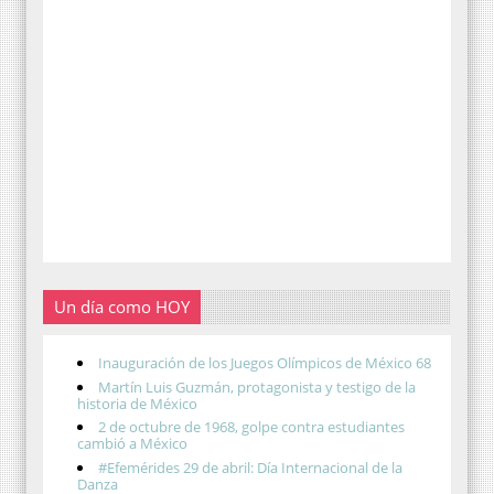
Un día como HOY
Inauguración de los Juegos Olímpicos de México 68
Martín Luis Guzmán, protagonista y testigo de la
historia de México
2 de octubre de 1968, golpe contra estudiantes
cambió a México
#Efemérides 29 de abril: Día Internacional de la
Danza