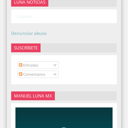
LUNA NOTICIAS
Cargando...
Denunciar abuso
SUSCRÍBETE
Entradas
Comentarios
MANUEL LUNA MX