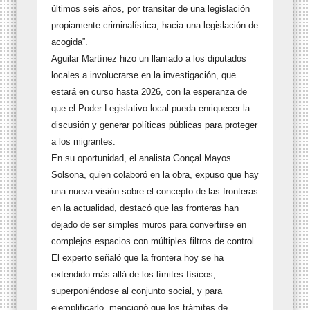
últimos seis años, por transitar de una legislación
propiamente criminalística, hacia una legislación de
acogida”.
Aguilar Martínez hizo un llamado a los diputados
locales a involucrarse en la investigación, que
estará en curso hasta 2026, con la esperanza de
que el Poder Legislativo local pueda enriquecer la
discusión y generar políticas públicas para proteger
a los migrantes.
En su oportunidad, el analista Gonçal Mayos
Solsona, quien colaboró en la obra, expuso que hay
una nueva visión sobre el concepto de las fronteras
en la actualidad, destacó que las fronteras han
dejado de ser simples muros para convertirse en
complejos espacios con múltiples filtros de control.
El experto señaló que la frontera hoy se ha
extendido más allá de los límites físicos,
superponiéndose al conjunto social, y para
ejemplificarlo, mencionó que los trámites de