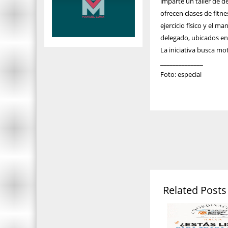
imparte un taller de d
ofrecen clases de fitn
ejercicio físico y el ma
delegado, ubicados e
La iniciativa busca mo
______________
Foto: especial
Related Posts