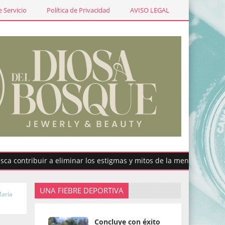
 Servicio
Política de Privacidad
AVISO LEGAL
ibuir a eliminar los estigmas y mitos de la menstruación
UNA FIEBRE DEPORTIVA
María
Concluye con éxito