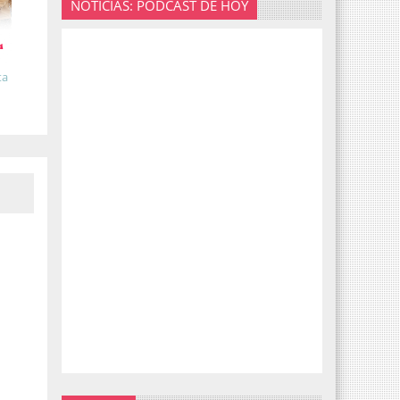
NOTICIAS: PODCAST DE HOY
ta