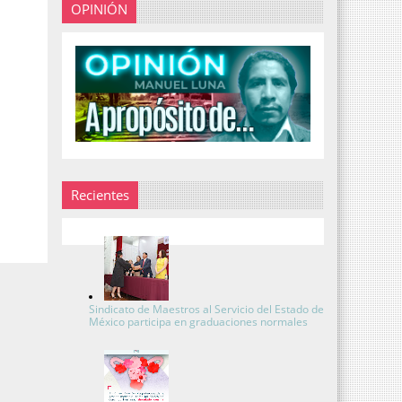
OPINIÓN
Recientes
Sindicato de Maestros al Servicio del Estado de
México participa en graduaciones normales