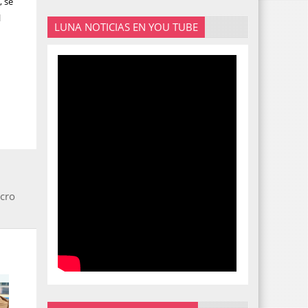
, se
l
LUNA NOTICIAS EN YOU TUBE
cro