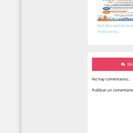
Red Mundial de Jóv
Políticos bu...
Bl
No hay comentarios.:
Publicar un comentari