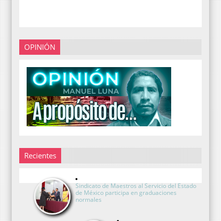
OPINIÓN
Recientes
Sindicato de Maestros al Servicio del Estado
de México participa en graduaciones
normales