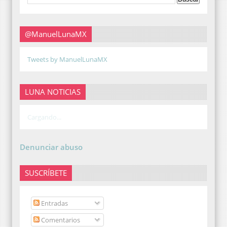
@ManuelLunaMX
Tweets by ManuelLunaMX
LUNA NOTICIAS
Cargando...
Denunciar abuso
SUSCRÍBETE
Entradas
Comentarios