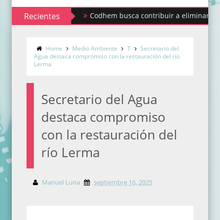
Recientes
Codhem busca contribuir a eliminar los estigmas
Home
Medio Ambiente
T
Secretario del
Agua destaca compromiso con la restauración del río
Lerma
Secretario del Agua
destaca compromiso
con la restauración del
río Lerma
Manuel Luna
septiembre 16, 2025