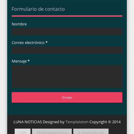
Formulario de contacto
Nombre
Correo electrónico
*
Mensaje
*
LUNA NOTICIAS Designed by
Templateism
Copyright © 2014
1FD
1FiebreDeportiva
A propósito de