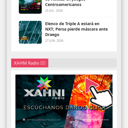
Centroamericanos
25 JUL. 2026
Elenco de Triple A estará en
NXT; Persa pierde máscara ante
Draego
27 JUN. 2026
XAHNI Radio 👇🏽