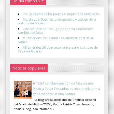
Un día como HOY
Inauguración de los Juegos Olímpicos de México 68
Martín Luis Guzmán, protagonista y testigo de la
historia de México
2 de octubre de 1968, golpe contra estudiantes
cambió a México
#Efemérides 29 de abril: Día Internacional de la
Danza
#Efemérides 26 de marzo, aniversario luctuoso de
Griselda Álvarez
Noticias populares
TEEM concluye gestión de Magistrada
Patricia Tovar Pescador, es reconocida por la
gobernadora Delfina Gómez
La magistrada presidenta del Tribunal Electoral
del Estado de México (TEEM), Martha Patricia Tovar Pescador,
rindió su Segundo Informe d...