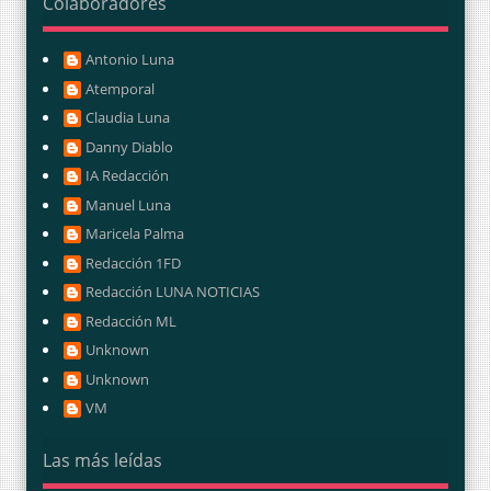
Colaboradores
Antonio Luna
Atemporal
Claudia Luna
Danny Diablo
IA Redacción
Manuel Luna
Maricela Palma
Redacción 1FD
Redacción LUNA NOTICIAS
Redacción ML
Unknown
Unknown
VM
Las más leídas