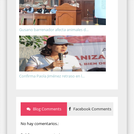
Gusano barrenador afecta animales d...
Confirma Paola Jiménez retraso en l...
Blog Comments
Facebook Comments
No hay comentarios.: