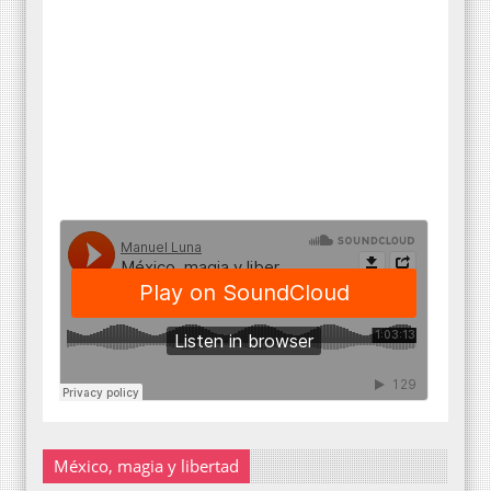
México, magia y libertad