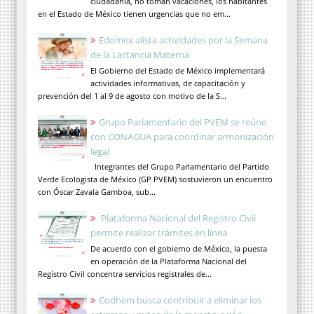
ciudadanía, no toman vacaciones, los habitantes
en el Estado de México tienen urgencias que no em...
Edomex alista actividades por la Semana
de la Lactancia Materna
El Gobierno del Estado de México implementará
actividades informativas, de capacitación y
prevención del 1 al 9 de agosto con motivo de la S...
Grupo Parlamentario del PVEM se reúne
con CONAGUA para coordinar armonización
legal
Integrantes del Grupo Parlamentario del Partido
Verde Ecologista de México (GP PVEM) sostuvieron un encuentro
con Óscar Zavala Gamboa, sub...
Plataforma Nacional del Registro Civil
permite realizar trámites en línea
De acuerdo con el gobierno de México, la puesta
en operación de la Plataforma Nacional del
Registro Civil concentra servicios registrales de...
Codhem busca contribuir a eliminar los