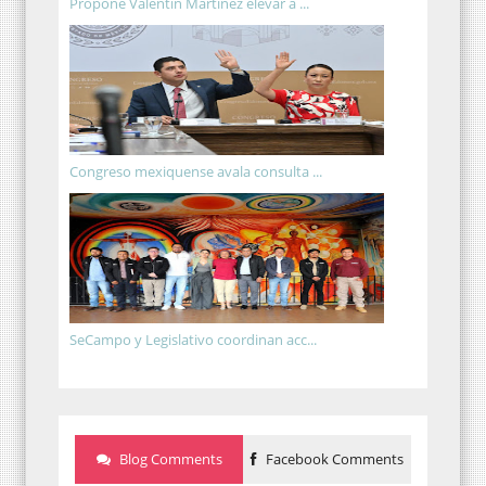
Propone Valentín Martínez elevar a ...
Congreso mexiquense avala consulta ...
SeCampo y Legislativo coordinan acc...
Blog Comments
Facebook Comments