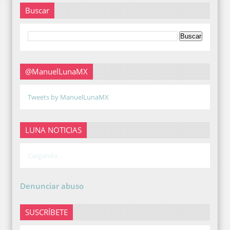
Buscar
@ManuelLunaMX
Tweets by ManuelLunaMX
LUNA NOTICIAS
Cargando...
Denunciar abuso
SUSCRÍBETE