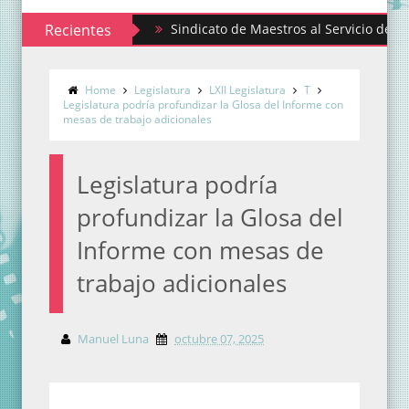
Recientes
Sindicato de Maestros al Servicio del Estado de 
Home
Legislatura
LXII Legislatura
T
Legislatura podría profundizar la Glosa del Informe con
mesas de trabajo adicionales
Legislatura podría
profundizar la Glosa del
Informe con mesas de
trabajo adicionales
Manuel Luna
octubre 07, 2025