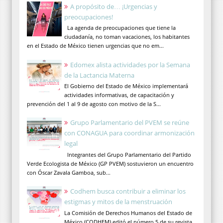
A propósito de… ¡Urgencias y
preocupaciones!
La agenda de preocupaciones que tiene la
ciudadanía, no toman vacaciones, los habitantes
en el Estado de México tienen urgencias que no em...
Edomex alista actividades por la Semana
de la Lactancia Materna
El Gobierno del Estado de México implementará
actividades informativas, de capacitación y
prevención del 1 al 9 de agosto con motivo de la S...
Grupo Parlamentario del PVEM se reúne
con CONAGUA para coordinar armonización
legal
Integrantes del Grupo Parlamentario del Partido
Verde Ecologista de México (GP PVEM) sostuvieron un encuentro
con Óscar Zavala Gamboa, sub...
Codhem busca contribuir a eliminar los
estigmas y mitos de la menstruación
La Comisión de Derechos Humanos del Estado de
México (CODHEM) editó el número 5 de su revista