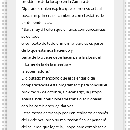
presidente de la Jucopo en la Cámara de
Diputados, quien explicó que el proceso actual
busca un primer acercamiento con el estatus de
las dependencias.
"
Será muy difícil eh que en una
s
comparec
enci
as 
se dé todo

el contexto de todo el informe, pero es es parte 
de lo que estamos haciendo y

parte de lo que se debe hacer para la glosa del 
informe de la de la maestra y

la gobernadora.
”
El diputado mencionó que el calendario de
comparecencias está programado para concluir el
próximo 12 de octubre, sin embargo, la Jucopo
analiza incluir reuniones de trabajo adicionales
con las comisiones legislativas.
Estas mesas de trabajo podrían realizarse después
del 12 de octubre y su realización final dependerá
del acuerdo que logre la Jucopo para completar la