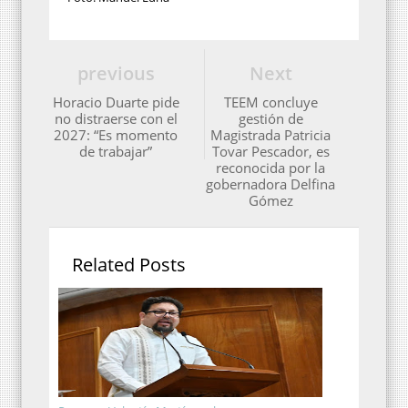
previous
Next
Horacio Duarte pide
TEEM concluye
no distraerse con el
gestión de
2027: “Es momento
Magistrada Patricia
de trabajar”
Tovar Pescador, es
reconocida por la
gobernadora Delfina
Gómez
Related Posts