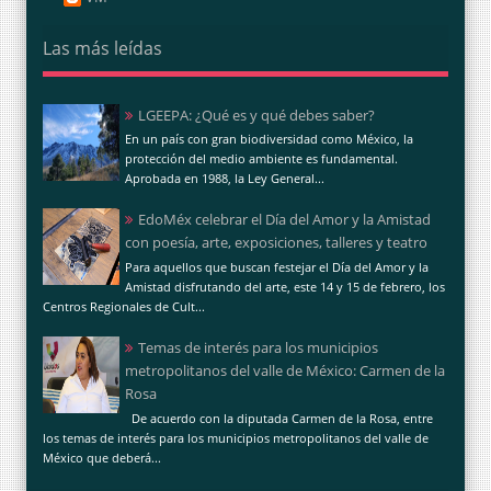
Las más leídas
LGEEPA: ¿Qué es y qué debes saber?
En un país con gran biodiversidad como México, la
protección del medio ambiente es fundamental.
Aprobada en 1988, la Ley General...
EdoMéx celebrar el Día del Amor y la Amistad
con poesía, arte, exposiciones, talleres y teatro
Para aquellos que buscan festejar el Día del Amor y la
Amistad disfrutando del arte, este 14 y 15 de febrero, los
Centros Regionales de Cult...
Temas de interés para los municipios
metropolitanos del valle de México: Carmen de la
Rosa
De acuerdo con la diputada Carmen de la Rosa, entre
los temas de interés para los municipios metropolitanos del valle de
México que deberá...