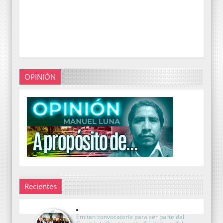
OPINIÓN
Recientes
Emiten convocatoria para ser parte del