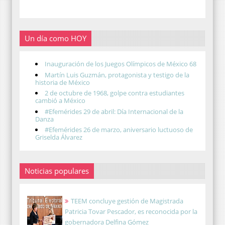
Un día como HOY
Inauguración de los Juegos Olímpicos de México 68
Martín Luis Guzmán, protagonista y testigo de la
historia de México
2 de octubre de 1968, golpe contra estudiantes
cambió a México
#Efemérides 29 de abril: Día Internacional de la
Danza
#Efemérides 26 de marzo, aniversario luctuoso de
Griselda Álvarez
Noticias populares
TEEM concluye gestión de Magistrada
Patricia Tovar Pescador, es reconocida por la
gobernadora Delfina Gómez