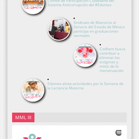
Comité de Participación Ciudadana del
Sistema Anticorrupción del #Edomex
Sindicato de Maestros al
Servicio del Estado de México
participa en graduaciones
normales
Codhem busca
contribuir a
eliminar los
estigmas y
mitos de la
menstruación
Edomex alista actividades por la Semana de
la Lactancia Materna
MML III