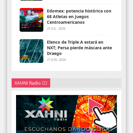
Edomex: potencia histórica con
68 Atletas en Juegos
Centroamericanos
25 JUL. 2026
Elenco de Triple A estará en
NXT; Persa pierde máscara ante
Draego
27 JUN. 2026
XAHNI Radio 👇🏽