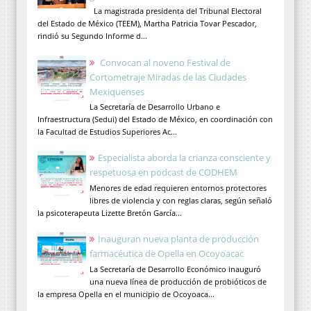
La magistrada presidenta del Tribunal Electoral
del Estado de México (TEEM), Martha Patricia Tovar Pescador,
rindió su Segundo Informe d...
Convocan al noveno Festival de
Cortometraje Miradas de las Ciudades
Mexiquenses
La Secretaría de Desarrollo Urbano e
Infraestructura (Sedui) del Estado de México, en coordinación con
la Facultad de Estudios Superiores Ac...
Especialista aborda la crianza consciente y
respetuosa en podcast de CODHEM
Menores de edad requieren entornos protectores
libres de violencia y con reglas claras, según señaló
la psicoterapeuta Lizette Bretón García...
Inauguran nueva planta de producción
farmacéutica de Opella en Ocoyoacac
La Secretaría de Desarrollo Económico inauguró
una nueva línea de producción de probióticos de
la empresa Opella en el municipio de Ocoyoaca...