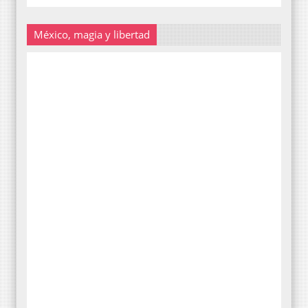
México, magia y libertad