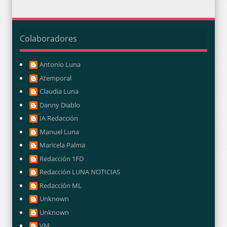
Colaboradores
Antonio Luna
Atemporal
Claudia Luna
Danny Diablo
IA Redacción
Manuel Luna
Maricela Palma
Redacción 1FD
Redacción LUNA NOTICIAS
Redacción ML
Unknown
Unknown
VM