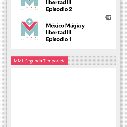
MML Segunda Temporada