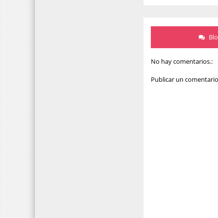
Bl
No hay comentarios.:
Publicar un comentari