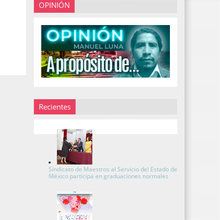
OPINIÓN
Recientes
Sindicato de Maestros al Servicio del Estado de
México participa en graduaciones normales