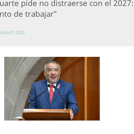
uarte pide no distraerse con el 2027:
to de trabajar”
tubre 07, 2025