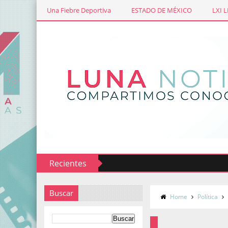
Una Fiebre Deportiva
ESTADO DE MÉXICO
LXI 
Recientes
Buscar
Home
Política