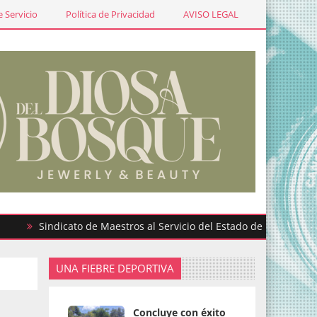
 Servicio
Política de Privacidad
AVISO LEGAL
Sindicato de Maestros al Servicio del Estado de México participa
UNA FIEBRE DEPORTIVA
Concluye con éxito