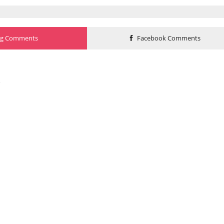
og Comments
Facebook Comments
o