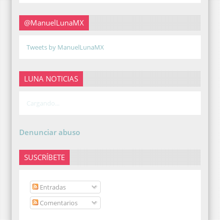
@ManuelLunaMX
Tweets by ManuelLunaMX
LUNA NOTICIAS
Cargando...
Denunciar abuso
SUSCRÍBETE
Entradas
Comentarios