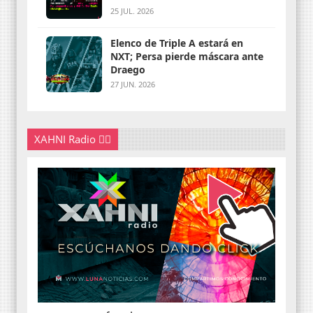
25 JUL. 2026
Elenco de Triple A estará en
NXT; Persa pierde máscara ante
Draego
27 JUN. 2026
XAHNI Radio 👇🏽