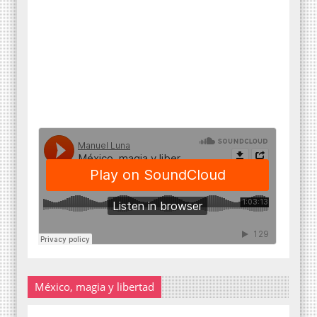
México, magia y libertad