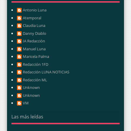
Antonio Luna
Atemporal
Claudia Luna
Danny Diablo
IA Redacción
Manuel Luna
Maricela Palma
Redacción 1FD
Redacción LUNA NOTICIAS
Redacción ML
Unknown
Unknown
VM
Las más leídas