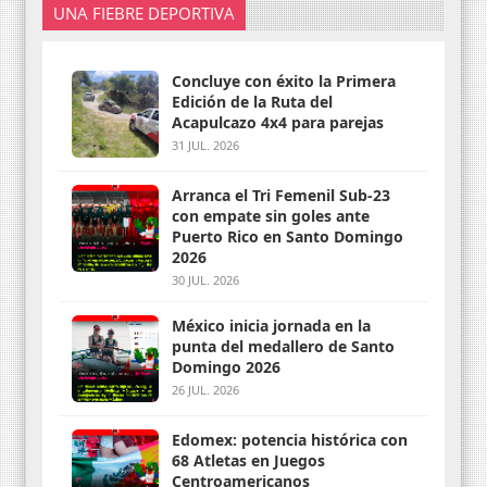
UNA FIEBRE DEPORTIVA
Concluye con éxito la Primera
Edición de la Ruta del
Acapulcazo 4x4 para parejas
31 JUL. 2026
Arranca el Tri Femenil Sub-23
con empate sin goles ante
Puerto Rico en Santo Domingo
2026
30 JUL. 2026
México inicia jornada en la
punta del medallero de Santo
Domingo 2026
26 JUL. 2026
Edomex: potencia histórica con
68 Atletas en Juegos
Centroamericanos