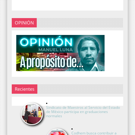
OPINIÓN
Recientes
Sindicato de Maestros al Servicio del Estado
de México participa en graduaciones
normales
Codhem busca contribuir a