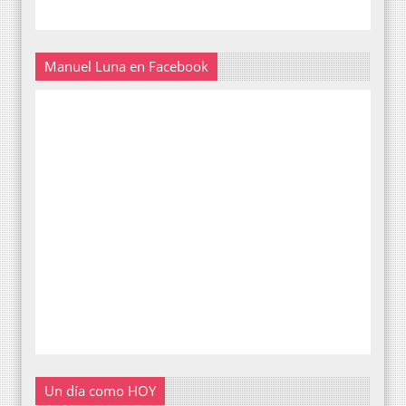
Manuel Luna en Facebook
Un día como HOY