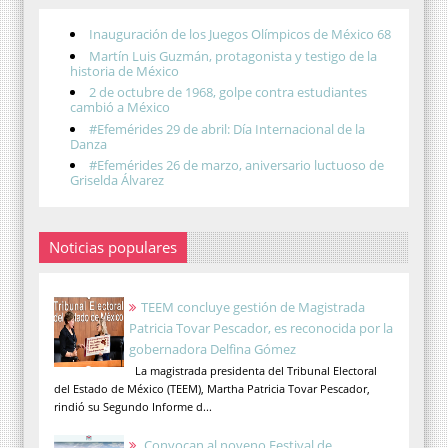
Inauguración de los Juegos Olímpicos de México 68
Martín Luis Guzmán, protagonista y testigo de la
historia de México
2 de octubre de 1968, golpe contra estudiantes
cambió a México
#Efemérides 29 de abril: Día Internacional de la
Danza
#Efemérides 26 de marzo, aniversario luctuoso de
Griselda Álvarez
Noticias populares
TEEM concluye gestión de Magistrada
Patricia Tovar Pescador, es reconocida por la
gobernadora Delfina Gómez
La magistrada presidenta del Tribunal Electoral
del Estado de México (TEEM), Martha Patricia Tovar Pescador,
rindió su Segundo Informe d...
Convocan al noveno Festival de