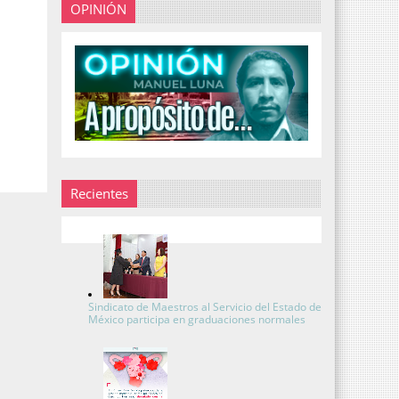
OPINIÓN
Recientes
Sindicato de Maestros al Servicio del Estado de
México participa en graduaciones normales