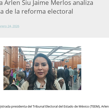
a Arlen Siu Jaime Merlos analiza
a de la reforma electoral
brero 24, 2026
strada presidenta del Tribunal Electoral del Estado de México (TEEM), Arlen