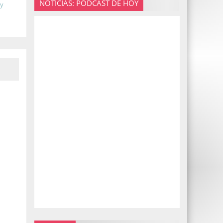
NOTICIAS: PODCAST DE HOY
 y