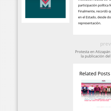
participación política
Finalmente, recordó qu
en el Estado, desde do
representación.
prev
Protesta en Atizapán
la publicación de
Related Posts