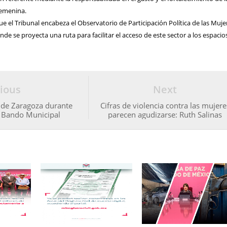
 femenina.
e el Tribunal encabeza el Observatorio de Participación Política de las Muje
nde se proyecta una ruta para facilitar el acceso de este sector a los espacio
ious
Next
 de Zaragoza durante
Cifras de violencia contra las mujere
l Bando Municipal
parecen agudizarse: Ruth Salinas