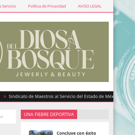
 Servicio
Política de Privacidad
AVISO LEGAL
dicato de Maestros al Servicio del Estado de México participa en
UNA FIEBRE DEPORTIVA
al
Concluye con éxito