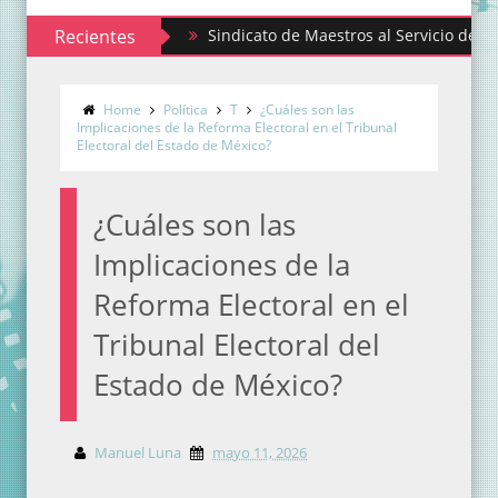
Recientes
Sindicato de Maestros al Servicio del Estado de 
Home
Política
T
¿Cuáles son las
Implicaciones de la Reforma Electoral en el Tribunal
Electoral del Estado de México?
¿Cuáles son las
Implicaciones de la
Reforma Electoral en el
Tribunal Electoral del
Estado de México?
Manuel Luna
mayo 11, 2026