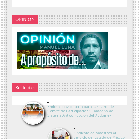
OPINIÓN
Recientes
Emiten convocatoria para ser parte del
Comité de Participación Ciudadana del
Sistema Anticorrupción del #Edomex
Sindicato de Maestros al
Servicio del Estado de México