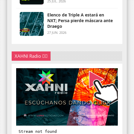
25 JUL. 2026
Elenco de Triple A estará en
NXT; Persa pierde máscara ante
Draego
27 JUN. 2026
XAHNI Radio 👇🏽