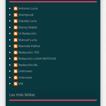
Antonio Luna
Atemporal
Claudia Luna
Danny Diablo
IA Redacción
Manuel Luna
Maricela Palma
Redacción 1FD
Redacción LUNA NOTICIAS
Redacción ML
Unknown
Unknown
VM
Las más leídas