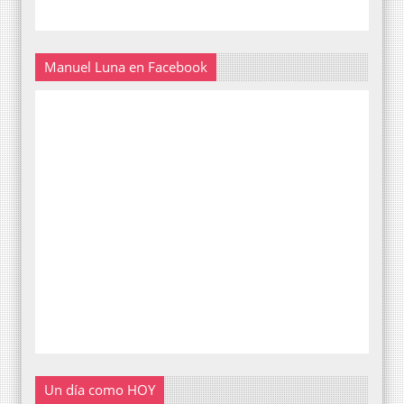
Manuel Luna en Facebook
Un día como HOY