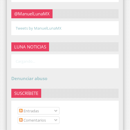
@ManuelLunaMX
Tweets by ManuelLunaMX
LUNA NOTICIAS
Cargando...
Denunciar abuso
SUSCRÍBETE
Entradas
Comentarios