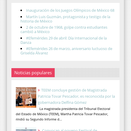
Inauguración de los Juegos Olímpicos de México 68
Martín Luis Guzmán, protagonista y testigo de la
historia de México
2 de octubre de 1968, golpe contra estudiantes
cambió a México
#Efemérides 29 de abril: Día Internacional de la
Danza
#Efemérides 26 de marzo, aniversario luctuoso de
Griselda Álvarez
Noticias populares
TEEM concluye gestión de Magistrada
Patricia Tovar Pescador, es reconocida por la
gobernadora Delfina Gómez
La magistrada presidenta del Tribunal Electoral
del Estado de México (TEEM), Martha Patricia Tovar Pescador,
rindió su Segundo Informe d...
Convocan al noveno Festival de