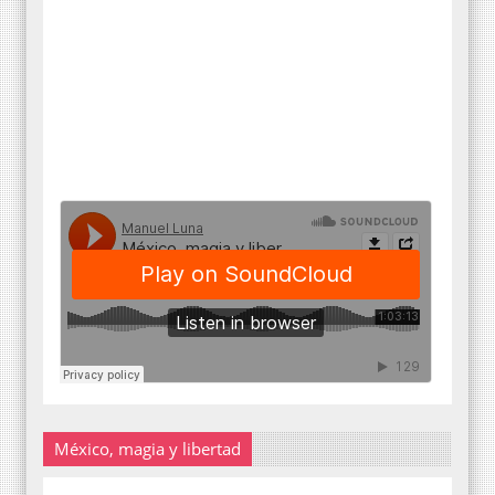
México, magia y libertad