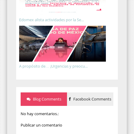
Edomex alista actividades por la Se...
A propósito de… ¡Urgencias y preocu...
Blog Comments
Facebook Comments
No hay comentarios.:
Publicar un comentario