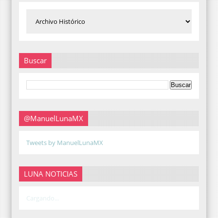
Buscar
@ManuelLunaMX
Tweets by ManuelLunaMX
LUNA NOTICIAS
Cargando...