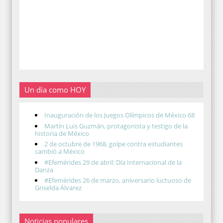
Un día como HOY
Inauguración de los Juegos Olímpicos de México 68
Martín Luis Guzmán, protagonista y testigo de la
historia de México
2 de octubre de 1968, golpe contra estudiantes
cambió a México
#Efemérides 29 de abril: Día Internacional de la
Danza
#Efemérides 26 de marzo, aniversario luctuoso de
Griselda Álvarez
Noticias populares