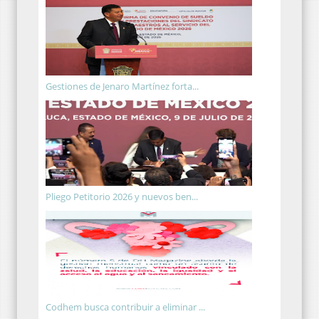
Gestiones de Jenaro Martínez forta...
Pliego Petitorio 2026 y nuevos ben...
Codhem busca contribuir a eliminar ...