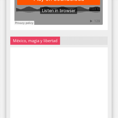
México, magia y libertad