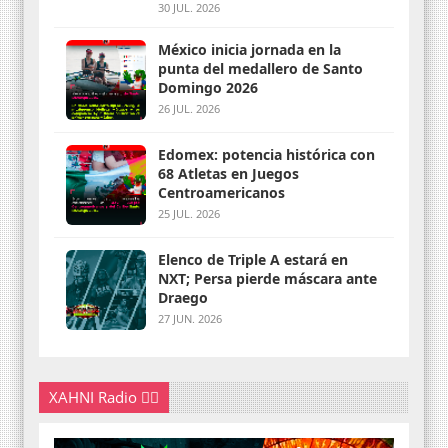
30 JUL. 2026
México inicia jornada en la
punta del medallero de Santo
Domingo 2026
26 JUL. 2026
Edomex: potencia histórica con
68 Atletas en Juegos
Centroamericanos
25 JUL. 2026
Elenco de Triple A estará en
NXT; Persa pierde máscara ante
Draego
27 JUN. 2026
XAHNI Radio 👇🏽