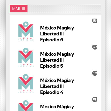
MML III