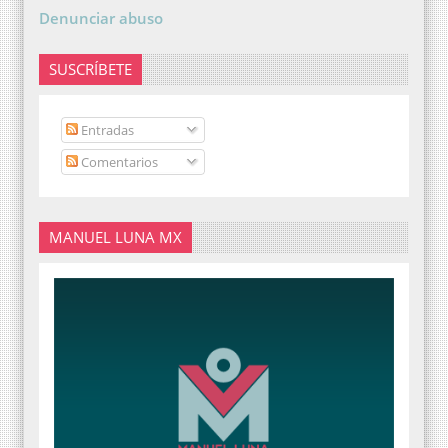
Denunciar abuso
SUSCRÍBETE
Entradas
Comentarios
MANUEL LUNA MX