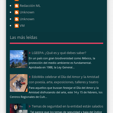
Redacción ML
Unknown
Unknown
VM
Las más leídas
LGEEPA: ¿Qué es y qué debes saber?
En un país con gran biodiversidad como México, la
protección del medio ambiente es fundamental.
Aprobada en 1988, la Ley General...
EdoMéx celebrar el Día del Amor y la Amistad
con poesía, arte, exposiciones, talleres y teatro
Para aquellos que buscan festejar el Día del Amor y la
Amistad disfrutando del arte, este 14 y 15 de febrero, los
Centros Regionales de Cult...
Temas de seguridad en la entidad están salados
Tal parece que los temas de seguridad y baja del índice