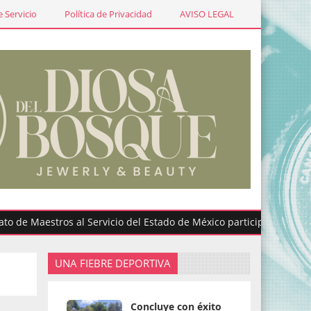
 Servicio
Política de Privacidad
AVISO LEGAL
Maestros al Servicio del Estado de México participa en graduacion
UNA FIEBRE DEPORTIVA
Concluye con éxito