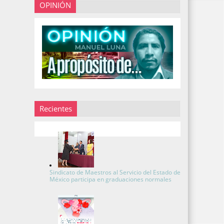
OPINIÓN
Recientes
Sindicato de Maestros al Servicio del Estado de
México participa en graduaciones normales