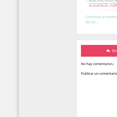
Convocan al noveno 
de Cor...
Bl
No hay comentarios.:
Publicar un comentari