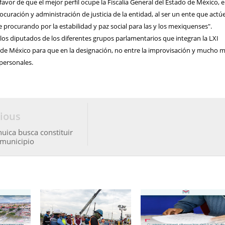
vor de que el mejor perfil ocupe la Fiscalía General del Estado de México, 
rocuración y administración de justicia de la entidad, al ser un ente que actú
procurando por la estabilidad y paz social para las y los mexiquenses".
los diputados de los diferentes grupos parlamentarios que integran la LXI
o de México para que en la designación, no entre la improvisación y mucho 
s personales.
ious
huica busca constituir
municipio