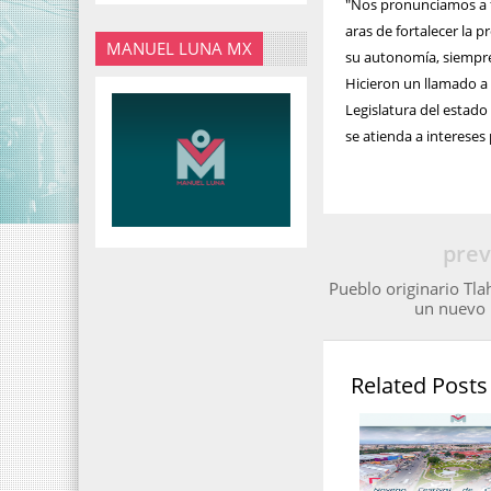
"Nos pronunciamos a fa
aras de fortalecer la p
MANUEL LUNA MX
su autonomía, siempre 
Hicieron un llamado a 
Legislatura del estad
se atienda a interese
prev
Pueblo originario Tla
un nuevo 
Related Posts