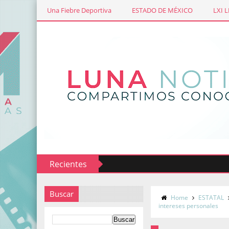
Una Fiebre Deportiva
ESTADO DE MÉXICO
LXI 
Recientes
Buscar
Home
ESTATAL
intereses personales