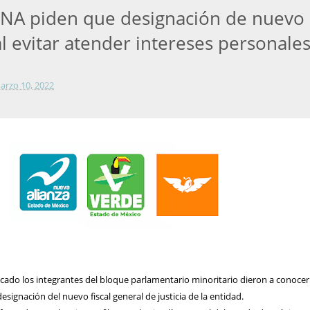
NA piden que designación de nuevo
cal evitar atender intereses personale
arzo 10, 2022
cado los integrantes del bloque parlamentario minoritario dieron a conocer
esignación del nuevo fiscal general de justicia de la entidad.