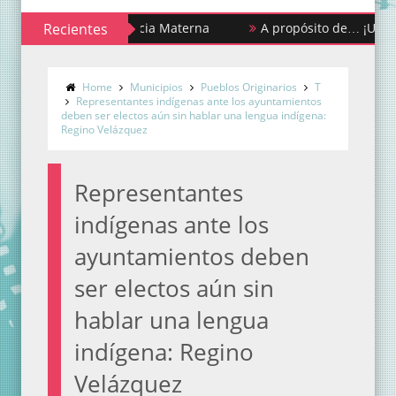
na de la Lactancia Materna
Recientes
A propósito de… ¡Urgencias y 
s estigmas y mitos de la menstruación
Home
Municipios
Pueblos Originarios
T
Representantes indígenas ante los ayuntamientos
deben ser electos aún sin hablar una lengua indígena:
Regino Velázquez
Representantes
indígenas ante los
ayuntamientos deben
ser electos aún sin
hablar una lengua
indígena: Regino
Velázquez