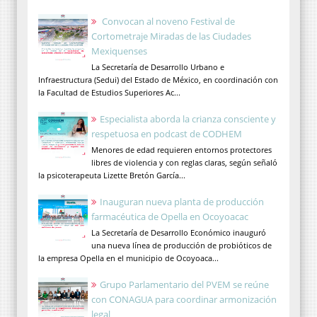
Convocan al noveno Festival de
Cortometraje Miradas de las Ciudades
Mexiquenses
La Secretaría de Desarrollo Urbano e
Infraestructura (Sedui) del Estado de México, en coordinación con
la Facultad de Estudios Superiores Ac...
Especialista aborda la crianza consciente y
respetuosa en podcast de CODHEM
Menores de edad requieren entornos protectores
libres de violencia y con reglas claras, según señaló
la psicoterapeuta Lizette Bretón García...
Inauguran nueva planta de producción
farmacéutica de Opella en Ocoyoacac
La Secretaría de Desarrollo Económico inauguró
una nueva línea de producción de probióticos de
la empresa Opella en el municipio de Ocoyoaca...
Grupo Parlamentario del PVEM se reúne
con CONAGUA para coordinar armonización
legal