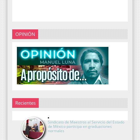
OPINIÓN
Recientes
Sindicato de Maestros al Servicio del Estado
de México participa en graduaciones
normales