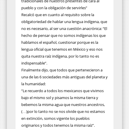
tradicionales de nuestros presentes de cara al
pueblo y con la obligación de servirles”
Recalcó que en cuanto al requisito sobre la
obligatoriedad de hablar una lengua indígena, que
no es necesario, al ser una cuestión anacrónica: “El
hecho de pensar que no somos indígenas los que
hablamos el español, cuestionar porque es la
lengua oficial que tenemos en México y eso nos
quita nuestra raíz indígena, por lo tanto no es
indispensable”.
Finalmente dijo, que todos que pertenecieron a
una de las 6 sociedades más antiguas del planeta y
la humanidad:
“Le recuerdo a todos los mexicanos que vivimos
bajo el mismo sol y pisamos la misma tierra y
bebemos la misma agua que nuestros ancestros,
(…)por lo tanto no se nos olvide que no estamos
en extinción, somos vigente los pueblos
originarios y todos tenemos la misma raíz”.