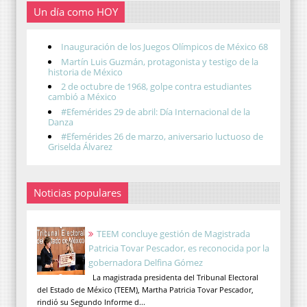
Un día como HOY
Inauguración de los Juegos Olímpicos de México 68
Martín Luis Guzmán, protagonista y testigo de la
historia de México
2 de octubre de 1968, golpe contra estudiantes
cambió a México
#Efemérides 29 de abril: Día Internacional de la
Danza
#Efemérides 26 de marzo, aniversario luctuoso de
Griselda Álvarez
Noticias populares
TEEM concluye gestión de Magistrada
Patricia Tovar Pescador, es reconocida por la
gobernadora Delfina Gómez
La magistrada presidenta del Tribunal Electoral
del Estado de México (TEEM), Martha Patricia Tovar Pescador,
rindió su Segundo Informe d...