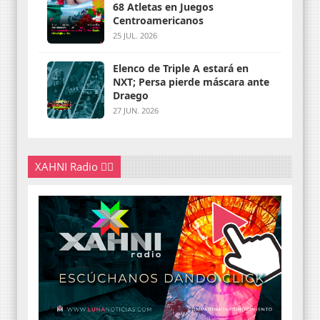
68 Atletas en Juegos
Centroamericanos
25 JUL. 2026
Elenco de Triple A estará en
NXT; Persa pierde máscara ante
Draego
27 JUN. 2026
XAHNI Radio 👇🏽