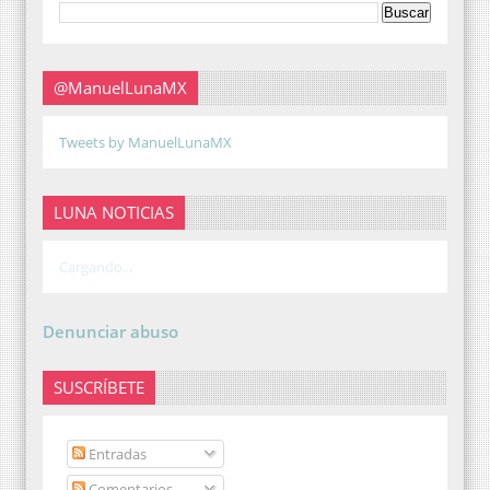
@ManuelLunaMX
Tweets by ManuelLunaMX
LUNA NOTICIAS
Cargando...
Denunciar abuso
SUSCRÍBETE
Entradas
Comentarios