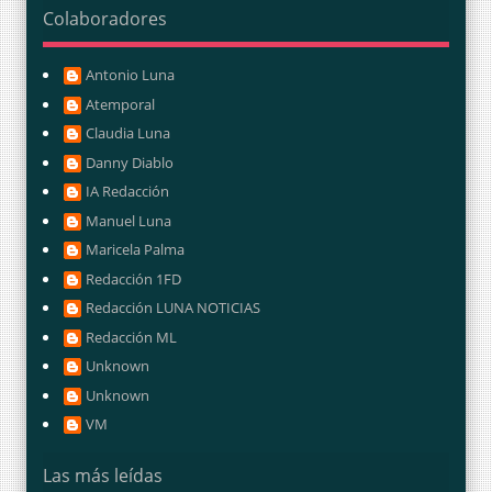
Colaboradores
Antonio Luna
Atemporal
Claudia Luna
Danny Diablo
IA Redacción
Manuel Luna
Maricela Palma
Redacción 1FD
Redacción LUNA NOTICIAS
Redacción ML
Unknown
Unknown
VM
Las más leídas