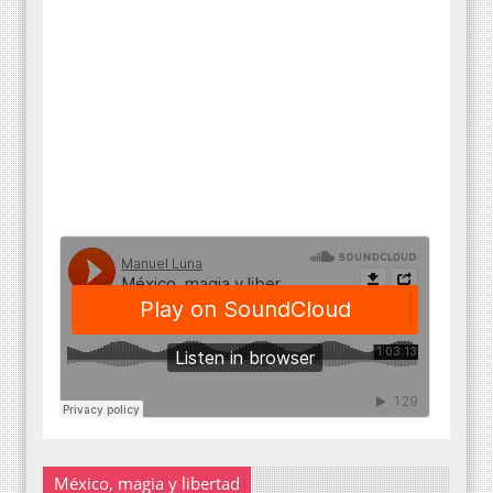
México, magia y libertad