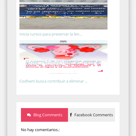
Inicia cursos para preservar la len...
Codhem busca contribuir a eliminar ...
Blog Comments
Facebook Comments
No hay comentarios.: