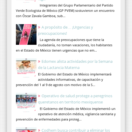
Integrantes del Grupo Parlamentario del Partido
Verde Ecologista de México (GP PVEM) sostuvieron un encuentro
con Óscar Zavala Gamboa, sub...
A propósito de… ¡Urgencias y
preocupaciones!
La agenda de preocupaciones que tiene la
ciudadanía, no toman vacaciones, los habitantes
en el Estado de México tienen urgencias que no em...
Edomex alista actividades por la Semana
de la Lactancia Materna
El Gobierno del Estado de México implementará
actividades informativas, de capacitación y
prevención del 1 al 9 de agosto con motivo de la S...
Operativo de salud protege a peregrinos
queretanos en territorio mexiquense
El Gobierno del Estado de México implementó un
operativo de atención médica, vigilancia sanitaria y
prevención de enfermedades para proteg...
Codhem busca contribuir a eliminar los