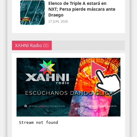
Elenco de Triple A estará en
NXT; Persa pierde máscara ante
Draego
27 JUN. 2026
XAHNI Radio 👇🏽