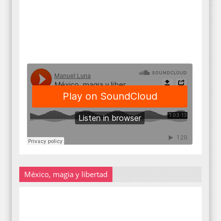
México, magia y libertad