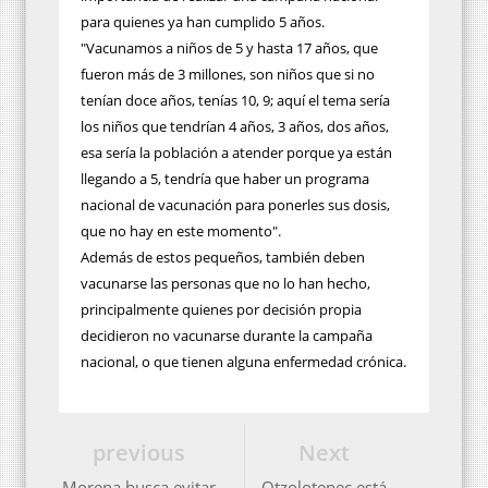
para quienes ya han cumplido 5 años.
"Vacunamos a niños de 5 y hasta 17 años, que
fueron más de 3 millones, son niños que si no
tenían doce años, tenías 10, 9; aquí el tema sería
los niños que tendrían 4 años, 3 años, dos años,
esa sería la población a atender porque ya están
llegando a 5, tendría que haber un programa
nacional de vacunación para ponerles sus dosis,
que no hay en este momento".
Además de estos pequeños, también deben
vacunarse las personas que no lo han hecho,
principalmente quienes por decisión propia
decidieron no vacunarse durante la campaña
nacional, o que tienen alguna enfermedad crónica.
previous
Next
Morena busca evitar
Otzolotepec está