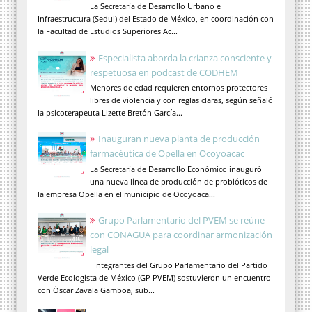
La Secretaría de Desarrollo Urbano e
Infraestructura (Sedui) del Estado de México, en coordinación con
la Facultad de Estudios Superiores Ac...
Especialista aborda la crianza consciente y
respetuosa en podcast de CODHEM
Menores de edad requieren entornos protectores
libres de violencia y con reglas claras, según señaló
la psicoterapeuta Lizette Bretón García...
Inauguran nueva planta de producción
farmacéutica de Opella en Ocoyoacac
La Secretaría de Desarrollo Económico inauguró
una nueva línea de producción de probióticos de
la empresa Opella en el municipio de Ocoyoaca...
Grupo Parlamentario del PVEM se reúne
con CONAGUA para coordinar armonización
legal
Integrantes del Grupo Parlamentario del Partido
Verde Ecologista de México (GP PVEM) sostuvieron un encuentro
con Óscar Zavala Gamboa, sub...