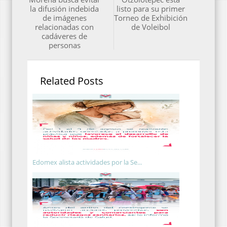
la difusión indebida
listo para su primer
de imágenes
Torneo de Exhibición
relacionadas con
de Voleibol
cadáveres de
personas
Related Posts
Edomex alista actividades por la Se...