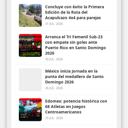
Concluye con éxito la Primera
Edición de la Ruta del
Acapulcazo 4x4 para parejas
31 JUL. 2026
Arranca el Tri Femenil Sub-23
con empate sin goles ante
Puerto Rico en Santo Domingo
2026
30 JUL. 2026
México inicia jornada en la
punta del medallero de Santo
Domingo 2026
26 JUL. 2026
Edomex: potencia histórica con
68 Atletas en Juegos
Centroamericanos
25 JUL. 2026