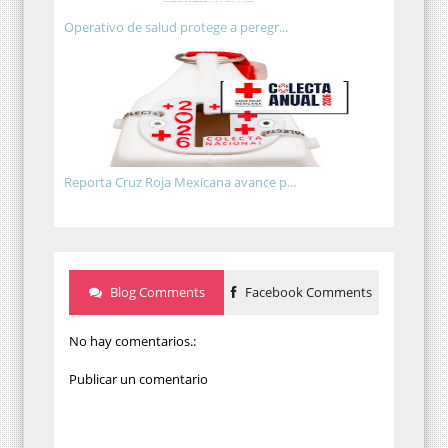
Operativo de salud protege a peregr...
Reporta Cruz Roja Mexicana avance p...
Blog Comments
Facebook Comments
No hay comentarios.:
Publicar un comentario