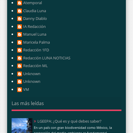
Atemporal
Claudia Luna
Danny Diablo
IA Redacción
Manuel Luna
Maricela Palma
Redacción 1FD
Redacción LUNA NOTICIAS
Redacción ML
Unknown
Unknown
VM
Las más leídas
LGEEPA: ¿Qué es y qué debes saber?
En un país con gran biodiversidad como México, la
protección del medio ambiente es fundamental.