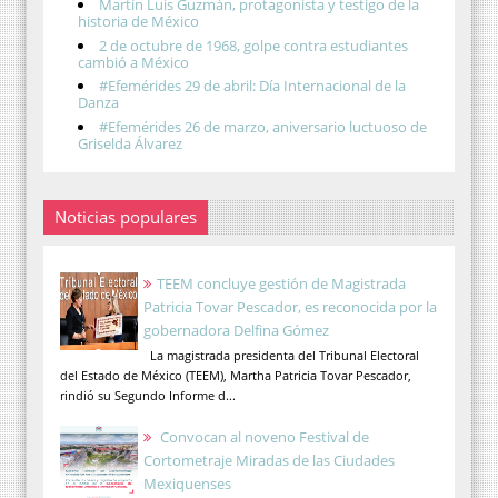
Martín Luis Guzmán, protagonista y testigo de la
historia de México
2 de octubre de 1968, golpe contra estudiantes
cambió a México
#Efemérides 29 de abril: Día Internacional de la
Danza
#Efemérides 26 de marzo, aniversario luctuoso de
Griselda Álvarez
Noticias populares
TEEM concluye gestión de Magistrada
Patricia Tovar Pescador, es reconocida por la
gobernadora Delfina Gómez
La magistrada presidenta del Tribunal Electoral
del Estado de México (TEEM), Martha Patricia Tovar Pescador,
rindió su Segundo Informe d...
Convocan al noveno Festival de
Cortometraje Miradas de las Ciudades
Mexiquenses