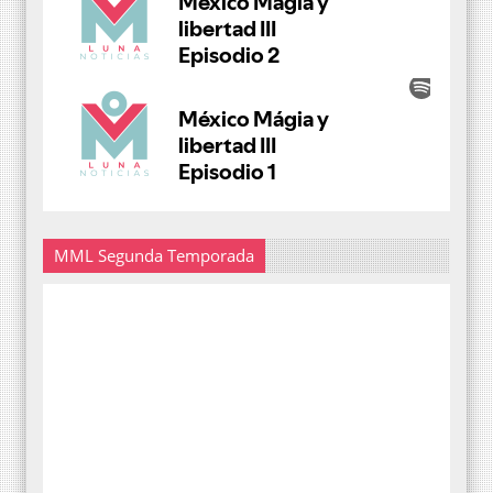
MML Segunda Temporada