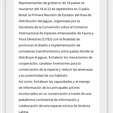
Representantes de gobierno de 18 países se
reunieron del 18 al 22 de septiembre en Cuiabá,
Brasil, la Primera Reunión de Estados del Área de
Distribución del Jaguar, organizada por la
Secretaría de la Convención sobre el Comercio
Internacional de Especies Amenazadas de Fauna y
Flora Silvestres (CITES) con la finalidad de
promover el diseño e implementación de
corredores transfronterizos entre países donde se
distribuye el jaguar, fortalecer los mecanismos de
cooperación, canalizar inversiones para la
conservación de la especie y reducir las amenazas
a la conectividad de sus hábitats.
Así como, fortalecer las capacidades y el manejo
de información de los principales actores
involucrados en su conservación a través de una
plataforma continental de información y
colaboración de esta especie icónica de América
Latina.