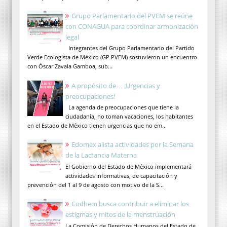
Grupo Parlamentario del PVEM se reúne
con CONAGUA para coordinar armonización
legal
Integrantes del Grupo Parlamentario del Partido
Verde Ecologista de México (GP PVEM) sostuvieron un encuentro
con Óscar Zavala Gamboa, sub...
A propósito de… ¡Urgencias y
preocupaciones!
La agenda de preocupaciones que tiene la
ciudadanía, no toman vacaciones, los habitantes
en el Estado de México tienen urgencias que no em...
Edomex alista actividades por la Semana
de la Lactancia Materna
El Gobierno del Estado de México implementará
actividades informativas, de capacitación y
prevención del 1 al 9 de agosto con motivo de la S...
Codhem busca contribuir a eliminar los
estigmas y mitos de la menstruación
La Comisión de Derechos Humanos del Estado de