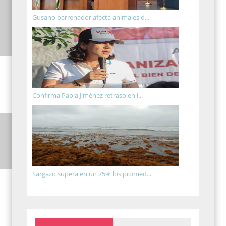
Gusano barrenador afecta animales d...
Confirma Paola Jiménez retraso en l...
Sargazo supera en un 75% los promed...