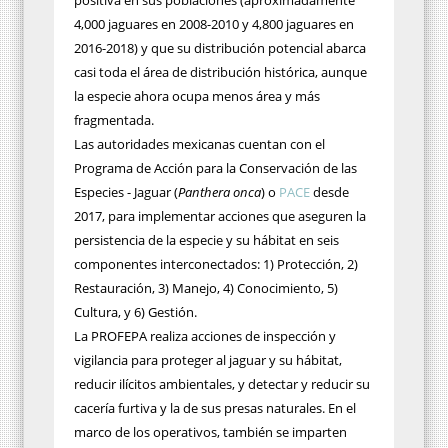
positiva en sus poblaciones (aproximadamente
4,000 jaguares en 2008-2010 y 4,800 jaguares en
2016-2018) y que su distribución potencial abarca
casi toda el área de distribución histórica, aunque
la especie ahora ocupa menos área y más
fragmentada.
Las autoridades mexicanas cuentan con el
Programa de Acción para la Conservación de las
Especies - Jaguar (
Panthera onca
) o
PACE
desde
2017, para implementar acciones que aseguren la
persistencia de la especie y su hábitat en seis
componentes interconectados: 1) Protección, 2)
Restauración, 3) Manejo, 4) Conocimiento, 5)
Cultura, y 6) Gestión.
La PROFEPA realiza acciones de inspección y
vigilancia para proteger al jaguar y su hábitat,
reducir ilícitos ambientales, y detectar y reducir su
cacería furtiva y la de sus presas naturales. En el
marco de los operativos, también se imparten