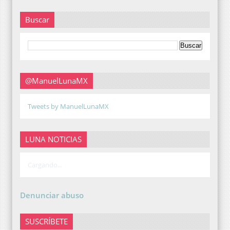
Buscar
@ManuelLunaMX
Tweets by ManuelLunaMX
LUNA NOTICIAS
Cargando...
Denunciar abuso
SUSCRÍBETE