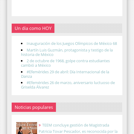
Un día como HOY
Inauguración de los Juegos Olímpicos de México 68
Martín Luis Guzmán, protagonista y testigo de la
historia de México
2 de octubre de 1968, golpe contra estudiantes
cambió a México
#Efemérides 29 de abril: Día Internacional de la
Danza
#Efemérides 26 de marzo, aniversario luctuoso de
Griselda Álvarez
Noticias populares
TEEM concluye gestión de Magistrada
Patricia Tovar Pescador, es reconocida por la