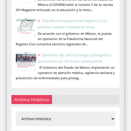
México (CODHEM) editó el número 5 de su revista
DH Magazine enfocado en la educación y la mens...
Plataforma Nacional del Registro Civil
permite realizar trámites en línea
De acuerdo con el gobierno de México, la puesta
en operación de la Plataforma Nacional del
Registro Civil concentra servicios registrales de...
Operativo de salud protege a peregrinos
queretanos en territorio mexiquense
El Gobierno del Estado de México implementó un
operativo de atención médica, vigilancia sanitaria y
prevención de enfermedades para proteg...
Archivo Histórico