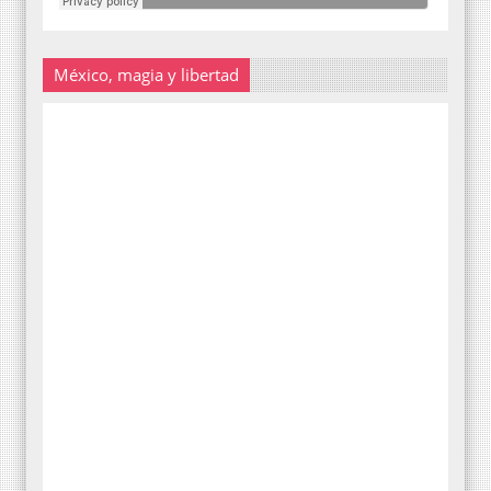
México, magia y libertad