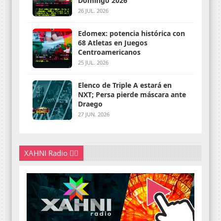
Domingo 2026
26 JUL. 2026
Edomex: potencia histórica con
68 Atletas en Juegos
Centroamericanos
25 JUL. 2026
Elenco de Triple A estará en
NXT; Persa pierde máscara ante
Draego
27 JUN. 2026
XAHNI Radio 👇🏽