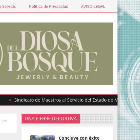
 Servicio
Política de Privacidad
AVISO LEGAL
indicato de Maestros al Servicio del Estado de México participa 
UNA FIEBRE DEPORTIVA
 las
Concluye con éxito