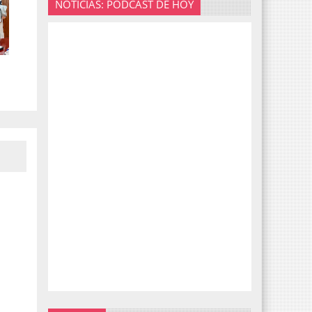
NOTICIAS: PODCAST DE HOY