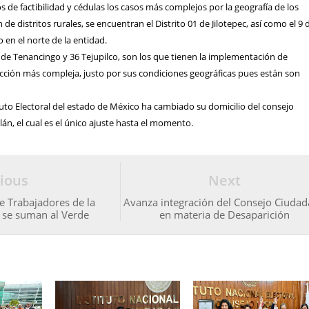
s de factibilidad y cédulas los casos más complejos por la geografía de los
de distritos rurales, se encuentran el Distrito 01 de Jilotepec, así como el 9 
 en el norte de la entidad.
5 de Tenancingo y 36 Tejupilco, son los que tienen la implementación de
ción más compleja, justo por sus condiciones geográficas pues están son
tuto Electoral del estado de México ha cambiado su domicilio del consejo
án, el cual es el único ajuste hasta el momento.
ious
Next
e Trabajadores de la
Avanza integración del Consejo Ciuda
d se suman al Verde
en materia de Desaparición