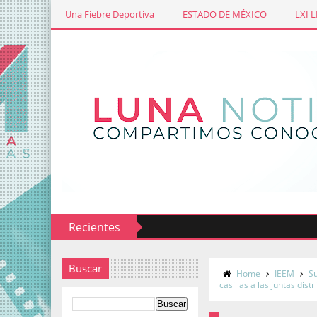
Una Fiebre Deportiva
ESTADO DE MÉXICO
LXI 
Recientes
Buscar
Home
IEEM
S
casillas a las juntas dist