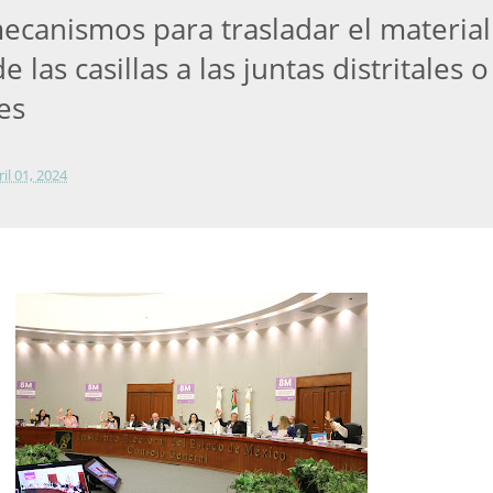
ecanismos para trasladar el material
e las casillas a las juntas distritales o
es
ril 01, 2024