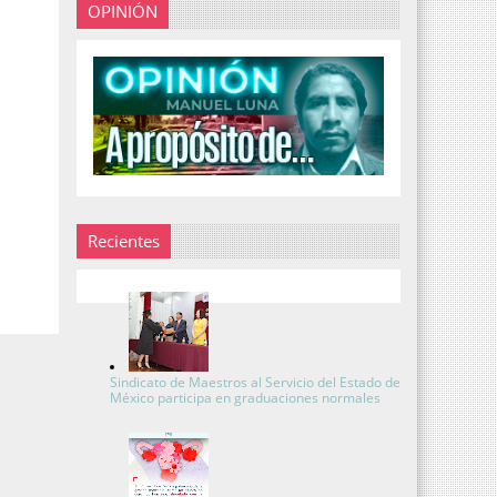
OPINIÓN
Recientes
Sindicato de Maestros al Servicio del Estado de
México participa en graduaciones normales