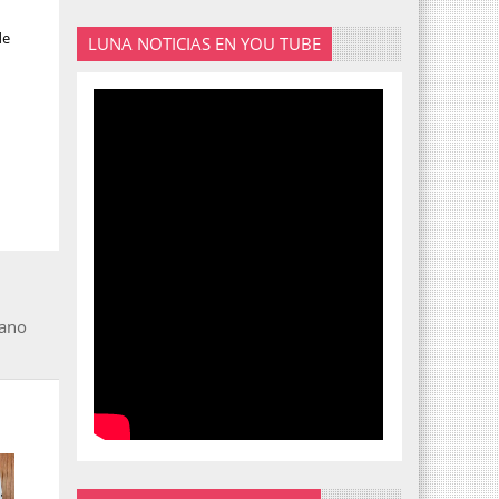
de
LUNA NOTICIAS EN YOU TUBE
dano