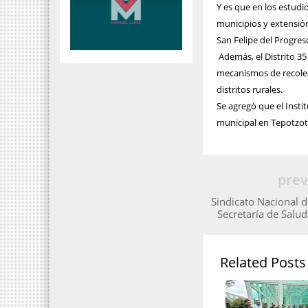
Y es que en los estudio
municipios y extensión 
San Felipe del Progreso
Además, el Distrito 3
mecanismos de recolec
distritos rurales.
Se agregó que el Insti
municipal en Tepotzotl
prev
Sindicato Nacional d
Secretaría de Salu
Related Posts