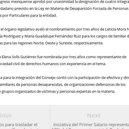
ngreso mexiquense aprobó por unanimidad la designación de cuatro integr
iudadano previsto en la Ley en Materia de Desaparición Forzada de Personas
por Particulares para la entidad.
 el órgano legislativo avaló el nombramiento por tres años de Leticia Mora N
ía Rodríguez y María Guadalupe Fernández Ruiz para los cargos de familiar 
s para las regiones Norte, Oeste y Sureste, respectivamente.
a Elena Solís Gutiérrez fue nombrada por tres años como representante de
ociedad civil de derechos humanos con experiencia en el tema.
a para la integración del Consejo contó con la participación de efectiva y dir
familiares de personas desaparecidas, de organizaciones defensoras de los
grupos organizados de víctimas y personas expertas en la materia.
ious
Next
 para trasladar el
Iniciativa del Primer Salario representa