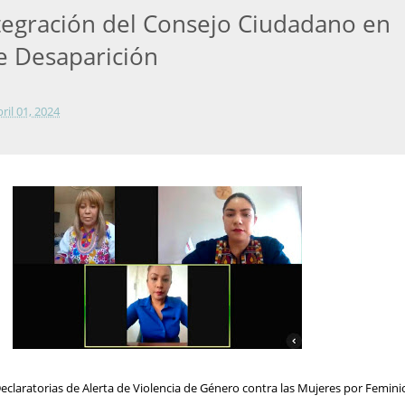
tegración del Consejo Ciudadano en
e Desaparición
bril 01, 2024
eclaratorias de Alerta de Violencia de Género contra las Mujeres por Femini