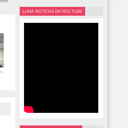
ménez
LUNA NOTICIAS EN YOU TUBE
ado