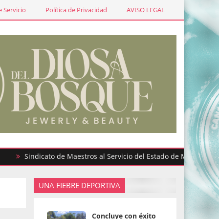
 Servicio
Política de Privacidad
AVISO LEGAL
Sindicato de Maestros al Servicio del Estado de México participa
UNA FIEBRE DEPORTIVA
Concluye con éxito