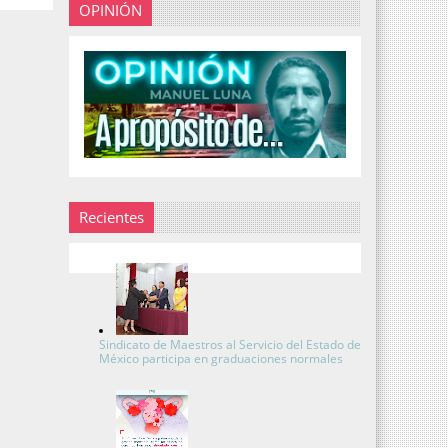
OPINIÓN
Recientes
Sindicato de Maestros al Servicio del Estado de
México participa en graduaciones normales