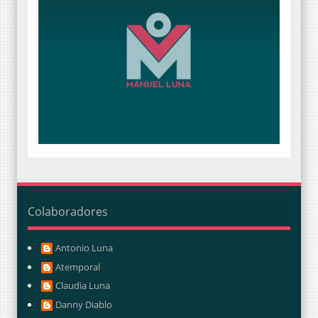
Colaboradores
Antonio Luna
Atemporal
Claudia Luna
Danny Diablo