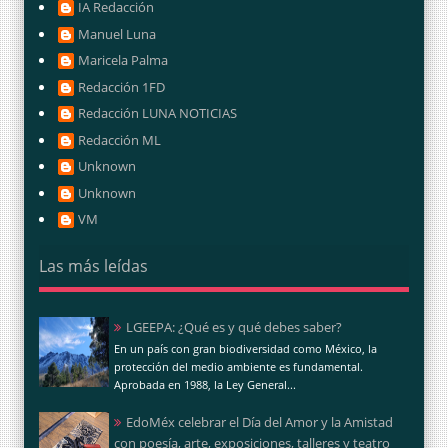
IA Redacción
Manuel Luna
Maricela Palma
Redacción 1FD
Redacción LUNA NOTICIAS
Redacción ML
Unknown
Unknown
VM
Las más leídas
LGEEPA: ¿Qué es y qué debes saber?
En un país con gran biodiversidad como México, la
protección del medio ambiente es fundamental.
Aprobada en 1988, la Ley General...
EdoMéx celebrar el Día del Amor y la Amistad
con poesía, arte, exposiciones, talleres y teatro