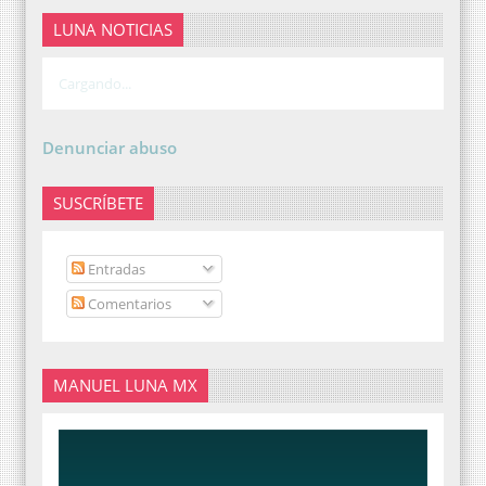
LUNA NOTICIAS
Cargando...
Denunciar abuso
SUSCRÍBETE
Entradas
Comentarios
MANUEL LUNA MX