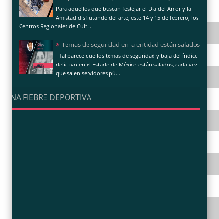
Para aquellos que buscan festejar el Día del Amor y la
Amistad disfrutando del arte, este 14 y 15 de febrero, los
Centros Regionales de Cult...
Temas de seguridad en la entidad están salados
Tal parece que los temas de seguridad y baja del índice
delictivo en el Estado de México están salados, cada vez
que salen servidores pú...
UNA FIEBRE DEPORTIVA