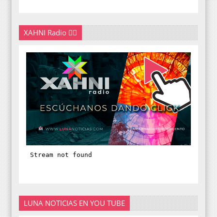
XAHNI Radio 👇🏽
LUNA NOTICIAS EN YOU TUBE