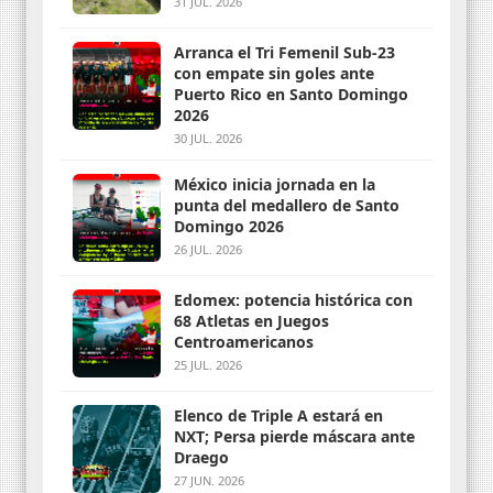
31 JUL. 2026
Arranca el Tri Femenil Sub-23
con empate sin goles ante
Puerto Rico en Santo Domingo
2026
30 JUL. 2026
México inicia jornada en la
punta del medallero de Santo
Domingo 2026
26 JUL. 2026
Edomex: potencia histórica con
68 Atletas en Juegos
Centroamericanos
25 JUL. 2026
Elenco de Triple A estará en
NXT; Persa pierde máscara ante
Draego
27 JUN. 2026