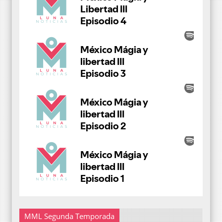
MML Segunda Temporada