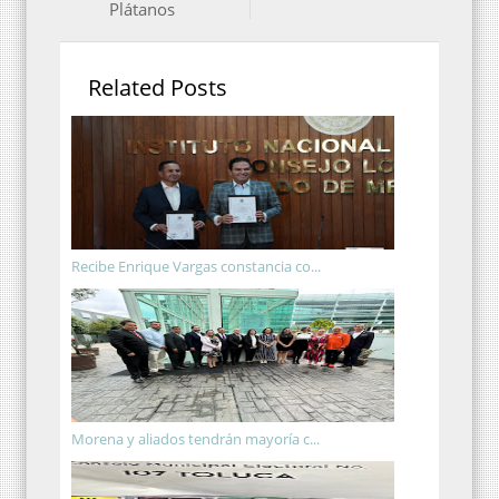
Plátanos
Related Posts
Recibe Enrique Vargas constancia co...
Morena y aliados tendrán mayoría c...