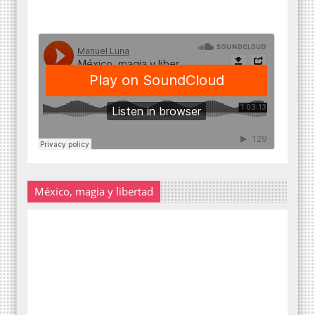
México, magia y libertad