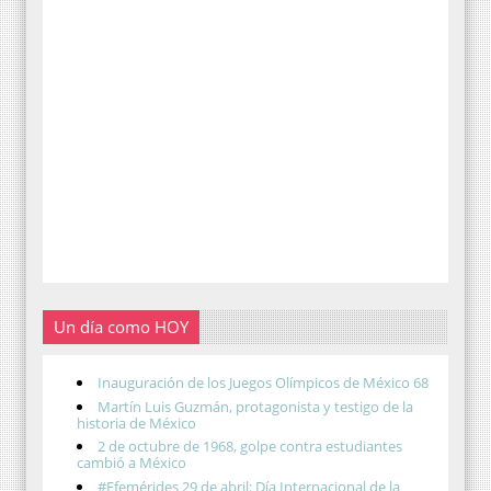
Un día como HOY
Inauguración de los Juegos Olímpicos de México 68
Martín Luis Guzmán, protagonista y testigo de la
historia de México
2 de octubre de 1968, golpe contra estudiantes
cambió a México
#Efemérides 29 de abril: Día Internacional de la