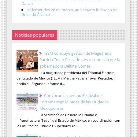
Danza
#Efemérides 26 de marzo, aniversario luctuoso de
Griselda Álvarez
Noticias populares
TEEM concluye gestión de Magistrada
Patricia Tovar Pescador, es reconocida por la
gobernadora Delfina Gómez
La magistrada presidenta del Tribunal Electoral
del Estado de México (TEEM), Martha Patricia Tovar Pescador,
rindió su Segundo Informe d...
Convocan al noveno Festival de
Cortometraje Miradas de las Ciudades
Mexiquenses
La Secretaría de Desarrollo Urbano e
Infraestructura (Sedui) del Estado de México, en coordinación con
la Facultad de Estudios Superiores Ac...