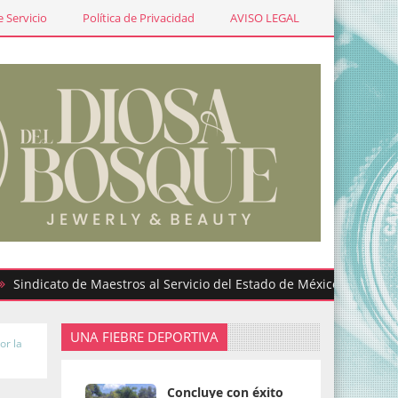
 Servicio
Política de Privacidad
AVISO LEGAL
cato de Maestros al Servicio del Estado de México participa en gr
UNA FIEBRE DEPORTIVA
or la
Concluye con éxito