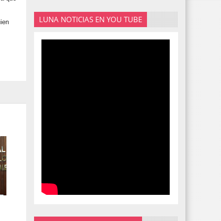
LUNA NOTICIAS EN YOU TUBE
uien