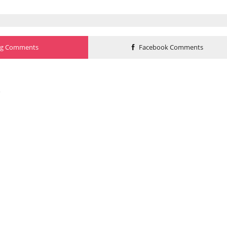
og Comments
Facebook Comments
o