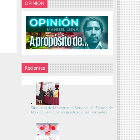
OPINIÓN
Recientes
Sindicato de Maestros al Servicio del Estado de
México participa en graduaciones normales