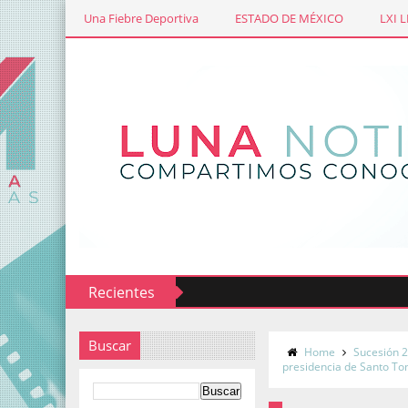
Una Fiebre Deportiva
ESTADO DE MÉXICO
LXI 
Recientes
Buscar
Home
Sucesión 
presidencia de Santo To