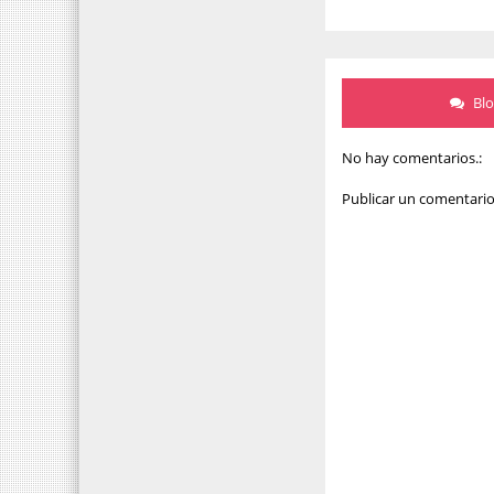
Bl
No hay comentarios.:
Publicar un comentari