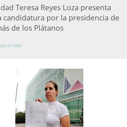
idad Teresa Reyes Loza presenta
a candidatura por la presidencia de
ás de los Plátanos
ayo 24, 2024