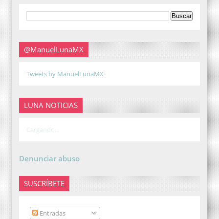
@ManuelLunaMX
Tweets by ManuelLunaMX
LUNA NOTICIAS
Cargando...
Denunciar abuso
SUSCRÍBETE
Entradas