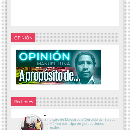
OPINIÓN
Recientes
Sindicato de Maestros al Servicio del Estado
de México participa en graduaciones
normales