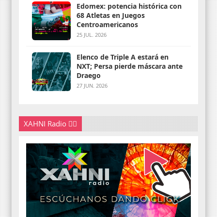
Edomex: potencia histórica con
68 Atletas en Juegos
Centroamericanos
25 JUL. 2026
Elenco de Triple A estará en
NXT; Persa pierde máscara ante
Draego
27 JUN. 2026
XAHNI Radio 👇🏽