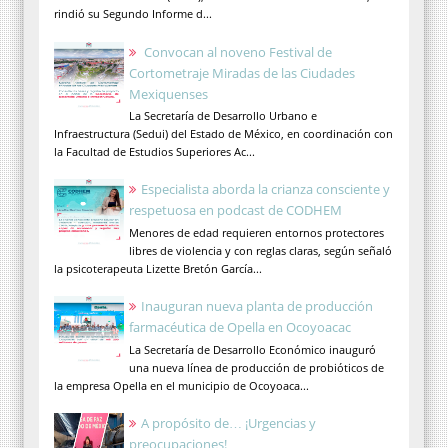
rindió su Segundo Informe d...
Convocan al noveno Festival de
Cortometraje Miradas de las Ciudades
Mexiquenses
La Secretaría de Desarrollo Urbano e
Infraestructura (Sedui) del Estado de México, en coordinación con
la Facultad de Estudios Superiores Ac...
Especialista aborda la crianza consciente y
respetuosa en podcast de CODHEM
Menores de edad requieren entornos protectores
libres de violencia y con reglas claras, según señaló
la psicoterapeuta Lizette Bretón García...
Inauguran nueva planta de producción
farmacéutica de Opella en Ocoyoacac
La Secretaría de Desarrollo Económico inauguró
una nueva línea de producción de probióticos de
la empresa Opella en el municipio de Ocoyoaca...
A propósito de… ¡Urgencias y
preocupaciones!