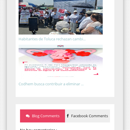
Habitantes de Toluca rechazan cambi...
Codhem busca contribuir a eliminar ...
Blog Comments
Facebook Comments