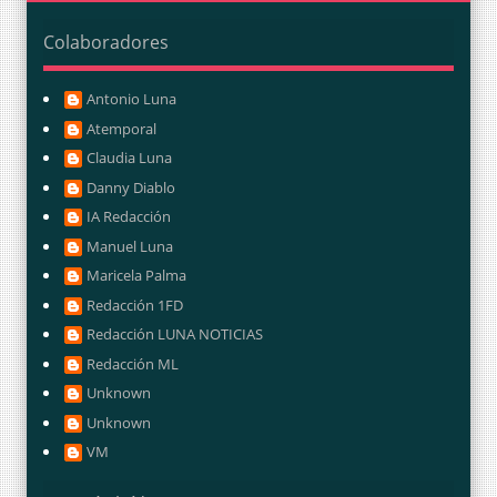
Colaboradores
Antonio Luna
Atemporal
Claudia Luna
Danny Diablo
IA Redacción
Manuel Luna
Maricela Palma
Redacción 1FD
Redacción LUNA NOTICIAS
Redacción ML
Unknown
Unknown
VM