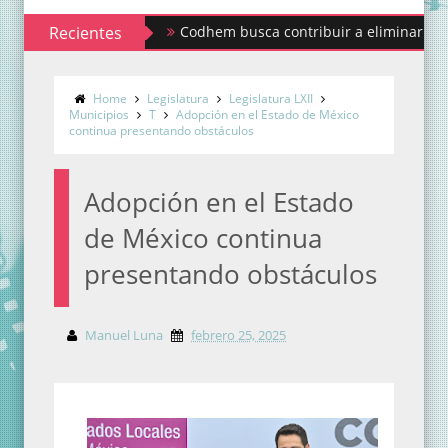
Recientes
Codhem busca contribuir a eliminar los estigmas 
Home
Legislatura
Legislatura LXII
Municipios
T
Adopción en el Estado de México
continua presentando obstáculos
Adopción en el Estado
de México continua
presentando obstáculos
Manuel Luna
febrero 25, 2025