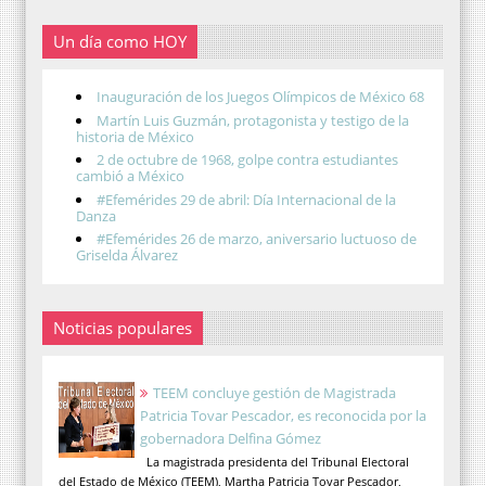
Un día como HOY
Inauguración de los Juegos Olímpicos de México 68
Martín Luis Guzmán, protagonista y testigo de la
historia de México
2 de octubre de 1968, golpe contra estudiantes
cambió a México
#Efemérides 29 de abril: Día Internacional de la
Danza
#Efemérides 26 de marzo, aniversario luctuoso de
Griselda Álvarez
Noticias populares
TEEM concluye gestión de Magistrada
Patricia Tovar Pescador, es reconocida por la
gobernadora Delfina Gómez
La magistrada presidenta del Tribunal Electoral
del Estado de México (TEEM), Martha Patricia Tovar Pescador,