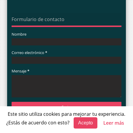
Formulario de contacto
Nombre
Correo electrónico
*
Mensaje
*
Este sitio utiliza cookies para mejorar tu experiencia.
¿Estás de acuerdo con esto?
Leer más
Acepto
LUNA NOTICIAS Designed by
Templateism
Copyright © 2014