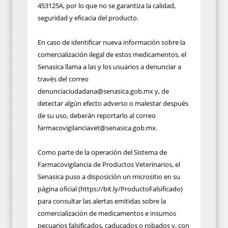
453125A, por lo que no se garantiza la calidad,
seguridad y eficacia del producto.
En caso de identificar nueva información sobre la
comercialización ilegal de estos medicamentos, el
Senasica llama a las y los usuarios a denunciar a
través del correo
denunciaciudadana@senasica.gob.mx y, de
detectar algún efecto adverso o malestar después
de su uso, deberán reportarlo al correo
farmacovigilanciavet@senasica.gob.mx.
Como parte de la operación del Sistema de
Farmacovigilancia de Productos Veterinarios, el
Senasica puso a disposición un micrositio en su
página oficial (https://bit.ly/ProductoFalsificado)
para consultar las alertas emitidas sobre la
comercialización de medicamentos e insumos
pecuarios falsificados, caducados o robados y, con