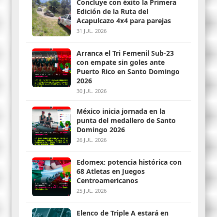
Concluye con éxito la Primera
Edición de la Ruta del
Acapulcazo 4x4 para parejas
31 JUL. 2026
Arranca el Tri Femenil Sub-23
con empate sin goles ante
Puerto Rico en Santo Domingo
2026
30 JUL. 2026
México inicia jornada en la
punta del medallero de Santo
Domingo 2026
26 JUL. 2026
Edomex: potencia histórica con
68 Atletas en Juegos
Centroamericanos
25 JUL. 2026
Elenco de Triple A estará en