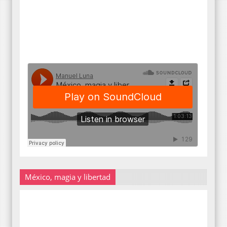
México, magia y libertad