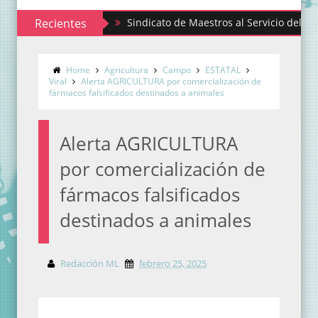
Recientes
Sindicato de Maestros al Servicio del Estado de
Home
Agricultura
Campo
ESTATAL
Viral
Alerta AGRICULTURA por comercialización de
fármacos falsificados destinados a animales
Alerta AGRICULTURA
por comercialización de
fármacos falsificados
destinados a animales
Redacción ML
febrero 25, 2025