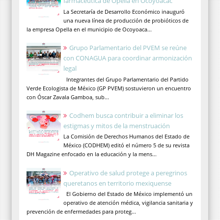
farmacéutica de Opella en Ocoyoacac
La Secretaría de Desarrollo Económico inauguró
una nueva línea de producción de probióticos de
la empresa Opella en el municipio de Ocoyoaca...
Grupo Parlamentario del PVEM se reúne
con CONAGUA para coordinar armonización
legal
Integrantes del Grupo Parlamentario del Partido
Verde Ecologista de México (GP PVEM) sostuvieron un encuentro
con Óscar Zavala Gamboa, sub...
Codhem busca contribuir a eliminar los
estigmas y mitos de la menstruación
La Comisión de Derechos Humanos del Estado de
México (CODHEM) editó el número 5 de su revista
DH Magazine enfocado en la educación y la mens...
Operativo de salud protege a peregrinos
queretanos en territorio mexiquense
El Gobierno del Estado de México implementó un
operativo de atención médica, vigilancia sanitaria y
prevención de enfermedades para proteg...