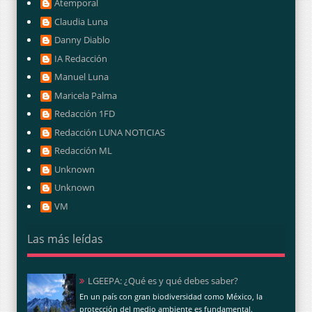
Atemporal
Claudia Luna
Danny Diablo
IA Redacción
Manuel Luna
Maricela Palma
Redacción 1FD
Redacción LUNA NOTICIAS
Redacción ML
Unknown
Unknown
VM
Las más leídas
LGEEPA: ¿Qué es y qué debes saber?
En un país con gran biodiversidad como México, la
protección del medio ambiente es fundamental.