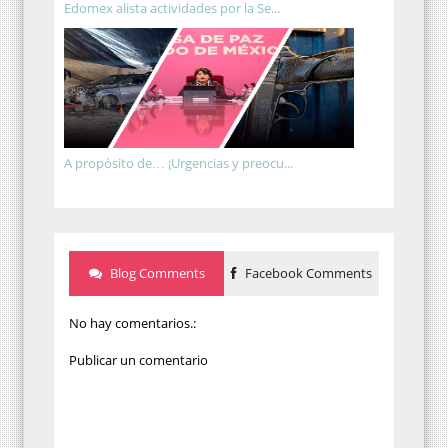
Edomex alista actividades por la Se...
A propósito de… ¡Urgencias y preocu...
Blog Comments
Facebook Comments
No hay comentarios.:
Publicar un comentario