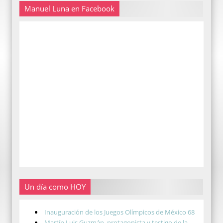
Manuel Luna en Facebook
Un día como HOY
Inauguración de los Juegos Olímpicos de México 68
Martín Luis Guzmán, protagonista y testigo de la