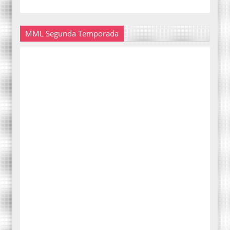
MML Segunda Temporada