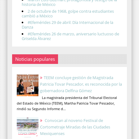
historia de México
2 de octubre de 1968, golpe contra estudiantes
cambió a México
#Efemérides 29 de abril: Día Internacional de la
Danza
#Efemérides 26 de marzo, aniversario luctuoso de
Griselda Álvarez
Noticias populares
TEEM concluye gestión de Magistrada
Patricia Tovar Pescador, es reconocida por la
gobernadora Delfina Gómez
La magistrada presidenta del Tribunal Electoral
del Estado de México (TEEM), Martha Patricia Tovar Pescador,
rindió su Segundo Informe d...
Convocan al noveno Festival de
Cortometraje Miradas de las Ciudades
Mexiquenses