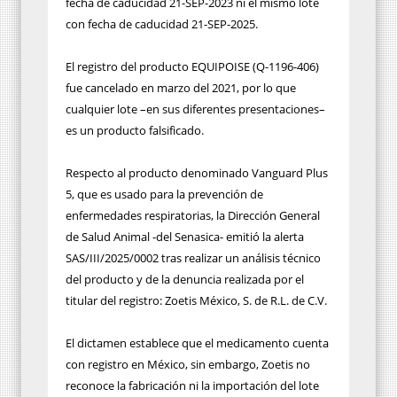
fecha de caducidad 21-SEP-2023 ni el mismo lote
con fecha de caducidad 21-SEP-2025.
El registro del producto EQUIPOISE (Q-1196-406)
fue cancelado en marzo del 2021, por lo que
cualquier lote –en sus diferentes presentaciones–
es un producto falsificado.
Respecto al producto denominado Vanguard Plus
5, que es usado para la prevención de
enfermedades respiratorias, la Dirección General
de Salud Animal -del Senasica- emitió la alerta
SAS/III/2025/0002 tras realizar un análisis técnico
del producto y de la denuncia realizada por el
titular del registro: Zoetis México, S. de R.L. de C.V.
El dictamen establece que el medicamento cuenta
con registro en México, sin embargo, Zoetis no
reconoce la fabricación ni la importación del lote