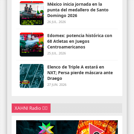
México inicia jornada en la
punta del medallero de Santo
Domingo 2026
26 JUL. 2026
Edomex: potencia histórica con
68 Atletas en Juegos
Centroamericanos
25 JUL. 2026
Elenco de Triple A estará en
NXT; Persa pierde máscara ante
Draego
27 JUN. 2026
XAHNI Radio 👇🏽