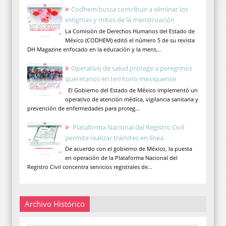
Codhem busca contribuir a eliminar los
estigmas y mitos de la menstruación
La Comisión de Derechos Humanos del Estado de
México (CODHEM) editó el número 5 de su revista
DH Magazine enfocado en la educación y la mens...
Operativo de salud protege a peregrinos
queretanos en territorio mexiquense
El Gobierno del Estado de México implementó un
operativo de atención médica, vigilancia sanitaria y
prevención de enfermedades para proteg...
Plataforma Nacional del Registro Civil
permite realizar trámites en línea
De acuerdo con el gobierno de México, la puesta
en operación de la Plataforma Nacional del
Registro Civil concentra servicios registrales de...
Archivo Histórico