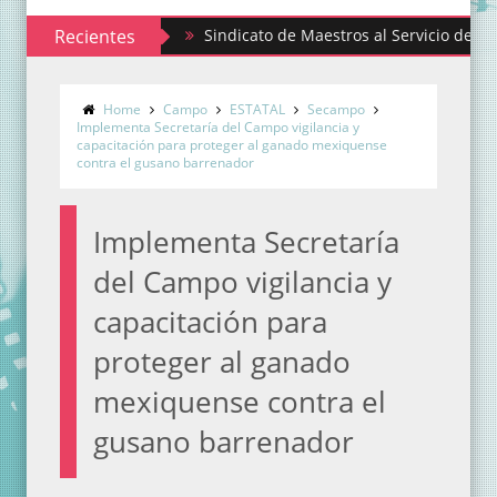
Recientes
Sindicato de Maestros al Servicio del Estado de M
Home
Campo
ESTATAL
Secampo
Implementa Secretaría del Campo vigilancia y
capacitación para proteger al ganado mexiquense
contra el gusano barrenador
Implementa Secretaría
del Campo vigilancia y
capacitación para
proteger al ganado
mexiquense contra el
gusano barrenador