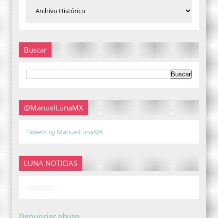
Buscar
@ManuelLunaMX
Tweets by ManuelLunaMX
LUNA NOTICIAS
Cargando...
Denunciar abuso