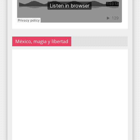
México, magia y libertad