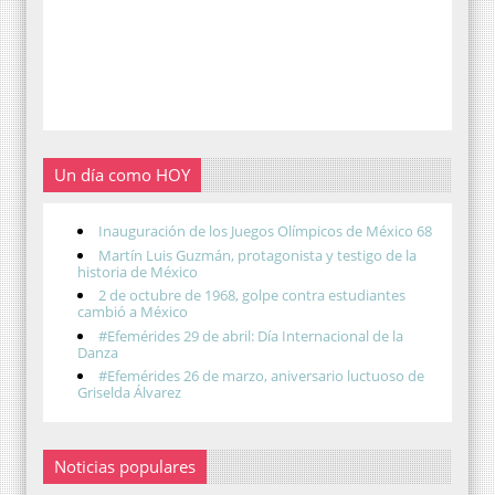
Un día como HOY
Inauguración de los Juegos Olímpicos de México 68
Martín Luis Guzmán, protagonista y testigo de la
historia de México
2 de octubre de 1968, golpe contra estudiantes
cambió a México
#Efemérides 29 de abril: Día Internacional de la
Danza
#Efemérides 26 de marzo, aniversario luctuoso de
Griselda Álvarez
Noticias populares