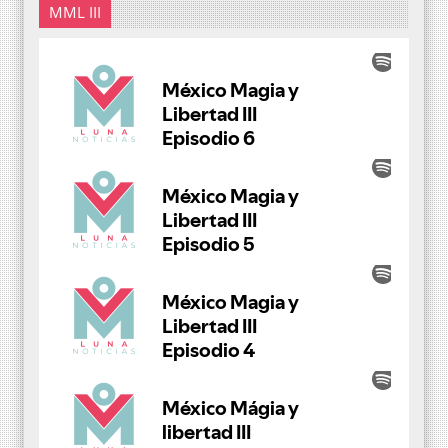
MML III