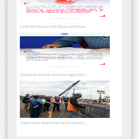
Codhem busca contribuir a eliminar ...
Gobierno estatal anuncia segunda f...
Supervisan avance de la construcci...