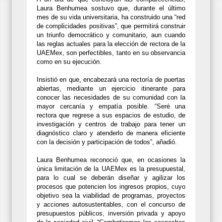
Laura Benhumea sostuvo que, durante el último
mes de su vida universitaria, ha construido una “red
de complicidades positivas”, que permitirá construir
un triunfo democrático y comunitario, aun cuando
las reglas actuales para la elección de rectora de la
UAEMex, son perfectibles, tanto en su observancia
como en su ejecución.
Insistió en que, encabezará una rectoría de puertas
abiertas, mediante un ejercicio itinerante para
conocer las necesidades de su comunidad con la
mayor cercanía y empatía posible. “Seré una
rectora que regrese a sus espacios de estudio, de
investigación y centros de trabajo para tener un
diagnóstico claro y atenderlo de manera eficiente
con la decisión y participación de todos”, añadió.
Laura Benhumea reconoció que, en ocasiones la
única limitación de la UAEMex es la presupuestal,
para lo cual se deberán diseñar y agilizar los
procesos que potencien los ingresos propios, cuyo
objetivo sea la viabilidad de programas, proyectos
y acciones autosustentables, con el concurso de
presupuestos públicos, inversión privada y apoyo