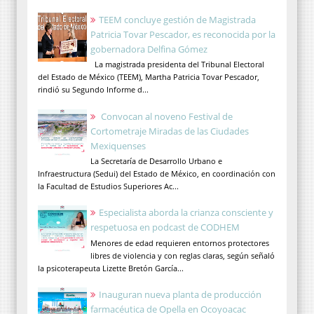
TEEM concluye gestión de Magistrada
Patricia Tovar Pescador, es reconocida por la
gobernadora Delfina Gómez
La magistrada presidenta del Tribunal Electoral
del Estado de México (TEEM), Martha Patricia Tovar Pescador,
rindió su Segundo Informe d...
Convocan al noveno Festival de
Cortometraje Miradas de las Ciudades
Mexiquenses
La Secretaría de Desarrollo Urbano e
Infraestructura (Sedui) del Estado de México, en coordinación con
la Facultad de Estudios Superiores Ac...
Especialista aborda la crianza consciente y
respetuosa en podcast de CODHEM
Menores de edad requieren entornos protectores
libres de violencia y con reglas claras, según señaló
la psicoterapeuta Lizette Bretón García...
Inauguran nueva planta de producción
farmacéutica de Opella en Ocoyoacac