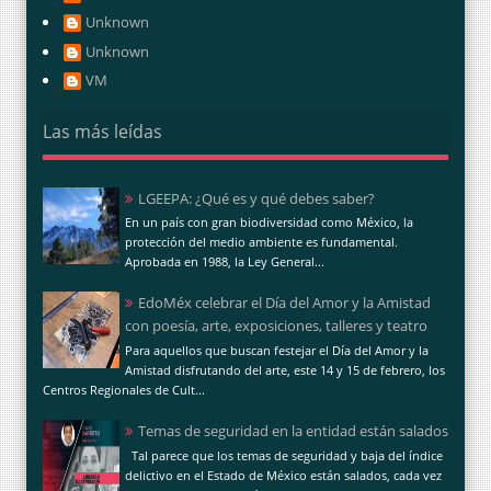
Unknown
Unknown
VM
Las más leídas
LGEEPA: ¿Qué es y qué debes saber?
En un país con gran biodiversidad como México, la
protección del medio ambiente es fundamental.
Aprobada en 1988, la Ley General...
EdoMéx celebrar el Día del Amor y la Amistad
con poesía, arte, exposiciones, talleres y teatro
Para aquellos que buscan festejar el Día del Amor y la
Amistad disfrutando del arte, este 14 y 15 de febrero, los
Centros Regionales de Cult...
Temas de seguridad en la entidad están salados
Tal parece que los temas de seguridad y baja del índice
delictivo en el Estado de México están salados, cada vez