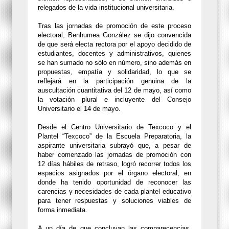
relegados de la vida institucional universitaria.
Tras las jornadas de promoción de este proceso
electoral, Benhumea González se dijo convencida
de que será electa rectora por el apoyo decidido de
estudiantes, docentes y administrativos, quienes
se han sumado no sólo en número, sino además en
propuestas, empatía y solidaridad, lo que se
reflejará en la participación genuina de la
auscultación cuantitativa del 12 de mayo, así como
la votación plural e incluyente del Consejo
Universitario el 14 de mayo.
Desde el Centro Universitario de Texcoco y el
Plantel “Texcoco” de la Escuela Preparatoria, la
aspirante universitaria subrayó que, a pesar de
haber comenzado las jornadas de promoción con
12 días hábiles de retraso, logró recorrer todos los
espacios asignados por el órgano electoral, en
donde ha tenido oportunidad de reconocer las
carencias y necesidades de cada plantel educativo
para tener respuestas y soluciones viables de
forma inmediata.
A un día de que concluyan las comparecencias,