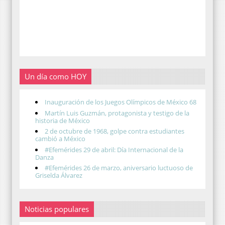
Un día como HOY
Inauguración de los Juegos Olímpicos de México 68
Martín Luis Guzmán, protagonista y testigo de la
historia de México
2 de octubre de 1968, golpe contra estudiantes
cambió a México
#Efemérides 29 de abril: Día Internacional de la
Danza
#Efemérides 26 de marzo, aniversario luctuoso de
Griselda Álvarez
Noticias populares