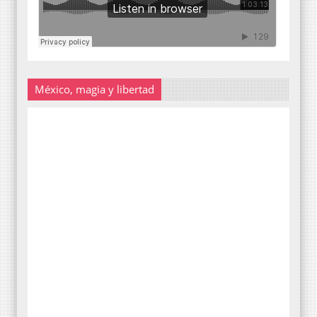
México, magia y libertad