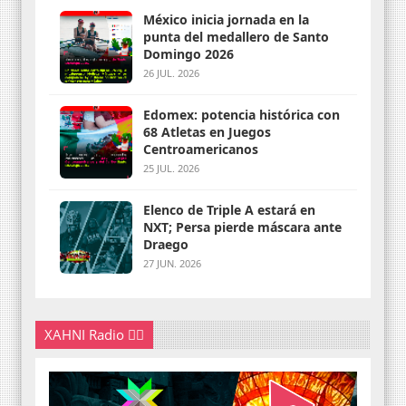
México inicia jornada en la
punta del medallero de Santo
Domingo 2026
26 JUL. 2026
Edomex: potencia histórica con
68 Atletas en Juegos
Centroamericanos
25 JUL. 2026
Elenco de Triple A estará en
NXT; Persa pierde máscara ante
Draego
27 JUN. 2026
XAHNI Radio 👇🏽