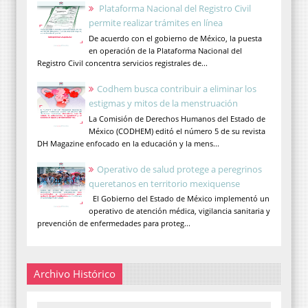
Plataforma Nacional del Registro Civil
permite realizar trámites en línea
De acuerdo con el gobierno de México, la puesta
en operación de la Plataforma Nacional del
Registro Civil concentra servicios registrales de...
Codhem busca contribuir a eliminar los
estigmas y mitos de la menstruación
La Comisión de Derechos Humanos del Estado de
México (CODHEM) editó el número 5 de su revista
DH Magazine enfocado en la educación y la mens...
Operativo de salud protege a peregrinos
queretanos en territorio mexiquense
El Gobierno del Estado de México implementó un
operativo de atención médica, vigilancia sanitaria y
prevención de enfermedades para proteg...
Archivo Histórico