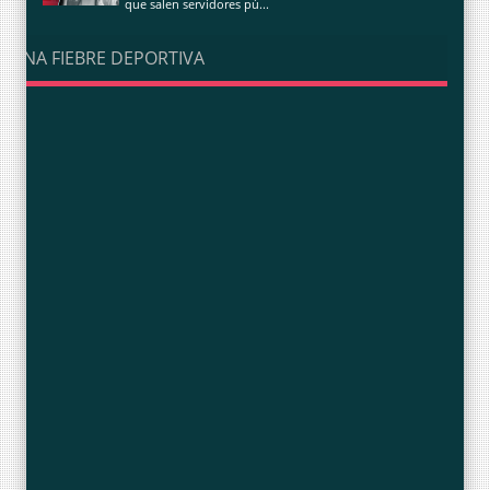
que salen servidores pú...
UNA FIEBRE DEPORTIVA