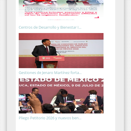
Centros de Desarrollo y Bienestar I...
Gestiones de Jenaro Martínez forta...
Pliego Petitorio 2026 y nuevos ben...