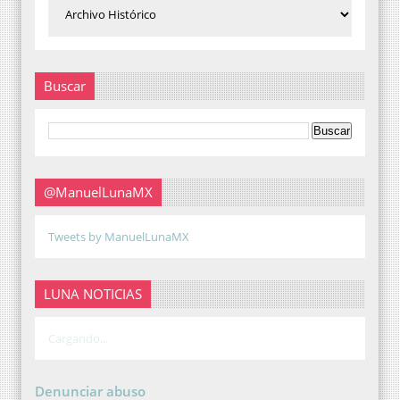
Buscar
@ManuelLunaMX
Tweets by ManuelLunaMX
LUNA NOTICIAS
Cargando...
Denunciar abuso