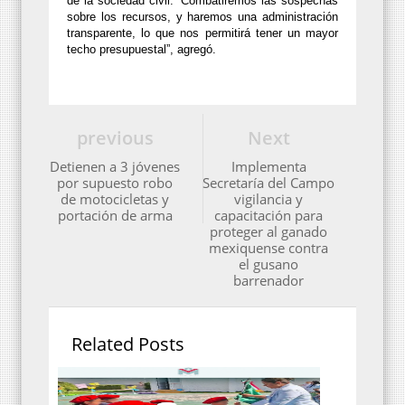
de la sociedad civil. “Combatiremos las sospechas
sobre los recursos, y haremos una administración
transparente, lo que nos permitirá tener un mayor
techo presupuestal”, agregó.
previous
Next
Detienen a 3 jóvenes
Implementa
por supuesto robo
Secretaría del Campo
de motocicletas y
vigilancia y
portación de arma
capacitación para
proteger al ganado
mexiquense contra
el gusano
barrenador
Related Posts