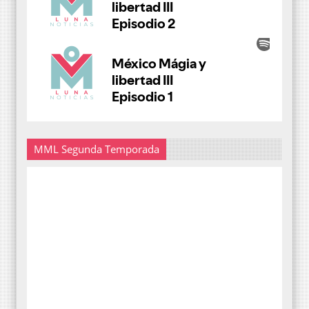
MML Segunda Temporada