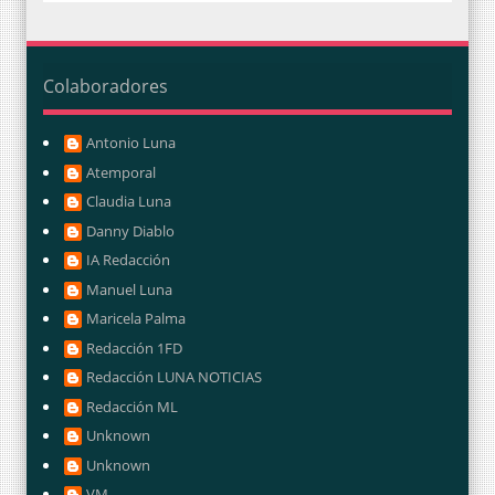
Colaboradores
Antonio Luna
Atemporal
Claudia Luna
Danny Diablo
IA Redacción
Manuel Luna
Maricela Palma
Redacción 1FD
Redacción LUNA NOTICIAS
Redacción ML
Unknown
Unknown
VM