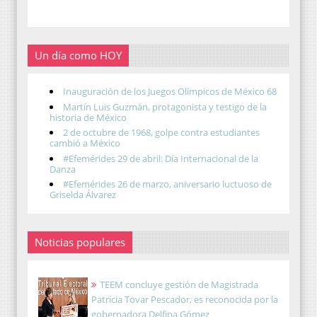
Un día como HOY
Inauguración de los Juegos Olímpicos de México 68
Martín Luis Guzmán, protagonista y testigo de la
historia de México
2 de octubre de 1968, golpe contra estudiantes
cambió a México
#Efemérides 29 de abril: Día Internacional de la
Danza
#Efemérides 26 de marzo, aniversario luctuoso de
Griselda Álvarez
Noticias populares
TEEM concluye gestión de Magistrada
Patricia Tovar Pescador, es reconocida por la
gobernadora Delfina Gómez