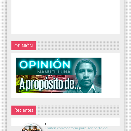
OPINIÓN
Recientes
Emiten convocatoria para ser parte del