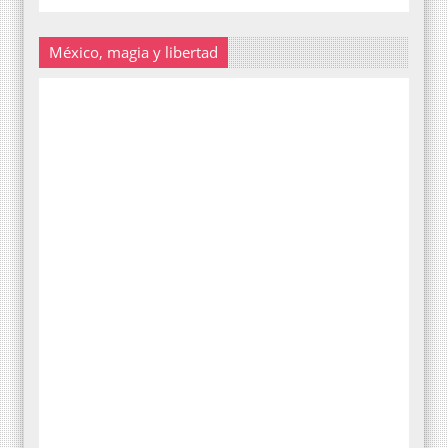
México, magia y libertad