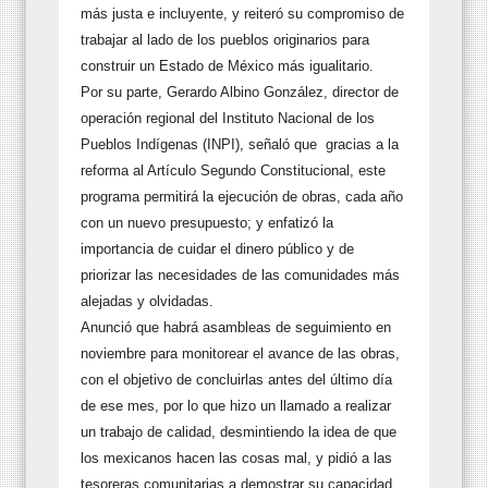
más justa e incluyente, y reiteró su compromiso de
trabajar al lado de los pueblos originarios para
construir un Estado de México más igualitario.
Por su parte, Gerardo Albino González, director de
operación regional del Instituto Nacional de los
Pueblos Indígenas (INPI), señaló que gracias a la
reforma al Artículo Segundo Constitucional, este
programa permitirá la ejecución de obras, cada año
con un nuevo presupuesto; y enfatizó la
importancia de cuidar el dinero público y de
priorizar las necesidades de las comunidades más
alejadas y olvidadas.
Anunció que habrá asambleas de seguimiento en
noviembre para monitorear el avance de las obras,
con el objetivo de concluirlas antes del último día
de ese mes, por lo que hizo un llamado a realizar
un trabajo de calidad, desmintiendo la idea de que
los mexicanos hacen las cosas mal, y pidió a las
tesoreras comunitarias a demostrar su capacidad