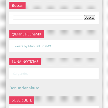
Buscar
@ManuelLunaMX
Tweets by ManuelLunaMX
LUNA NOTICIAS
Cargando...
Denunciar abuso
SUSCRÍBETE