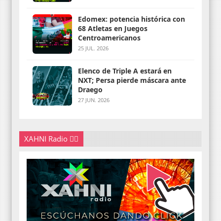
Edomex: potencia histórica con
68 Atletas en Juegos
Centroamericanos
25 JUL. 2026
Elenco de Triple A estará en
NXT; Persa pierde máscara ante
Draego
27 JUN. 2026
XAHNI Radio 👇🏽