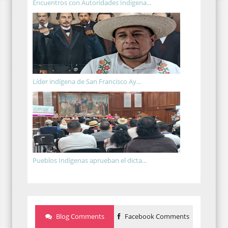
Encuentros con Autoridades Indigena...
Líder indígena de San Francisco Ay...
Pueblos Indígenas aprueban el dicta...
Blog Comments
Facebook Comments