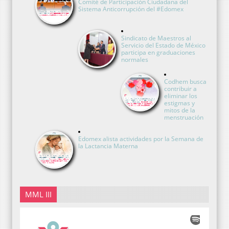
Comité de Participación Ciudadana del
Sistema Anticorrupción del #Edomex
Sindicato de Maestros al
Servicio del Estado de México
participa en graduaciones
normales
Codhem busca
contribuir a
eliminar los
estigmas y
mitos de la
menstruación
Edomex alista actividades por la Semana de
la Lactancia Materna
MML III