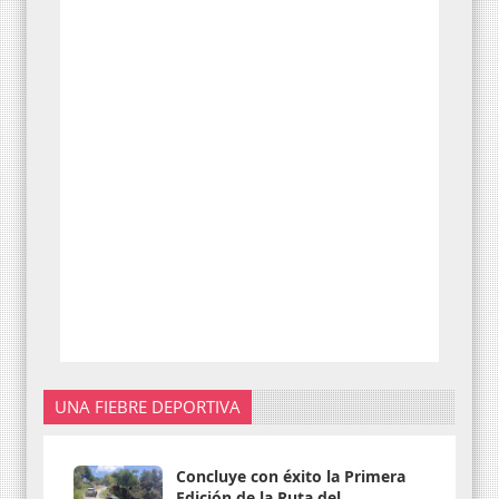
UNA FIEBRE DEPORTIVA
Concluye con éxito la Primera
Edición de la Ruta del