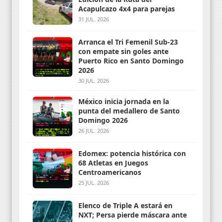
Acapulcazo 4x4 para parejas
31 JUL. 2026
Arranca el Tri Femenil Sub-23
con empate sin goles ante
Puerto Rico en Santo Domingo
2026
30 JUL. 2026
México inicia jornada en la
punta del medallero de Santo
Domingo 2026
26 JUL. 2026
Edomex: potencia histórica con
68 Atletas en Juegos
Centroamericanos
25 JUL. 2026
Elenco de Triple A estará en
NXT; Persa pierde máscara ante