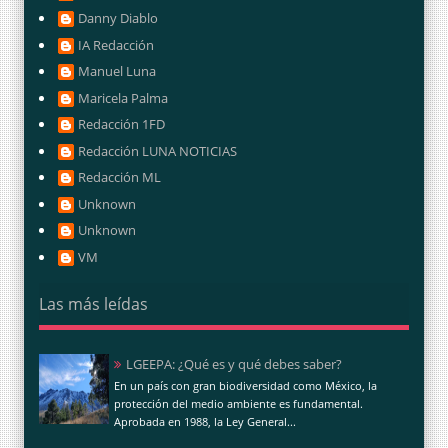
Danny Diablo
IA Redacción
Manuel Luna
Maricela Palma
Redacción 1FD
Redacción LUNA NOTICIAS
Redacción ML
Unknown
Unknown
VM
Las más leídas
LGEEPA: ¿Qué es y qué debes saber?
En un país con gran biodiversidad como México, la
protección del medio ambiente es fundamental.
Aprobada en 1988, la Ley General...