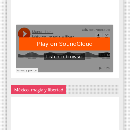
México, magia y libertad