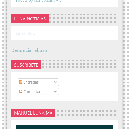
Tweets by ManuelLunaMX
LUNA NOTICIAS
Cargando...
Denunciar abuso
SUSCRÍBETE
Entradas
Comentarios
MANUEL LUNA MX