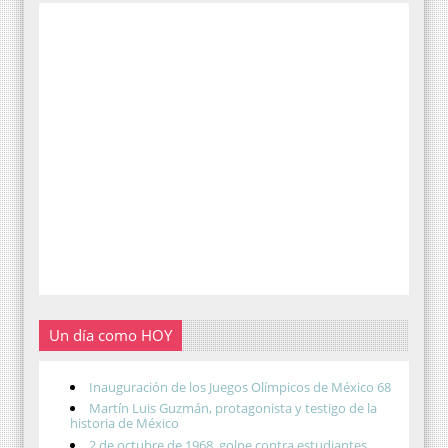
Un día como HOY
Inauguración de los Juegos Olímpicos de México 68
Martín Luis Guzmán, protagonista y testigo de la
historia de México
2 de octubre de 1968, golpe contra estudiantes