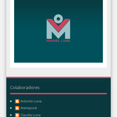
Colaboradores
Antonio Luna
Atemporal
Claudia Luna