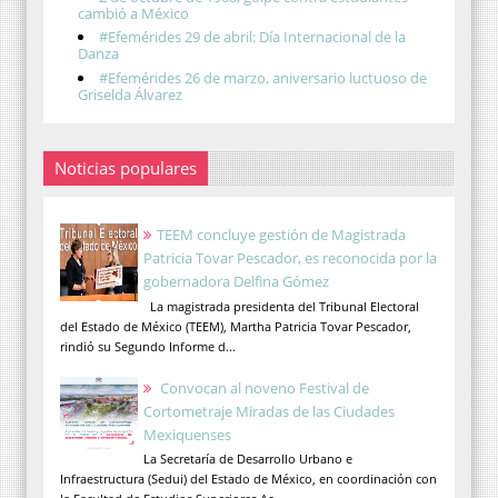
cambió a México
#Efemérides 29 de abril: Día Internacional de la
Danza
#Efemérides 26 de marzo, aniversario luctuoso de
Griselda Álvarez
Noticias populares
TEEM concluye gestión de Magistrada
Patricia Tovar Pescador, es reconocida por la
gobernadora Delfina Gómez
La magistrada presidenta del Tribunal Electoral
del Estado de México (TEEM), Martha Patricia Tovar Pescador,
rindió su Segundo Informe d...
Convocan al noveno Festival de
Cortometraje Miradas de las Ciudades
Mexiquenses
La Secretaría de Desarrollo Urbano e
Infraestructura (Sedui) del Estado de México, en coordinación con