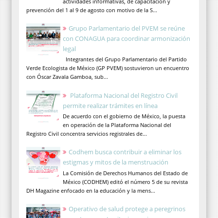
actividades informativas, de capacitación y
prevención del 1 al 9 de agosto con motivo de la S...
Grupo Parlamentario del PVEM se reúne
con CONAGUA para coordinar armonización
legal
Integrantes del Grupo Parlamentario del Partido
Verde Ecologista de México (GP PVEM) sostuvieron un encuentro
con Óscar Zavala Gamboa, sub...
Plataforma Nacional del Registro Civil
permite realizar trámites en línea
De acuerdo con el gobierno de México, la puesta
en operación de la Plataforma Nacional del
Registro Civil concentra servicios registrales de...
Codhem busca contribuir a eliminar los
estigmas y mitos de la menstruación
La Comisión de Derechos Humanos del Estado de
México (CODHEM) editó el número 5 de su revista
DH Magazine enfocado en la educación y la mens...
Operativo de salud protege a peregrinos