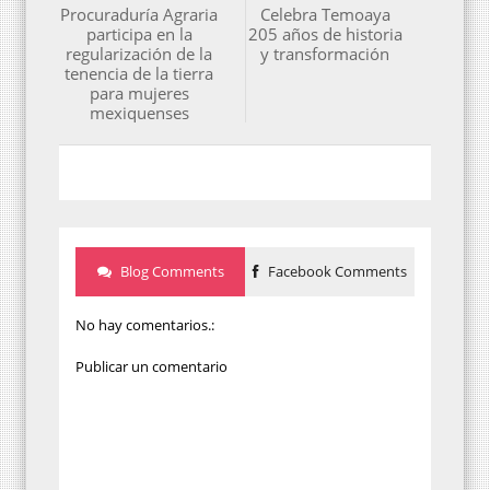
Procuraduría Agraria
Celebra Temoaya
participa en la
205 años de historia
regularización de la
y transformación
tenencia de la tierra
para mujeres
mexiquenses
Blog Comments
Facebook Comments
No hay comentarios.:
Publicar un comentario