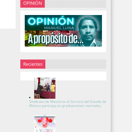
OPINIÓN
Recientes
Sindicato de Maestros al Servicio del Estado de
México participa en graduaciones normales