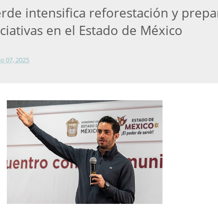
rde intensifica reforestación y prepa
ciativas en el Estado de México
lio 07, 2025