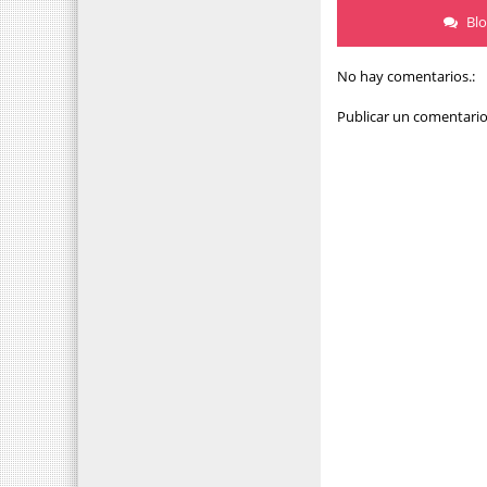
Bl
No hay comentarios.:
Publicar un comentari