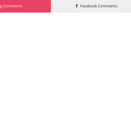
og Comments
Facebook Comments
o