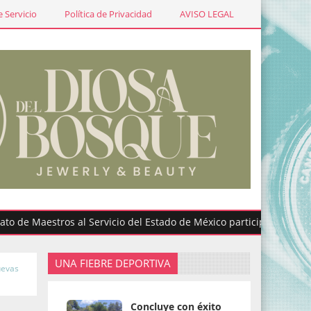
 Servicio
Política de Privacidad
AVISO LEGAL
estros al Servicio del Estado de México participa en graduacione
UNA FIEBRE DEPORTIVA
uevas
Concluye con éxito