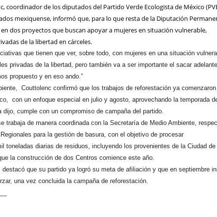
nc, coordinador de los diputados del Partido Verde Ecologista de México (P
ados mexiquense, informó que, para lo que resta de la Diputación Permane
á en dos proyectos que buscan apoyar a mujeres en situación vulnerable,
ivadas de la libertad en cárceles.
ciativas que tienen que ver, sobre todo, con mujeres en una situación vulnera
es privadas de la libertad, pero también va a ser importante el sacar adelant
os propuesto y en eso ando.”
iente, Couttolenc confirmó que los trabajos de reforestación ya comenzaron
co, con un enfoque especial en julio y agosto, aprovechando la temporada d
tiva dijo, cumple con un compromiso de campaña del partido.
e trabaja de manera coordinada con la Secretaría de Medio Ambiente, respec
 Regionales para la gestión de basura, con el objetivo de procesar
 toneladas diarias de residuos, incluyendo los provenientes de la Ciudad de
que la construcción de dos Centros comience este año.
 destacó que su partido ya logró su meta de afiliación y que en septiembre in
zar, una vez concluida la campaña de reforestación.
___