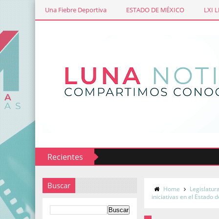
Una Fiebre Deportiva
ESTADO DE MÉXICO
LXI 
Recientes
Buscar
Home
Legislatur
iniciativas en el Estado 