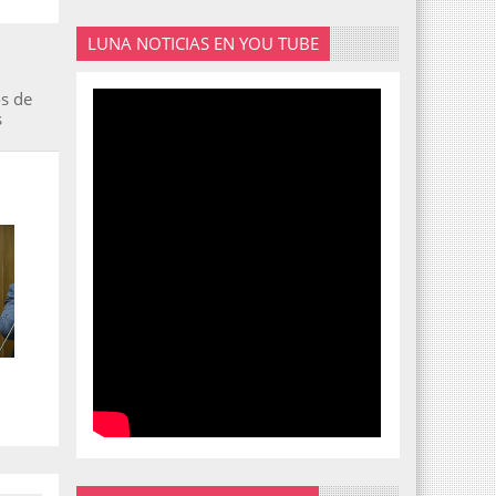
LUNA NOTICIAS EN YOU TUBE
os de
s