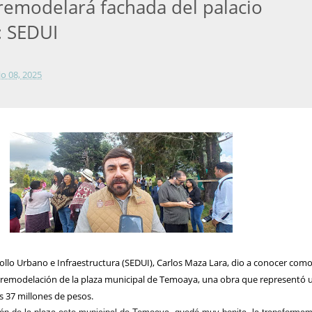
emodelará fachada del palacio
: SEDUI
lio 08, 2025
rollo Urbano e Infraestructura (SEDUI), Carlos Maza Lara, dio a conocer com
e remodelación de la plaza municipal de Temoaya, una obra que representó 
os 37 millones de pesos.