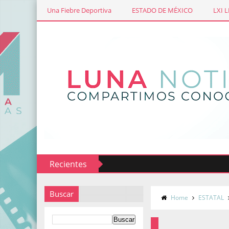
Una Fiebre Deportiva
ESTADO DE MÉXICO
LXI 
Recientes
Buscar
Home
ESTATAL