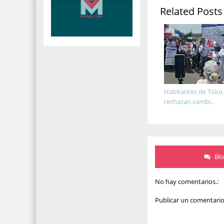
Related Posts
Habitantes de Toluc
rechazan cambi...
Bl
No hay comentarios.:
Publicar un comentari