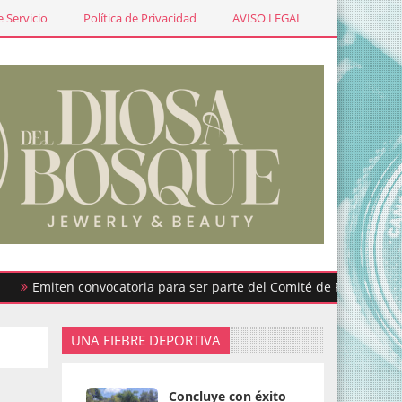
 Servicio
Política de Privacidad
AVISO LEGAL
miten convocatoria para ser parte del Comité de Participación Ci
UNA FIEBRE DEPORTIVA
Concluye con éxito