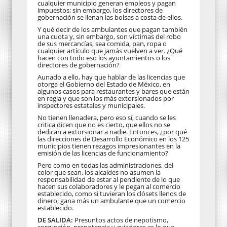
cualquier municipio generan empleos y pagan
impuestos; sin embargo, los directores de
gobernación se llenan las bolsas a costa de ellos.
Y qué decir de los ambulantes que pagan también
una cuota y, sin embargo, son víctimas del robo
de sus mercancías, sea comida, pan, ropa o
cualquier artículo que jamás vuelven a ver. ¿Qué
hacen con todo eso los ayuntamientos o los
directores de gobernación?
Aunado a ello, hay que hablar de las licencias que
otorga el Gobierno del Estado de México, en
algunos casos para restaurantes y bares que están
en regla y que son los más extorsionados por
inspectores estatales y municipales.
No tienen llenadera, pero eso sí, cuando se les
critica dicen que no es cierto, que ellos no se
dedican a extorsionar a nadie. Entonces, ¿por qué
las direcciones de Desarrollo Económico en los 125
municipios tienen rezagos impresionantes en la
emisión de las licencias de funcionamiento?
Pero como en todas las administraciones, del
color que sean, los alcaldes no asumen la
responsabilidad de estar al pendiente de lo que
hacen sus colaboradores y le pegan al comercio
establecido, como si tuvieran los clósets llenos de
dinero; gana más un ambulante que un comercio
establecido.
DE SALIDA:
Presuntos actos de nepotismo,
corrupción, prepotencia y aviadores es lo que