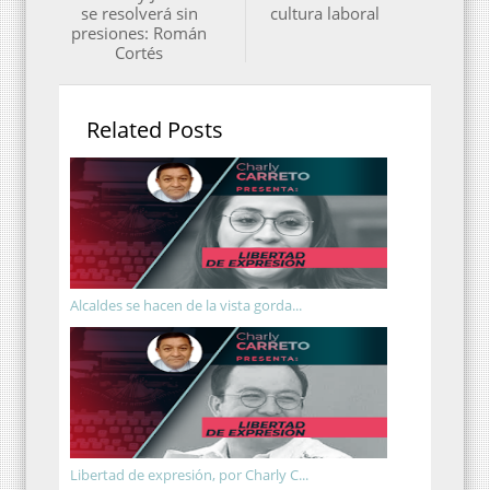
se resolverá sin
cultura laboral
presiones: Román
Cortés
Related Posts
Alcaldes se hacen de la vista gorda...
Libertad de expresión, por Charly C...