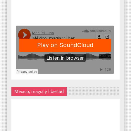
México, magia y libertad