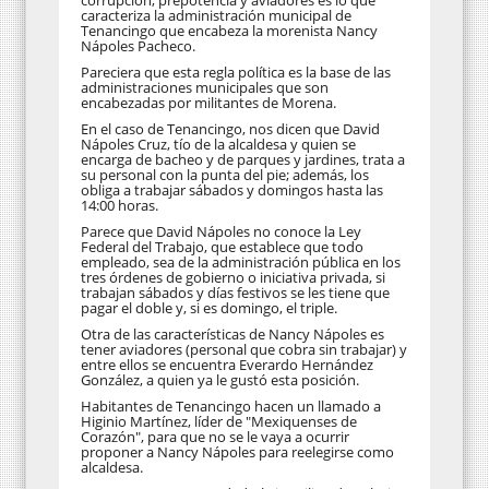
caracteriza la administración municipal de
Tenancingo que encabeza la morenista Nancy
Nápoles Pacheco.
Pareciera que esta regla política es la base de las
administraciones municipales que son
encabezadas por militantes de Morena.
En el caso de Tenancingo, nos dicen que David
Nápoles Cruz, tío de la alcaldesa y quien se
encarga de bacheo y de parques y jardines, trata a
su personal con la punta del pie; además, los
obliga a trabajar sábados y domingos hasta las
14:00 horas.
Parece que David Nápoles no conoce la Ley
Federal del Trabajo, que establece que todo
empleado, sea de la administración pública en los
tres órdenes de gobierno o iniciativa privada, si
trabajan sábados y días festivos se les tiene que
pagar el doble y, si es domingo, el triple.
Otra de las características de Nancy Nápoles es
tener aviadores (personal que cobra sin trabajar) y
entre ellos se encuentra Everardo Hernández
González, a quien ya le gustó esta posición.
Habitantes de Tenancingo hacen un llamado a
Higinio Martínez, líder de "Mexiquenses de
Corazón", para que no se le vaya a ocurrir
proponer a Nancy Nápoles para reelegirse como
alcaldesa.