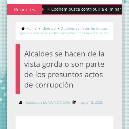
Recientes
Codhem busca contribuir a eliminar los estigmas
Home
Libertad
Alcaldes se hacen de la vista
gorda o son parte de los presuntos actos de corrupción
Alcaldes se hacen de la
vista gorda o son parte
de los presuntos actos
de corrupción
Redacción LUNA NOTICIAS
mayo 13, 2026