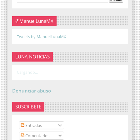
@ManuelLunaMX
Tweets by ManuelLunaMX
LUNA NOTICIAS
Cargando...
Denunciar abuso
SUSCRÍBETE
Entradas
Comentarios