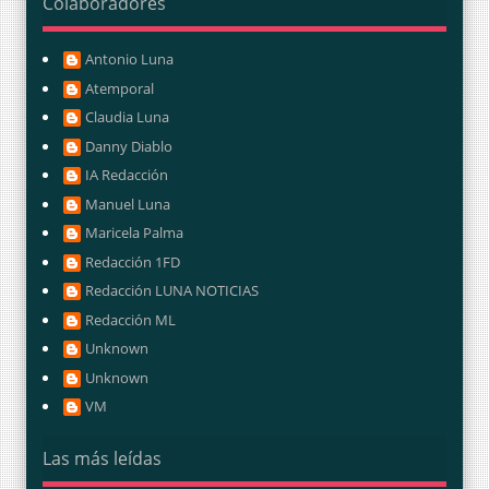
Colaboradores
Antonio Luna
Atemporal
Claudia Luna
Danny Diablo
IA Redacción
Manuel Luna
Maricela Palma
Redacción 1FD
Redacción LUNA NOTICIAS
Redacción ML
Unknown
Unknown
VM
Las más leídas