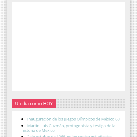
Un día como HOY
Inauguración de los Juegos Olímpicos de México 68
Martín Luis Guzmán, protagonista y testigo de la
historia de México
2 de octubre de 1968, golpe contra estudiantes