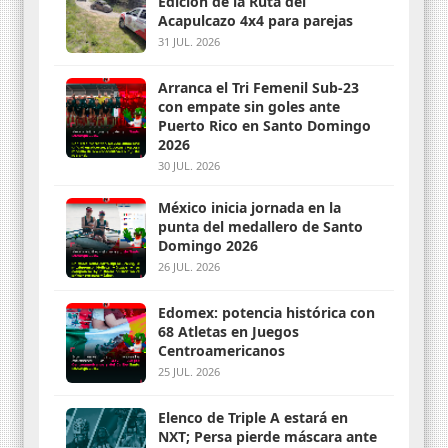
Edición de la Ruta del
Acapulcazo 4x4 para parejas
31 JUL. 2026
Arranca el Tri Femenil Sub-23
con empate sin goles ante
Puerto Rico en Santo Domingo
2026
30 JUL. 2026
México inicia jornada en la
punta del medallero de Santo
Domingo 2026
26 JUL. 2026
Edomex: potencia histórica con
68 Atletas en Juegos
Centroamericanos
25 JUL. 2026
Elenco de Triple A estará en
NXT; Persa pierde máscara ante