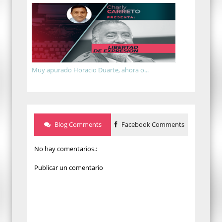
Muy apurado Horacio Duarte, ahora o...
Blog Comments
Facebook Comments
No hay comentarios.:
Publicar un comentario