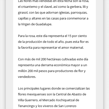
Las flores más vendidas en esta fecha son la rosa,
el crisantemo y el clavel, así como la gerbera, lili y
girasol, con las que adornan iglesias, parroquias,
capillas y altares en las casas para conmemorar a
la Virgen de Guadalupe.
Para la rosa, este día representa el 15 por ciento
de la producción de todo el año, pues esta flor es
la favorita para representar el amor maternal.
Con más de mil 200 hectáreas cultivadas este día
representa una derrama económica mayor a un
millón 200 mil pesos para productores de flor y
vendedores.
Los principales lugares donde se comercializan las
flores mexiquenses son la Central de Abasto de
Villa Guerrero, el Mercado Xochiquetzal de
Tenancingo y los viveros de San Lorenzo