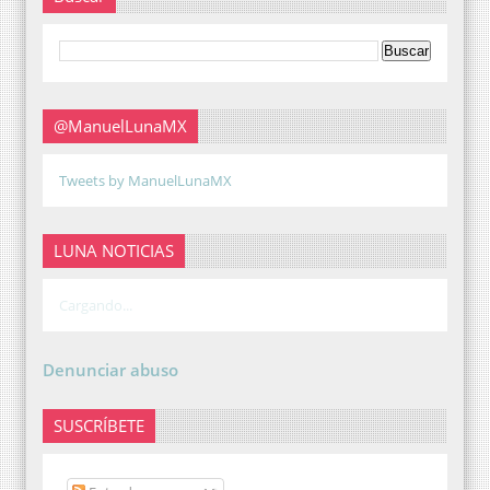
@ManuelLunaMX
Tweets by ManuelLunaMX
LUNA NOTICIAS
Cargando...
Denunciar abuso
SUSCRÍBETE