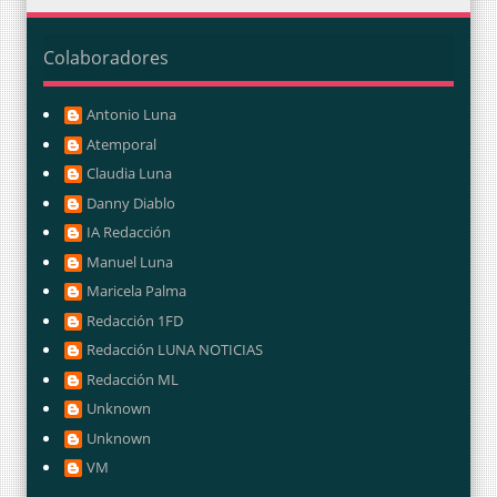
Colaboradores
Antonio Luna
Atemporal
Claudia Luna
Danny Diablo
IA Redacción
Manuel Luna
Maricela Palma
Redacción 1FD
Redacción LUNA NOTICIAS
Redacción ML
Unknown
Unknown
VM