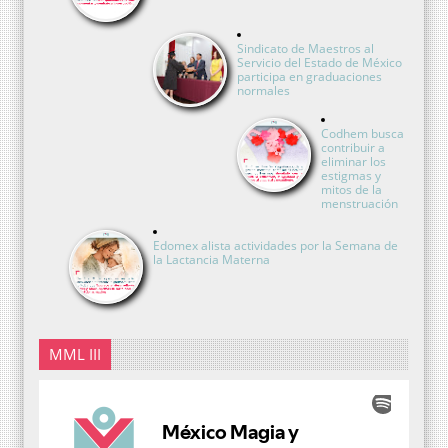
Sindicato de Maestros al
Servicio del Estado de México
participa en graduaciones
normales
Codhem busca
contribuir a
eliminar los
estigmas y
mitos de la
menstruación
Edomex alista actividades por la Semana de
la Lactancia Materna
MML III