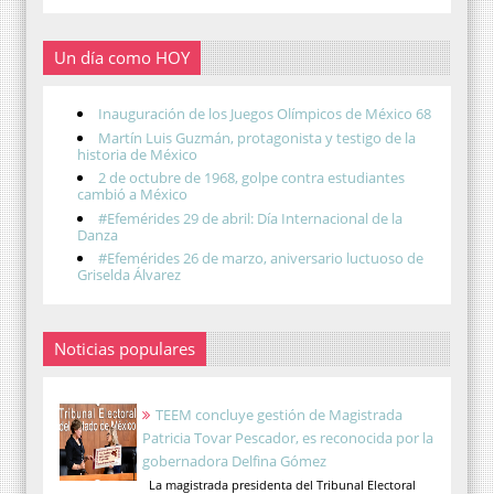
Un día como HOY
Inauguración de los Juegos Olímpicos de México 68
Martín Luis Guzmán, protagonista y testigo de la
historia de México
2 de octubre de 1968, golpe contra estudiantes
cambió a México
#Efemérides 29 de abril: Día Internacional de la
Danza
#Efemérides 26 de marzo, aniversario luctuoso de
Griselda Álvarez
Noticias populares
TEEM concluye gestión de Magistrada
Patricia Tovar Pescador, es reconocida por la
gobernadora Delfina Gómez
La magistrada presidenta del Tribunal Electoral