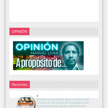
OPINIÓN
Recientes
Emiten convocatoria para ser parte del
Comité de Participación Ciudadana del
Sistema Anticorrupción del #Edomex