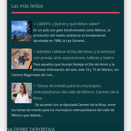
Las más leídas
LGEEPA: ¿Qué es y qué debes saber?
En un país con gran biodiversidad como México, la
protección del medio ambiente es fundamental.
Aprobada en 1988, la Ley General...
EdoMéx celebrar el Día del Amor y la Amistad
con poesía, arte, exposiciones, talleres y teatro
Para aquellos que buscan festejar el Día del Amor y la
Amistad disfrutando del arte, este 14 y 15 de febrero, los
Centros Regionales de Cult...
Temas de interés para los municipios
metropolitanos del valle de México: Carmen de la
Rosa
De acuerdo con la diputada Carmen de la Rosa, entre
los temas de interés para los municipios metropolitanos del valle de
México que deberá...
UNA FIEBRE DEPORTIVA