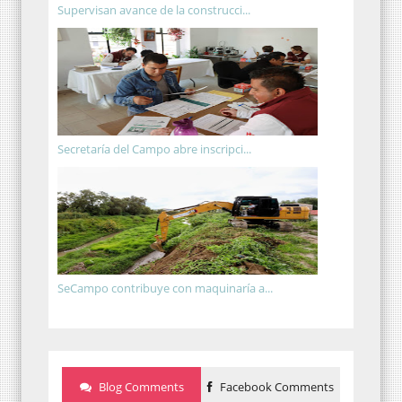
Supervisan avance de la construcci...
Secretaría del Campo abre inscripci...
SeCampo contribuye con maquinaría a...
Blog Comments
Facebook Comments