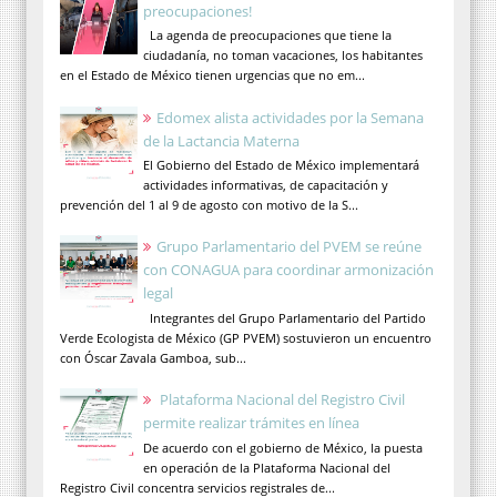
preocupaciones!
La agenda de preocupaciones que tiene la
ciudadanía, no toman vacaciones, los habitantes
en el Estado de México tienen urgencias que no em...
Edomex alista actividades por la Semana
de la Lactancia Materna
El Gobierno del Estado de México implementará
actividades informativas, de capacitación y
prevención del 1 al 9 de agosto con motivo de la S...
Grupo Parlamentario del PVEM se reúne
con CONAGUA para coordinar armonización
legal
Integrantes del Grupo Parlamentario del Partido
Verde Ecologista de México (GP PVEM) sostuvieron un encuentro
con Óscar Zavala Gamboa, sub...
Plataforma Nacional del Registro Civil
permite realizar trámites en línea
De acuerdo con el gobierno de México, la puesta
en operación de la Plataforma Nacional del
Registro Civil concentra servicios registrales de...