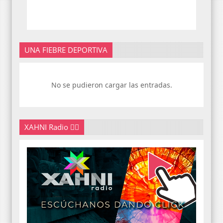
UNA FIEBRE DEPORTIVA
No se pudieron cargar las entradas.
XAHNI Radio 👇🏽