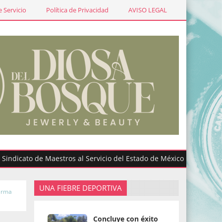
 Servicio
Política de Privacidad
AVISO LEGAL
to de Maestros al Servicio del Estado de México participa en gra
UNA FIEBRE DEPORTIVA
firma
Concluye con éxito