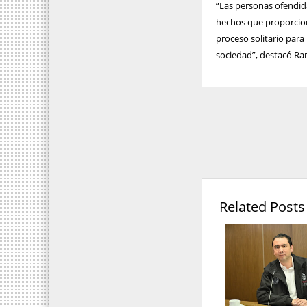
“Las personas ofendida
hechos que proporcion
proceso solitario para 
sociedad”, destacó Ra
Related Posts