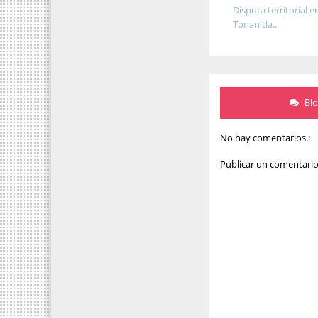
Disputa territorial e
Tonanitla...
Bl
No hay comentarios.:
Publicar un comentari