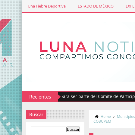
Una Fiebre Deportiva
ESTADO DE MÉXICO
LXI 
Emiten convocatoria para ser parte del Comité de Participación
Recientes
Buscar
Home
Municipio
COBUPEM