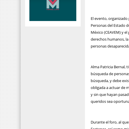
El evento, organizado 
Personas del Estado d
México (CEAVEM) y el 
derechos humanos, la 
personas desaparecida
Alma Patricia Bernal, 
búsqueda de personas o
búsqueda, y debe exist
obligada a actuar de m
y sin que hayan pasado
queridos sea oportuna
Durante el foro, al qu