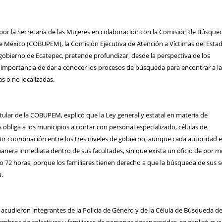
por la Secretaría de las Mujeres en colaboración con la Comisión de Búsque
e México (COBUPEM), la Comisión Ejecutiva de Atención a Víctimas del Esta
gobierno de Ecatepec, pretende profundizar, desde la perspectiva de los
importancia de dar a conocer los procesos de búsqueda para encontrar a la
s o no localizadas.
titular de la COBUPEM, explicó que la Ley general y estatal en materia de
bliga a los municipios a contar con personal especializado, células de
ir coordinación entre los tres niveles de gobierno, aunque cada autoridad 
anera inmediata dentro de sus facultades, sin que exista un oficio de por 
 72 horas, porque los familiares tienen derecho a que la búsqueda de sus s
.
e acudieron integrantes de la Policía de Género y de la Célula de Búsqueda d