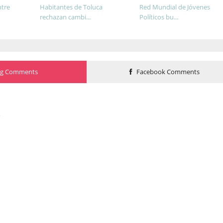
ntre
Habitantes de Toluca
Red Mundial de Jóvenes
rechazan cambi...
Políticos bu...
og Comments
Facebook Comments
o