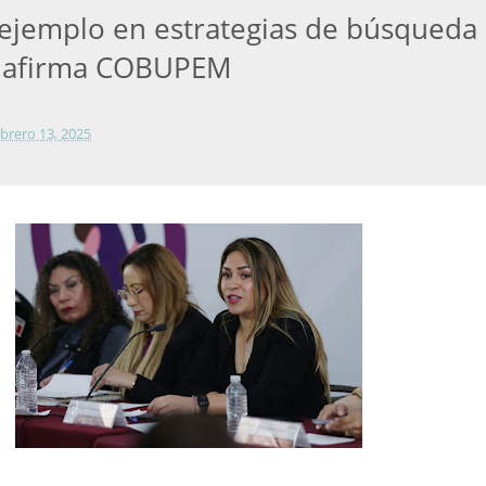
 ejemplo en estrategias de búsqueda
, afirma COBUPEM
ebrero 13, 2025