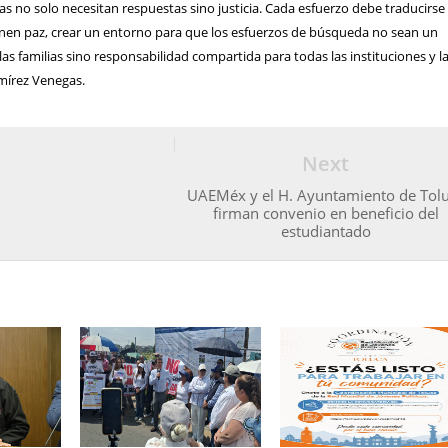
s no solo necesitan respuestas sino justicia. Cada esfuerzo debe traducirse
en paz, crear un entorno para que los esfuerzos de búsqueda no sean un
las familias sino responsabilidad compartida para todas las instituciones y l
mírez Venegas.
Next
UAEMéx y el H. Ayuntamiento de Tol
firman convenio en beneficio del
estudiantado