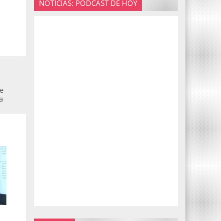
NOTICIAS: PODCAST DE HOY
e
a