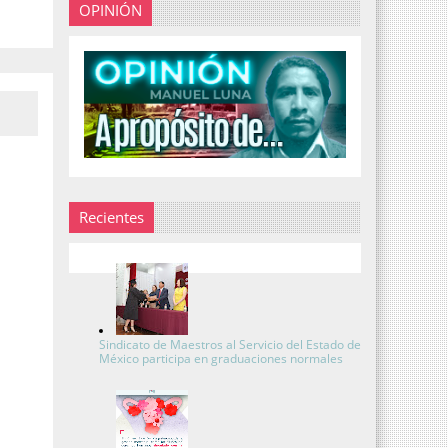
OPINIÓN
Recientes
Sindicato de Maestros al Servicio del Estado de
México participa en graduaciones normales