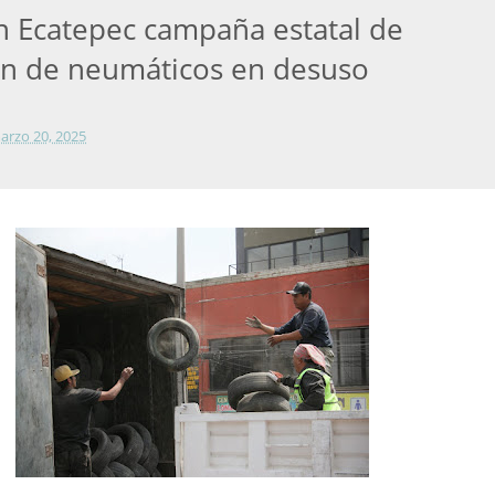
n Ecatepec campaña estatal de
ón de neumáticos en desuso
arzo 20, 2025