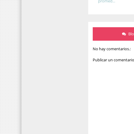
promed...
Bl
No hay comentarios.:
Publicar un comentari