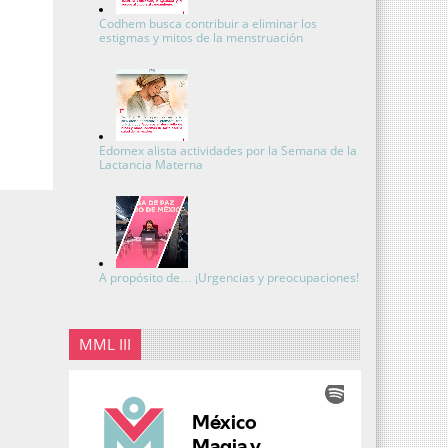
Codhem busca contribuir a eliminar los
estigmas y mitos de la menstruación
Edomex alista actividades por la Semana de la
Lactancia Materna
A propósito de… ¡Urgencias y preocupaciones!
MML III