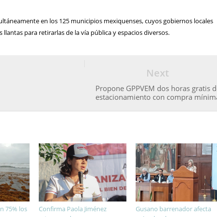
ultáneamente en los 125 municipios mexiquenses, cuyos gobiernos locales
s llantas para retirarlas de la vía pública y espacios diversos.
Next
Propone GPPVEM dos horas gratis d
estacionamiento con compra mínim
n 75% los
Confirma Paola Jiménez
Gusano barrenador afecta