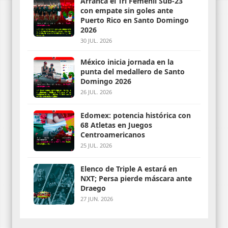
Arranca el Tri Femenil Sub-23
con empate sin goles ante
Puerto Rico en Santo Domingo
2026
30 JUL. 2026
México inicia jornada en la
punta del medallero de Santo
Domingo 2026
26 JUL. 2026
Edomex: potencia histórica con
68 Atletas en Juegos
Centroamericanos
25 JUL. 2026
Elenco de Triple A estará en
NXT; Persa pierde máscara ante
Draego
27 JUN. 2026