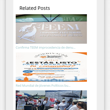
Related Posts
Confirma TEEM improcedencia de denu...
Red Mundial de Jóvenes Políticos bu...