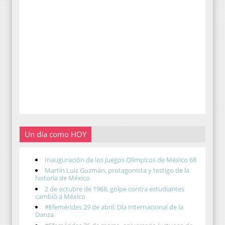
Un día como HOY
Inauguración de los Juegos Olímpicos de México 68
Martín Luis Guzmán, protagonista y testigo de la
historia de México
2 de octubre de 1968, golpe contra estudiantes
cambió a México
#Efemérides 29 de abril: Día Internacional de la
Danza