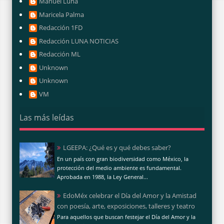
Manuel Luna
Maricela Palma
Redacción 1FD
Redacción LUNA NOTICIAS
Redacción ML
Unknown
Unknown
VM
Las más leídas
LGEEPA: ¿Qué es y qué debes saber?
En un país con gran biodiversidad como México, la
protección del medio ambiente es fundamental.
Aprobada en 1988, la Ley General...
EdoMéx celebrar el Día del Amor y la Amistad
con poesía, arte, exposiciones, talleres y teatro
Para aquellos que buscan festejar el Día del Amor y la