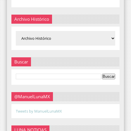
Archivo Histórico
Buscar
@ManuelLunaMX
Tweets by ManuelLunaMX
LUNA NOTICIAS