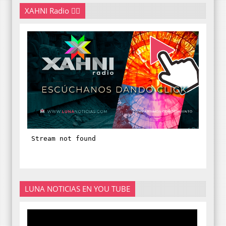
XAHNI Radio 👇🏽
LUNA NOTICIAS EN YOU TUBE