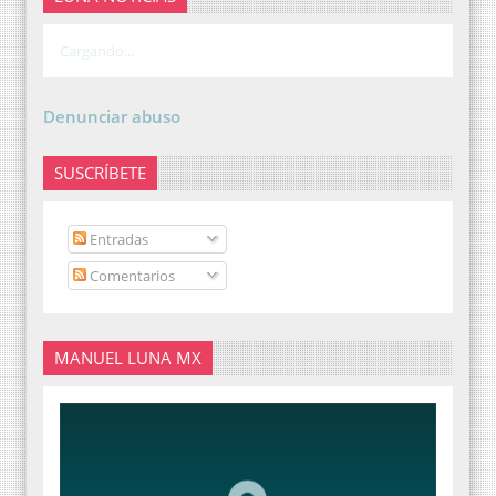
Cargando...
Denunciar abuso
SUSCRÍBETE
Entradas
Comentarios
MANUEL LUNA MX