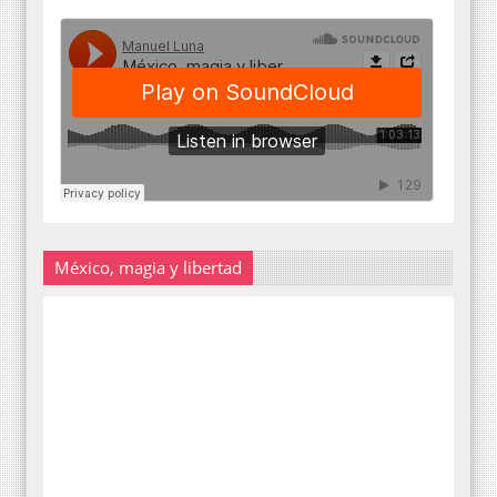
México, magia y libertad