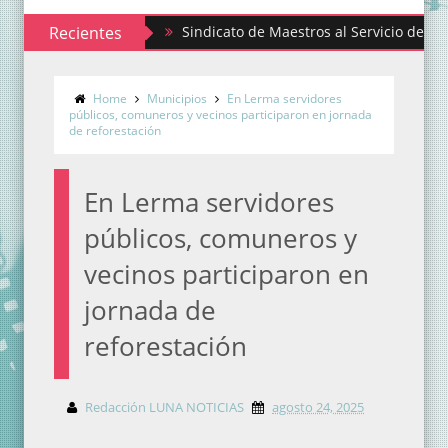
Recientes
Sindicato de Maestros al Servicio del Estado de 
Home
Municipios
En Lerma servidores
públicos, comuneros y vecinos participaron en jornada
de reforestación
En Lerma servidores
públicos, comuneros y
vecinos participaron en
jornada de
reforestación
Redacción LUNA NOTICIAS
agosto 24, 2025