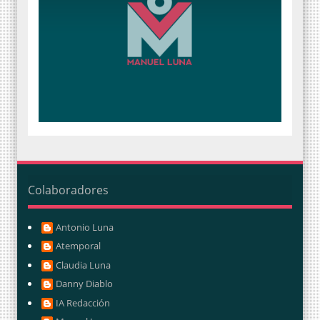
Colaboradores
Antonio Luna
Atemporal
Claudia Luna
Danny Diablo
IA Redacción