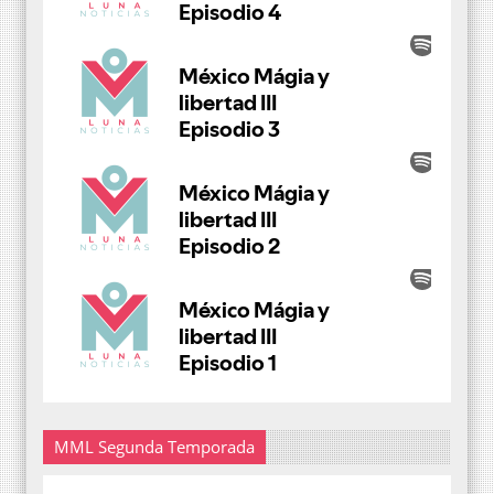
MML Segunda Temporada